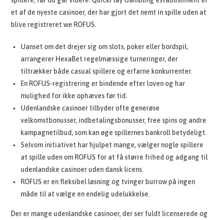
spillere, før du går videre. QuickPlay Gambling establishment er
et af de nyeste casinoer, der har gjort det nemt in spille uden at
blive registreret we ROFUS.
Uanset om det drejer sig om slots, poker eller bordspil,
arrangerer HexaBet regelmæssige turneringer, der
tiltrækker både casual spillere og erfarne konkurrenter.
En ROFUS-registrering er bindende efter loven og har
mulighed for ikke ophæves før tid.
Udenlandske casinoer tilbyder ofte generøse
velkomstbonusser, indbetalingsbonusser, free spins og andre
kampagnetilbud, som kan øge spillernes bankroll betydeligt.
Selvom initiativet har hjulpet mange, vælger nogle spillere
at spille uden om ROFUS for at få større frihed og adgang til
udenlandske casinoer uden dansk licens.
ROFUS er en fleksibel løsning og tvinger burrow på ingen
måde til at vælge en endelig udelukkelse.
Der er mange udenlandske casinoer, der ser fuldt licenserede og