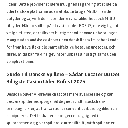
licens. Dette provider spillere mulighed regarding at spille på
udenlandske platforme uden at skulle bruge MitID, men de
betyder også, with de mister den ekstra sikkerhed, och MitID
tilbyder. Når du spiller på et casino uden ROFUS, er e vigtigt at
vælge et sted, der tilbyder hurtige samt nemme udbetalinger.
Mange udenlandske casinoer uden dansk licens im or her kendt
for from have fleksible samt effektive betalingsmetoder, och
sikrer, at du kan få dine gevinster udbetalt hurtigt samt uden
komplikationer.
Guide Til Danske Spillere – Sådan Locater Du Det
Billigste Casino Uden Rofus I 2025
Desuden bliver AI-drevne chatbots mere avancerede og kan
besvare spillernes spørgsmål døgnet rundt. Blockchain-
teknologi sikrer, at transaktioner ser verificerbare og ikke kan
manipuleres. Dette skaber mere gennemsigtighed i
spilbranchen og giver spillere større tillid til, with spillene er