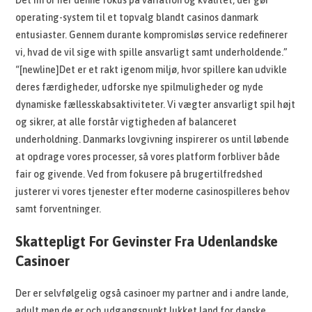
Det im or her denne fokus på variation og kvalitet, der gør
operating-system til et topvalg blandt casinos danmark
entusiaster. Gennem durante kompromisløs service redefinerer
vi, hvad de vil sige with spille ansvarligt samt underholdende.”
“[newline]Det er et rakt igenom miljø, hvor spillere kan udvikle
deres færdigheder, udforske nye spilmuligheder og nyde
dynamiske fællesskabsaktiviteter. Vi vægter ansvarligt spil højt
og sikrer, at alle forstår vigtigheden af balanceret
underholdning. Danmarks lovgivning inspirerer os until løbende
at opdrage vores processer, så vores platform forbliver både
fair og givende. Ved from fokusere på brugertilfredshed
justerer vi vores tjenester efter moderne casinospilleres behov
samt forventninger.
Skattepligt For Gevinster Fra Udenlandske
Casinoer
Der er selvfølgelig også casinoer my partner and i andre lande,
adult men de er och udgangspunkt lukket land for danske