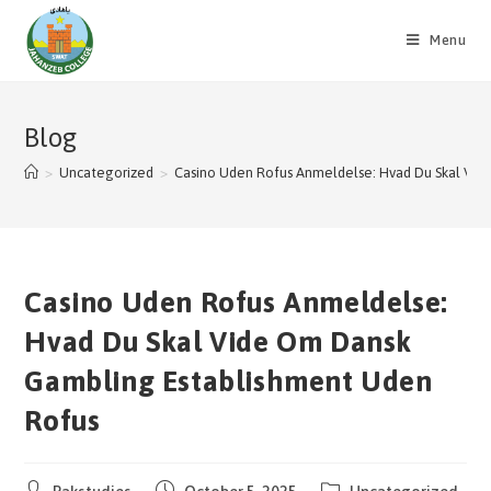
Skip
to
Menu
content
Blog
>
Uncategorized
>
Casino Uden Rofus Anmeldelse: Hvad Du Skal Vid
Casino Uden Rofus Anmeldelse:
Hvad Du Skal Vide Om Dansk
Gambling Establishment Uden
Rofus
Post
Post
Post