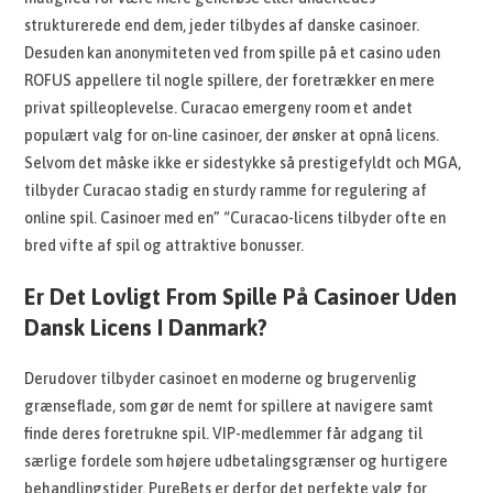
strukturerede end dem, jeder tilbydes af danske casinoer.
Desuden kan anonymiteten ved from spille på et casino uden
ROFUS appellere til nogle spillere, der foretrækker en mere
privat spilleoplevelse. Curacao emergeny room et andet
populært valg for on-line casinoer, der ønsker at opnå licens.
Selvom det måske ikke er sidestykke så prestigefyldt och MGA,
tilbyder Curacao stadig en sturdy ramme for regulering af
online spil. Casinoer med en” “Curacao-licens tilbyder ofte en
bred vifte af spil og attraktive bonusser.
Er Det Lovligt From Spille På Casinoer Uden
Dansk Licens I Danmark?
Derudover tilbyder casinoet en moderne og brugervenlig
grænseflade, som gør de nemt for spillere at navigere samt
finde deres foretrukne spil. VIP-medlemmer får adgang til
særlige fordele som højere udbetalingsgrænser og hurtigere
behandlingstider. PureBets er derfor det perfekte valg for