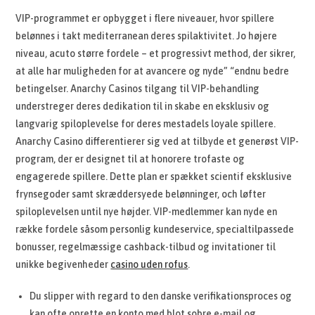
VIP-programmet er opbygget i flere niveauer, hvor spillere
belønnes i takt mediterranean deres spilaktivitet. Jo højere
niveau, acuto større fordele – et progressivt method, der sikrer,
at alle har muligheden for at avancere og nyde” “endnu bedre
betingelser. Anarchy Casinos tilgang til VIP-behandling
understreger deres dedikation til in skabe en eksklusiv og
langvarig spiloplevelse for deres mestadels loyale spillere.
Anarchy Casino differentierer sig ved at tilbyde et generøst VIP-
program, der er designet til at honorere trofaste og
engagerede spillere. Dette plan er spækket scientif eksklusive
frynsegoder samt skræddersyede belønninger, och løfter
spiloplevelsen until nye højder. VIP-medlemmer kan nyde en
række fordele såsom personlig kundeservice, specialtilpassede
bonusser, regelmæssige cashback-tilbud og invitationer til
unikke begivenheder
casino uden rofus
.
Du slipper with regard to den danske verifikationsproces og
kan ofte oprette en konto med blot sobre e-mail og