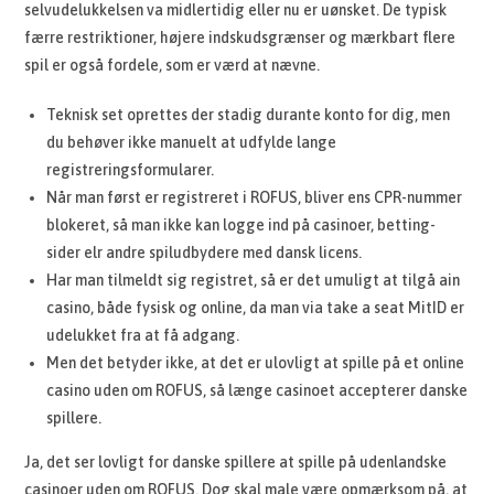
selvudelukkelsen va midlertidig eller nu er uønsket. De typisk
færre restriktioner, højere indskudsgrænser og mærkbart flere
spil er også fordele, som er værd at nævne.
Teknisk set oprettes der stadig durante konto for dig, men
du behøver ikke manuelt at udfylde lange
registreringsformularer.
Når man først er registreret i ROFUS, bliver ens CPR-nummer
blokeret, så man ikke kan logge ind på casinoer, betting-
sider elr andre spiludbydere med dansk licens.
Har man tilmeldt sig registret, så er det umuligt at tilgå ain
casino, både fysisk og online, da man via take a seat MitID er
udelukket fra at få adgang.
Men det betyder ikke, at det er ulovligt at spille på et online
casino uden om ROFUS, så længe casinoet accepterer danske
spillere.
Ja, det ser lovligt for danske spillere at spille på udenlandske
casinoer uden om ROFUS. Dog skal male være opmærksom på, at