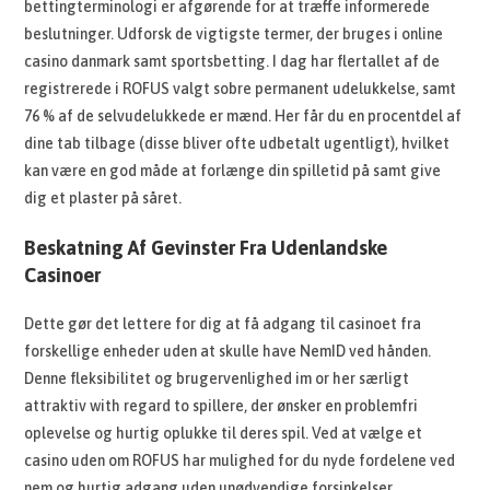
bettingterminologi er afgørende for at træffe informerede
beslutninger. Udforsk de vigtigste termer, der bruges i online
casino danmark samt sportsbetting. I dag har flertallet af de
registrerede i ROFUS valgt sobre permanent udelukkelse, samt
76 % af de selvudelukkede er mænd. Her får du en procentdel af
dine tab tilbage (disse bliver ofte udbetalt ugentligt), hvilket
kan være en god måde at forlænge din spilletid på samt give
dig et plaster på såret.
Beskatning Af Gevinster Fra Udenlandske
Casinoer
Dette gør det lettere for dig at få adgang til casinoet fra
forskellige enheder uden at skulle have NemID ved hånden.
Denne fleksibilitet og brugervenlighed im or her særligt
attraktiv with regard to spillere, der ønsker en problemfri
oplevelse og hurtig oplukke til deres spil. Ved at vælge et
casino uden om ROFUS har mulighed for du nyde fordelene ved
nem og hurtig adgang uden unødvendige forsinkelser.