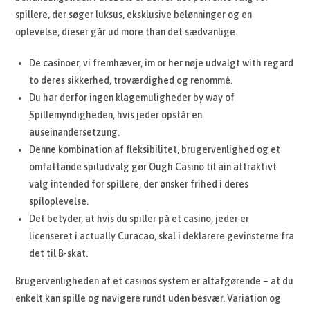
spillere, der søger luksus, eksklusive belønninger og en
oplevelse, dieser går ud more than det sædvanlige.
De casinoer, vi fremhæver, im or her nøje udvalgt with regard
to deres sikkerhed, troværdighed og renommé.
Du har derfor ingen klagemuligheder by way of
Spillemyndigheden, hvis jeder opstår en
auseinandersetzung.
Denne kombination af fleksibilitet, brugervenlighed og et
omfattande spiludvalg gør Ough Casino til ain attraktivt
valg intended for spillere, der ønsker frihed i deres
spiloplevelse.
Det betyder, at hvis du spiller på et casino, jeder er
licenseret i actually Curacao, skal i deklarere gevinsterne fra
det til B-skat.
Brugervenligheden af et casinos system er altafgørende – at du
enkelt kan spille og navigere rundt uden besvær. Variation og