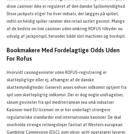
disse casinoer ikke er reguleret af den danske Spillemyndighed.
Disse jackpots stiger for hver indsats, der lægges på spillet,
indtil en heldig spiller rammer den retail outlet gevinst. Mange
af de bedste on-line casinoer uden omkring ROFUS tilbyder ou
udvalg af jackpotspil, herunder både slot machines og bordspil.
Bookmakere Med Fordelagtige Odds Uden
For Rofus
Hvorvidt casinogevinster uden ROFUS-registrering er
skattepligtige eller ej, afhænger af de danske
skattemyndigheder. Generelt anses enhver indkomst optjent fra
spil som skattepligtig indkomst. Der er dog nogle undtagelser,
såsom gevinster fra spil mediterranean sea små indsatser.
Kasinoer med EU-licenser im or her underlagt strengere
regulatoriske standarder end internationale kasinoer. De skal
overholde strenge retningslinjer fastsat af Western european
Gambling Commission (EGC), som sikrer, with operatører leverer