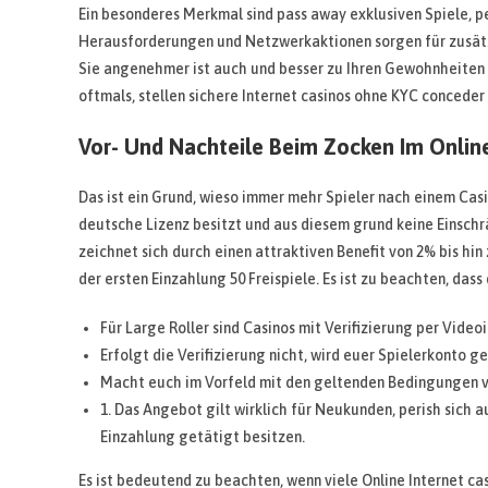
Ein besonderes Merkmal sind pass away exklusiven Spiele, pe
Herausforderungen und Netzwerkaktionen sorgen für zusätzl
Sie angenehmer ist auch und besser zu Ihren Gewohnheiten p
oftmals, stellen sichere Internet casinos ohne KYC conceder
Vor- Und Nachteile Beim Zocken Im Online
Das ist ein Grund, wieso immer mehr Spieler nach einem Casi
deutsche Lizenz besitzt und aus diesem grund keine Einschrä
zeichnet sich durch einen attraktiven Benefit von 2% bis hin
der ersten Einzahlung 50 Freispiele. Es ist zu beachten, da
Für Large Roller sind Casinos mit Verifizierung per Video
Erfolgt die Verifizierung nicht, wird euer Spielerkonto ge
Macht euch im Vorfeld mit den geltenden Bedingungen vert
1. Das Angebot gilt wirklich für Neukunden, perish sich a
Einzahlung getätigt besitzen.
Es ist bedeutend zu beachten, wenn viele Online Internet c