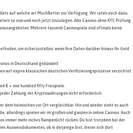
llets auf welche art MuchBetter zur Verfügung. Wir raten euch dazu,
etern zu sinn und noch jetzt loszulegen. Alle Casinos ohne KYC Prüfung
Bonusangeboten. Mehrere tausend Casinospiele sind oftmals keine
ethoden, um sicherzustellen, wenn Ihre Daten darüber hinaus Ihr Geld
sinos in Deutschland gebündelt.
nen auf expire klassischen deutschen Verifizierungsprozesse verzichtet
ed € + one hundred fifty Freispiele.
 jeder Zahlung mit Kryptowährungen nicht erforderlich.
über dem heimischen vor Ort vergleichbar. Hin und wieder zieht es auch
le, allerdings spielen wir im großen und ganzen in online Casinos. Auch
os immer mehr inches Rampenlicht rücken. Du bist trotzdem bei der
nes Ausweisdokumentes, ob ni derjenige bist, dieser sich dort