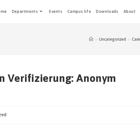
ome
Departments
Events
Campus life
Downloads
About
>
Uncategorized
>
Casi
n Verifizierung: Anonym
zed