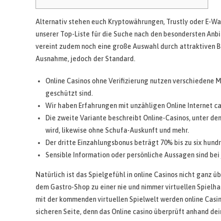
Alternativ stehen euch Kryptowährungen, Trustly oder E-Wa
unserer Top-Liste für die Suche nach den besondersten Anbi
vereint zudem noch eine große Auswahl durch attraktiven 
Ausnahme, jedoch der Standard.
Online Casinos ohne Verifizierung nutzen verschiedene M
geschützt sind.
Wir haben Erfahrungen mit unzähligen Online Internet ca
Die zweite Variante beschreibt Online-Casinos, unter de
wird, likewise ohne Schufa-Auskunft und mehr.
Der dritte Einzahlungsbonus beträgt 70% bis zu six hundr
Sensible Information oder persönliche Aussagen sind bei
Natürlich ist das Spielgefühl in online Casinos nicht ganz 
dem Gastro-Shop zu einer nie und nimmer virtuellen Spielhal
mit der kommenden virtuellen Spielwelt werden online Casin
sicheren Seite, denn das Online casino überprüft anhand dei