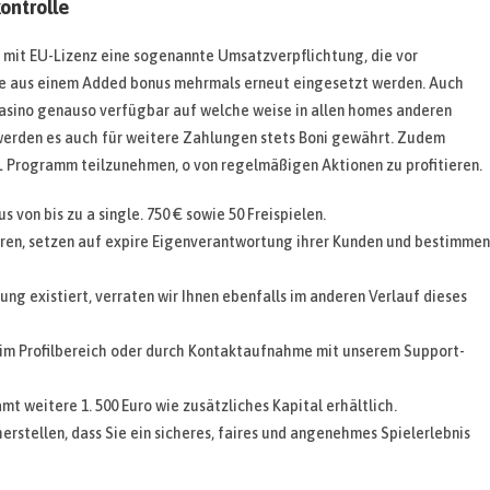
ontrolle
 mit EU-Lizenz eine sogenannte Umsatzverpflichtung, die vor
ne aus einem Added bonus mehrmals erneut eingesetzt werden. Auch
casino genauso verfügbar auf welche weise in allen homes anderen
erden es auch für weitere Zahlungen stets Boni gewährt. Zudem
Programm teilzunehmen, o von regelmäßigen Aktionen zu profitieren.
 von bis zu a single. 750 € sowie 50 Freispielen.
ühren, setzen auf expire Eigenverantwortung ihrer Kunden und bestimmen
ung existiert, verraten wir Ihnen ebenfalls im anderen Verlauf dieses
t im Profilbereich oder durch Kontaktaufnahme mit unserem Support-
mt weitere 1. 500 Euro wie zusätzliches Kapital erhältlich.
erstellen, dass Sie ein sicheres, faires und angenehmes Spielerlebnis