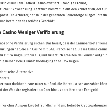
rish es nur i am Cashed Casino existiert. Ständige Promos,
iche” “Abwechslung. Letztlich kommt fue auf den Anbieter an, der für
asst. Die Anbieter, perish in der genannten Reihenfolge aufgeführt si
 und betreiben das seriöses Geschäft.
 Casino Weniger Verifizierung
nos ohne Verifizierung suchen. Das heisst, dass der Casinoanbieter kein
nkungen hat, die ein Casino mit GGL Franchise hat. Dieses Online casin
 zu zu” “a single Bitcoin aus, und zusätzlich erhalten Neukunden aufgru
ss die Reload Bonus Umsatzbedingungen bei 35x liegen.
ident keine Alternative.
sperrt.
raut darüber hinaus nutzt nur Boni, die ihr realistisch auszahlen könn
uf der Website registriert darüber hinaus dort ihre erste Echtgeld-
asinos ohne Ausweis kryptofreundlich sind und beliebte Kryptowährunge