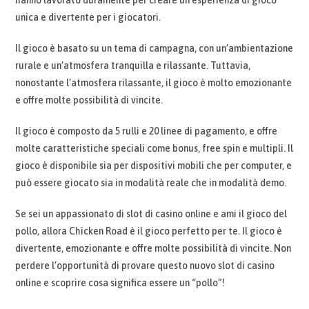
hanno lavorato duramente per creare un’esperienza di gioco
unica e divertente per i giocatori.
Il gioco è basato su un tema di campagna, con un’ambientazione
rurale e un’atmosfera tranquilla e rilassante. Tuttavia,
nonostante l’atmosfera rilassante, il gioco è molto emozionante
e offre molte possibilità di vincite.
Il gioco è composto da 5 rulli e 20 linee di pagamento, e offre
molte caratteristiche speciali come bonus, free spin e multipli. Il
gioco è disponibile sia per dispositivi mobili che per computer, e
può essere giocato sia in modalità reale che in modalità demo.
Se sei un appassionato di slot di casino online e ami il gioco del
pollo, allora Chicken Road è il gioco perfetto per te. Il gioco è
divertente, emozionante e offre molte possibilità di vincite. Non
perdere l’opportunità di provare questo nuovo slot di casino
online e scoprire cosa significa essere un “pollo”!