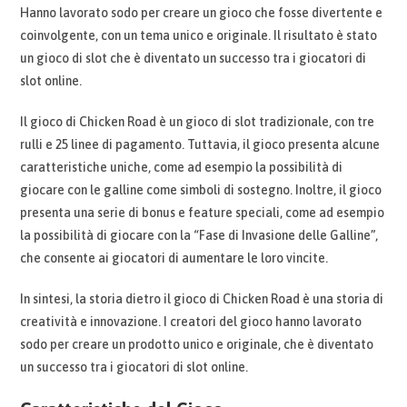
Hanno lavorato sodo per creare un gioco che fosse divertente e
coinvolgente, con un tema unico e originale. Il risultato è stato
un gioco di slot che è diventato un successo tra i giocatori di
slot online.
Il gioco di Chicken Road è un gioco di slot tradizionale, con tre
rulli e 25 linee di pagamento. Tuttavia, il gioco presenta alcune
caratteristiche uniche, come ad esempio la possibilità di
giocare con le galline come simboli di sostegno. Inoltre, il gioco
presenta una serie di bonus e feature speciali, come ad esempio
la possibilità di giocare con la “Fase di Invasione delle Galline”,
che consente ai giocatori di aumentare le loro vincite.
In sintesi, la storia dietro il gioco di Chicken Road è una storia di
creatività e innovazione. I creatori del gioco hanno lavorato
sodo per creare un prodotto unico e originale, che è diventato
un successo tra i giocatori di slot online.