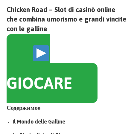
Chicken Road – Slot di casinò online
che combina umorismo e grandi vincite
con le galline
GIOCARE
Содержимое
Il Mondo delle Galline