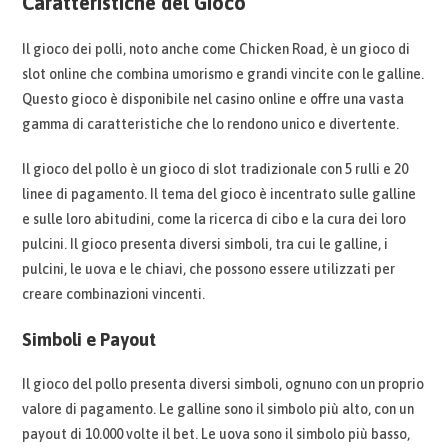
Caratteristiche del Gioco
Il gioco dei polli, noto anche come Chicken Road, è un gioco di
slot online che combina umorismo e grandi vincite con le galline.
Questo gioco è disponibile nel casino online e offre una vasta
gamma di caratteristiche che lo rendono unico e divertente.
Il gioco del pollo è un gioco di slot tradizionale con 5 rulli e 20
linee di pagamento. Il tema del gioco è incentrato sulle galline
e sulle loro abitudini, come la ricerca di cibo e la cura dei loro
pulcini. Il gioco presenta diversi simboli, tra cui le galline, i
pulcini, le uova e le chiavi, che possono essere utilizzati per
creare combinazioni vincenti.
Simboli e Payout
Il gioco del pollo presenta diversi simboli, ognuno con un proprio
valore di pagamento. Le galline sono il simbolo più alto, con un
payout di 10.000 volte il bet. Le uova sono il simbolo più basso,