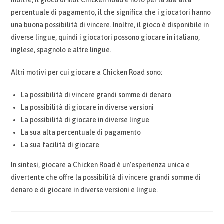
Inoltre, il gioco di slot Chicken Road è noto per la sua alta
percentuale di pagamento, il che significa che i giocatori hanno
una buona possibilità di vincere. Inoltre, il gioco è disponibile in
diverse lingue, quindi i giocatori possono giocare in italiano,
inglese, spagnolo e altre lingue.
Altri motivi per cui giocare a Chicken Road sono:
La possibilità di vincere grandi somme di denaro
La possibilità di giocare in diverse versioni
La possibilità di giocare in diverse lingue
La sua alta percentuale di pagamento
La sua facilità di giocare
In sintesi, giocare a Chicken Road è un’esperienza unica e
divertente che offre la possibilità di vincere grandi somme di
denaro e di giocare in diverse versioni e lingue.