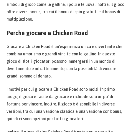
simboli di gioco come le galline, i polli e le uova. Inoltre, il gioco
offre diversi bonus, tra cui il bonus di spin gratuiti e il bonus di
multiplazione.
Perché giocare a Chicken Road
Giocare a Chicken Road è un’esperienza unica e divertente che
combina umorismo e grandi vincite con le galline. In questo
gioco di slot, i giocatori possono immergersi in un mondo di
divertimento e intrattenimento, con la possibilità di vincere
grandi somme di denaro.
I motivi per cui giocare a Chicken Road sono molti. In primo
luogo, il gioco è facile da giocare e richiede solo un po’ di
fortuna per vincere. Inoltre, il gioco è disponibile in diverse
versioni, tra cui una versione classica e una versione con bonus,
quindi ci sono opzioni per tutti i giocatori.