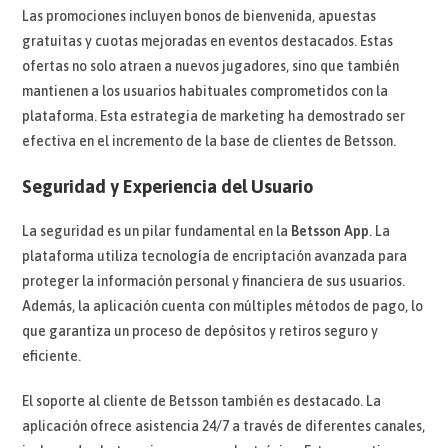
Las promociones incluyen bonos de bienvenida, apuestas
gratuitas y cuotas mejoradas en eventos destacados. Estas
ofertas no solo atraen a nuevos jugadores, sino que también
mantienen a los usuarios habituales comprometidos con la
plataforma. Esta estrategia de marketing ha demostrado ser
efectiva en el incremento de la base de clientes de Betsson.
Seguridad y Experiencia del Usuario
La seguridad es un pilar fundamental en la
Betsson App
. La
plataforma utiliza tecnología de encriptación avanzada para
proteger la información personal y financiera de sus usuarios.
Además, la aplicación cuenta con múltiples métodos de pago, lo
que garantiza un proceso de depósitos y retiros seguro y
eficiente.
El soporte al cliente de Betsson también es destacado. La
aplicación ofrece asistencia 24/7 a través de diferentes canales,