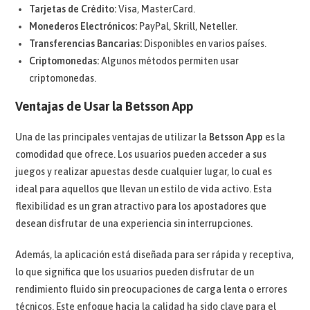
Tarjetas de Crédito:
Visa, MasterCard.
Monederos Electrónicos:
PayPal, Skrill, Neteller.
Transferencias Bancarias:
Disponibles en varios países.
Criptomonedas:
Algunos métodos permiten usar
criptomonedas.
Ventajas de Usar la Betsson App
Una de las principales ventajas de utilizar la
Betsson App
es la
comodidad que ofrece. Los usuarios pueden acceder a sus
juegos y realizar apuestas desde cualquier lugar, lo cual es
ideal para aquellos que llevan un estilo de vida activo. Esta
flexibilidad es un gran atractivo para los apostadores que
desean disfrutar de una experiencia sin interrupciones.
Además, la aplicación está diseñada para ser rápida y receptiva,
lo que significa que los usuarios pueden disfrutar de un
rendimiento fluido sin preocupaciones de carga lenta o errores
técnicos. Este enfoque hacia la calidad ha sido clave para el