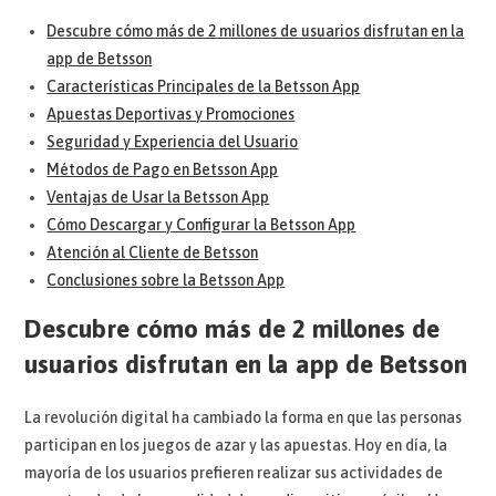
Descubre cómo más de 2 millones de usuarios disfrutan en la
app de Betsson
Características Principales de la Betsson App
Apuestas Deportivas y Promociones
Seguridad y Experiencia del Usuario
Métodos de Pago en Betsson App
Ventajas de Usar la Betsson App
Cómo Descargar y Configurar la Betsson App
Atención al Cliente de Betsson
Conclusiones sobre la Betsson App
Descubre cómo más de 2 millones de
usuarios disfrutan en la app de Betsson
La revolución digital ha cambiado la forma en que las personas
participan en los juegos de azar y las apuestas. Hoy en día, la
mayoría de los usuarios prefieren realizar sus actividades de