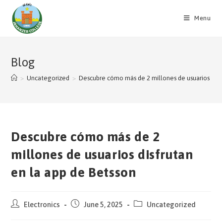
Skip
to
Menu
content
Blog
>
Uncategorized
>
Descubre cómo más de 2 millones de usuarios disf
Descubre cómo más de 2
millones de usuarios disfrutan
en la app de Betsson
Post
Post
Post
Electronics
June 5, 2025
Uncategorized
author:
published:
category: