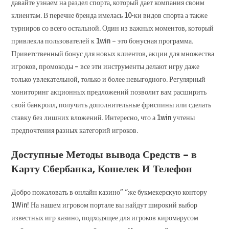
давайте узнаем на раздел спорта, который дает компания своим
клиентам. В перечне бренда имелась 10-ки видов спорта а также
турниров со всего остальной. Один из важных моментов, который
привлекла пользователей к 1win – это бонусная программа.
Приветственный бонус для новых клиентов, акции для множества
игроков, промокоды – все эти инструменты делают игру даже
только увлекательной, только и более невыгодного. Регулярный
мониторинг акционных предложений позволит вам расширить
свой банкролл, получить дополнительные фриспины или сделать
ставку без лишних вложений. Интересно, что а 1win учтены
предпочтения разных категорий игроков.
Доступные Методы вывода Средств – в
Карту Сбербанка, Кошелек И Телефон
Добро пожаловать в онлайн казино” “же букмекерскую контору
1Win! На нашем игровом портале вы найдут широкий выбор
известных игр казино, подходящее для игроков киромарусом