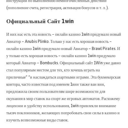
инструкции по выполнению немногочисленных действий
(пополнение счета, регистрация, активация бонусов и т. л. ).
Официальный Сайт 1win
И них нас есть эта новость – онлайн казино 1win придумало новый
Авиатор – Anubis Plinko. Только у нас есть хорошая новость –
онлайн казино 1win придумало новый Авиатор – Brawl Pirates. И
у только есть хорошая новость – онлайн казино 1win придумало
который Авиатор – Bombucks. Официальный сайт 1Win уже давно
стал популярным местом дли тех, кто хочешь играть на
приличные” “и наслаждаться азартными играми. Эта букмекерская
контора, часто известная под именем 1вин также ван вин,
предложила своим пользователям шире возможности для
окунания в мир ставок на спорт же игровых автоматов. Расхожему
лицензии и удобству использования, 1win привлекли внимание
тысяч поклонников, желающих попробовать свои силы в казино и
изучить всевозможные виды ставок.