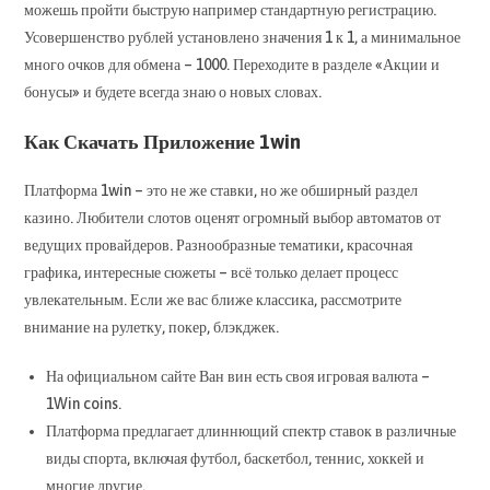
можешь пройти быструю например стандартную регистрацию.
Усовершенство рублей установлено значения 1 к 1, а минимальное
много очков для обмена – 1000. Переходите в разделе «Акции и
бонусы» и будете всегда знаю о новых словах.
Как Скачать Приложение 1win
Платформа 1win – это не же ставки, но же обширный раздел
казино. Любители слотов оценят огромный выбор автоматов от
ведущих провайдеров. Разнообразные тематики, красочная
графика, интересные сюжеты – всё только делает процесс
увлекательным. Если же вас ближе классика, рассмотрите
внимание на рулетку, покер, блэкджек.
На официальном сайте Ван вин есть своя игровая валюта –
1Win coins.
Платформа предлагает длиннющий спектр ставок в различные
виды спорта, включая футбол, баскетбол, теннис, хоккей и
многие другие.