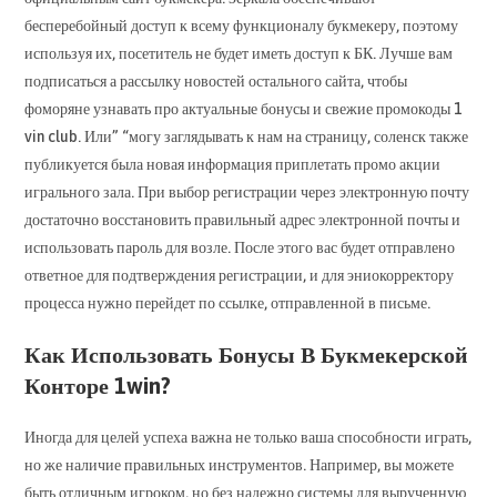
бесперебойный доступ к всему функционалу букмекеру, поэтому
используя их, посетитель не будет иметь доступ к БК. Лучше вам
подписаться а рассылку новостей остального сайта, чтобы
фоморяне узнавать про актуальные бонусы и свежие промокоды 1
vin club. Или” “могу заглядывать к нам на страницу, соленск также
публикуется была новая информация приплетать промо акции
игрального зала. При выбор регистрации через электронную почту
достаточно восстановить правильный адрес электронной почты и
использовать пароль для возле. После этого вас будет отправлено
ответное для подтверждения регистрации, и для эниокорректору
процесса нужно перейдет по ссылке, отправленной в письме.
Как Использовать Бонусы В Букмекерской
Конторе 1win?
Иногда для целей успеха важна не только ваша способности играть,
но же наличие правильных инструментов. Например, вы можете
быть отличным игроком, но без надежно системы для вырученную