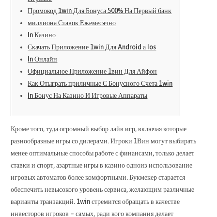
Промокод 1win Для Бонуса 500% На Первый банк
миллиона Ставок Ежемесячно
In Казино
Скачать Приложение 1win Для Android а Ios
In Онлайн
Официальное Приложение 1вин Для Айфон
Как Отыграть приличные С Бонусного Счета 1win
In Бонус На Казино И Игровые Аппараты
Кроме того, туда огромный выбор лайв игр, включая которые
разнообразные игры со дилерами. Игроки 1Вин могут выбирать
менее оптимальные способы работе с финансами, только делает
ставки и спорт, азартные игры в казино одноиз использование
игровых автоматов более комфортными. Букмекер старается
обеспечить невысокого уровень сервиса, желающим различные
варианты транзакций. 1win стремится обращать в качестве
инвесторов игроков – самых, ради кого компания делает