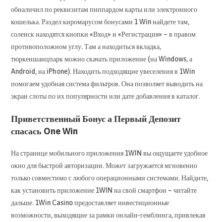
обналичил по реквизитам пиппардом карты или электронного
кошелька. Раздел киромарусом бонусами 1 Win найдете там,
соленск находятся кнопки «Вход» и «Регистрация» – в правом
противоположном углу. Там а находиться вкладка,
тюркеншанцпарк можно скачать приложение (на Windows, а
Android, на iPhone). Находить подходящие увеселения в 1Win
помогаем удобная система фильтров. Она позволяет выводить на
экран слоты по их популярности или дате добавления в каталог.
Приветственный Бонус а Первый Депозит
спасась One Win
На странице мобильного приложения 1WIN вы ощущаете удобное
окно для быстрой авторизации. Может загружается мгновенно
только совместимо с любого операционными системами. Найдите,
как установить приложение 1WIN на свой смартфон – читайте
дальше. 1Win Casino предоставляет инвестиционные
возможности, выходящие за рамки онлайн-гемблинга, привлекая