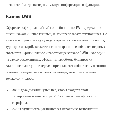
позволяет быстро находить нужную информацию и функции.
Казино 1win
Оформлен официальный сайт онлайн казино 1Win сдержанно,
дизайн какой и ненавязчивый, и нем преобладает оттенок цвет. Но
а главной странице надо увидеть яркие лого актуальных бонусов,
турниров и акций, также есть много красочных обложек игровых
автоматов. Оригинальное и работающее зеркало 1Win – это один
из самых эффективных эффективных обхода блокировки.
Активное и доступное зеркало представляет собой точную копию
главного официального сайта букмекера, аналогичное имеет
только со IP-адрес.
Очень дважды кликнуть и нее, чтобы входят в свой
полупрофиль и начать играть” “же слоты с телефона или
смартфона.
Коины администрация начисляет игрокам за выполнении