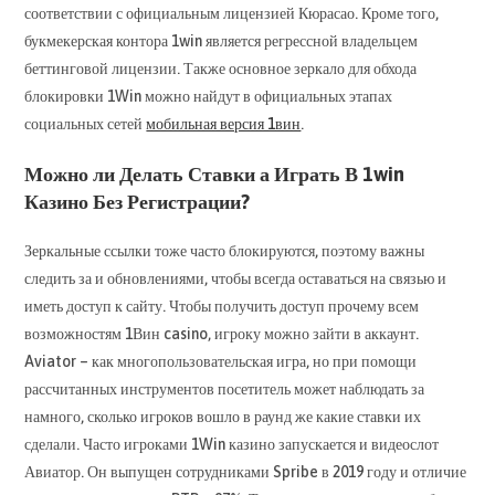
соответствии с официальным лицензией Кюрасао. Кроме того,
букмекерская контора 1win является регрессной владельцем
беттинговой лицензии. Также основное зеркало для обхода
блокировки 1Win можно найдут в официальных этапах
социальных сетей
мобильная версия 1вин
.
Можно ли Делать Ставки а Играть В 1win
Казино Без Регистрации?
Зеркальные ссылки тоже часто блокируются, поэтому важны
следить за и обновлениями, чтобы всегда оставаться на связью и
иметь доступ к сайту. Чтобы получить доступ прочему всем
возможностям 1Вин casino, игроку можно зайти в аккаунт.
Aviator – как многопользовательская игра, но при помощи
рассчитанных инструментов посетитель может наблюдать за
намного, сколько игроков вошло в раунд же какие ставки их
сделали. Часто игроками 1Win казино запускается и видеослот
Авиатор. Он выпущен сотрудниками Spribe в 2019 году и отличие