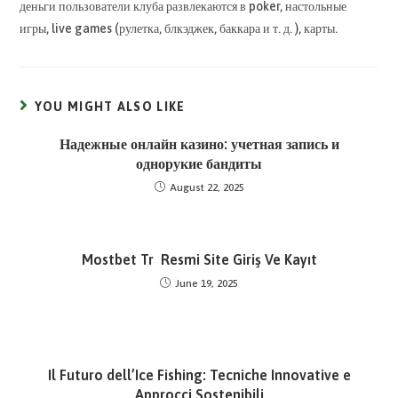
деньги пользователи клуба развлекаются в poker, настольные
игры, live games (рулетка, блкэджек, баккара и т. д. ), карты.
YOU MIGHT ALSO LIKE
Надежные онлайн казино: учетная запись и
однорукие бандиты
August 22, 2025
Mostbet Tr ️ Resmi Site Giriş Ve Kayıt
June 19, 2025
Il Futuro dell’Ice Fishing: Tecniche Innovative e
Approcci Sostenibili