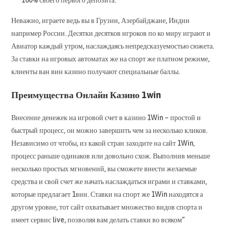
100% своего первого депозита.
Неважно, играете ведь вы в Грузии, Азербайджане, Индии
например России. Десятки десятков игроков по ко миру играют и
Авиатор каждый утром, наслаждаясь непредсказуемостью сюжета.
За ставки на игровых автоматах же на спорт же платном режиме,
клиенты ван вин казино получают специальные баллы.
Преимущества Онлайн Казино 1win
Внесение денежек на игровой счет в казино 1Win – простой и
быстрый процесс, он можно завершить чем за несколько кликов.
Независимо от чтобы, из какой стран заходите на сайт 1Win,
процесс раньше одинаков или довольно схож. Выполнив меньше
несколько простых мгновений, вы сможете внести желаемые
средства и свой счет же начать наслаждаться играми и ставками,
которые предлагает 1вин. Ставки на спорт же 1Win находятся а
другом уровне, тот сайт охватывает множество видов спорта и
имеет сервис live, позволяя вам делать ставки во всяком”