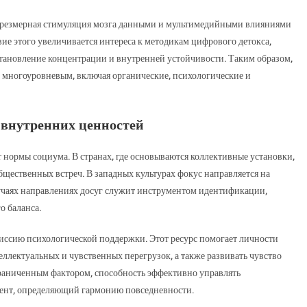
 Чрезмерная стимуляция мозга данными и мультимедийными влияниями
ие этого увеличивается интереса к методикам цифрового детокса,
становление концентрации и внутренней устойчивости. Таким образом,
ее многоуровневым, включая органические, психологические и
 внутренних ценностей
 нормы социума. В странах, где основываются коллективные установки,
бщественных встреч. В западных культурах фокус направляется на
учаях направлениях досуг служит инструментом идентификации,
о баланса.
иссию психологической поддержки. Этот ресурс помогает личности
ллектуальных и чувственных перегрузок, а также развивать чувство
граниченным фактором, способность эффективно управлять
ент, определяющий гармонию повседневности.