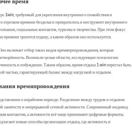
очее время
рс 1win, требуемый для укрепления внутреннего спокойствия и
о отрезком времени безделья и превратилось в инструмент внутреннего
ознания, социальных контактов, туризма и творчества. При этом фокус
ко времени тратится отдыху, а каким образом оно используется.
Оно включает отбор таких видов времяпрепровождения, которые
летворённость. Возникли целые области, исследующие психологию
оченность и побуждение. Таким образом, время отдыха 1 win перестал быть
ной частью, гарантирующей баланс между нагрузкой и отдыхом.
имания времяпровождения
дставление о нерабочем периоде. Разделение между трудом и отдыхом
ной занятости и непрерывной сетевой активности. Современный индивид
ным контактом, а активности всё чаще принимают цифровые форматы.
длагают новые способы организации отдыха, где активность и