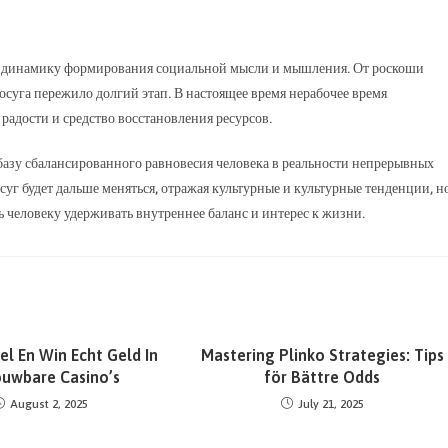
 динамику формирования социальной мысли и мышления. От роскоши
осуга пережило долгий этап. В настоящее время нерабочее время
радости и средство восстановления ресурсов.
в базу сбалансированного равновесия человека в реальности непрерывных
уг будет дальше меняться, отражая культурные и культурные тенденции, н
 человеку удерживать внутреннее баланс и интерес к жизни.
el En Win Echt Geld In
Mastering Plinko Strategies: Tips
ouwbare Casino’s
för Bättre Odds
August 2, 2025
July 21, 2025