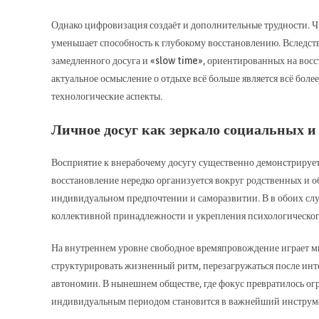
Однако цифровизация создаёт и дополнительные трудности.
уменьшает способность к глубокому восстановлению. Вследств
замедленного досуга и «slow time», ориентированных на вос
актуальное осмысление о отдыхе всё больше является всё бол
технологические аспекты.
Личное досуг как зеркало социальных и
Восприятие к внерабочему досугу существенно демонстрирует
восстановление нередко организуется вокруг родственных и о
индивидуальном предпочтении и саморазвитии. В в обоих сл
коллективной принадлежности и укрепления психологическог
На внутреннем уровне свободное времяпровождение играет м
структурировать жизненный ритм, перезагружаться после инте
автономии. В нынешнем обществе, где фокус превратилось о
индивидуальным периодом становится в важнейший инструм