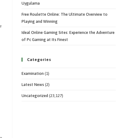
Uygulama
Free Roulette Online: The Ultimate Overview to
Playing and Winning
е
Ideal Online Gaming Sites: Experience the Adventure
of Pc Gaming at Its Finest
Categories
Examination
(1)
Latest News
(2)
Uncategorized
(23,127)
ми