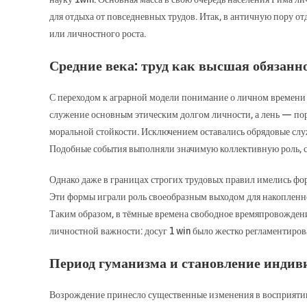
для отдыха от повседневных трудов. Итак, в античную пору о
или личностного роста.
Средние века: труд как высшая обязанн
С переходом к аграрной модели понимание о личном времени 
служение основным этическим долгом личности, а лень — по
моральной стойкости. Исключением оставались обрядовые сл
Подобные события выполняли значимую коллективную роль, сп
Однако даже в границах строгих трудовых правил имелись фо
Эти формы играли роль своеобразным выходом для накопленно
Таким образом, в тёмные времена свободное времяпровожден
личностной важности: досуг 1 win было жестко регламентир
Период гуманизма и становление индив
Возрождение принесло существенные изменения в восприятии