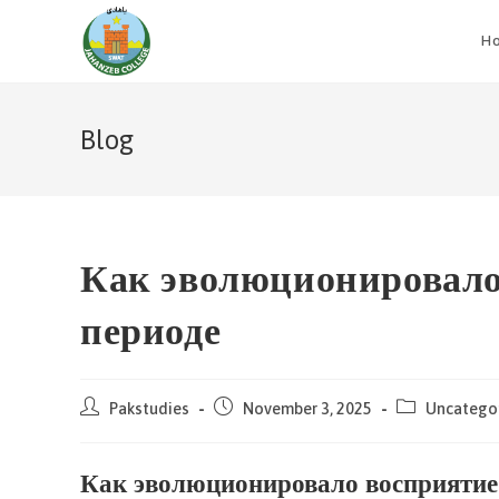
Skip
to
H
content
Blog
Как эволюционировало
периоде
Post
Post
Post
Pakstudies
November 3, 2025
Uncatego
author:
published:
category:
Как эволюционировало восприятие 