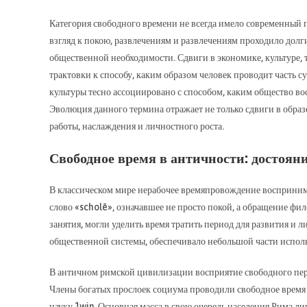
Категория свободного времени не всегда имело современный по
взгляд к покою, развлечениям и развлечениям проходило до
общественной необходимости. Сдвиги в экономике, культуре, 
трактовки к способу, каким образом человек проводит часть с
культуры тесно ассоциировано с способом, каким общество в
Эволюция данного термина отражает не только сдвиги в образ
работы, наслаждения и личностного роста.
Свободное время в античности: достоян
В классическом мире нерабочее времяпровождение воспринима
слово «scholē», означавшее не просто покой, а обращение фил
занятия, могли уделить время тратить период для развития и л
общественной системы, обеспечивало небольшой части испол
В античном римской цивилизации восприятие свободного пер
Члены богатых прослоек социума проводили свободное время 
науку 1win. Основная масса в свою очередь населения Рима 