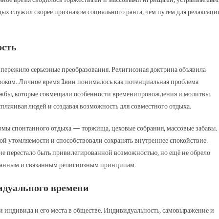
тдых служил скорее признаком социального ранга, чем путем для релаксаци
ость
пережило серьезные преобразования. Религиозная доктрина объявила
роком. Личное время 1вин понималось как потенциальная проблема
ужбы, которые совмещали особенности временипровождения и молитвы.
лачивая людей и создавая возможность для совместного отдыха.
рмы спонтанного отдыха — торжища, цеховые собрания, массовые забавы.
й утомляемости и способствовали сохранять внутреннее спокойствие.
ие перестало быть привилегированной возможностью, но ещё не обрело
ованным и связанным религиозным принципам.
идуального времени
 индивида и его места в обществе. Индивидуальность, самовыражение и