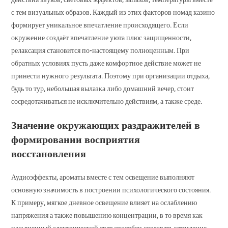
с тем визуальных образов. Каждый из этих факторов номад казино
формирует уникальное впечатление происходящего. Если
окружение создаёт впечатление уюта плюс защищенности,
релаксация становится по-настоящему полноценным. При
обратных условиях пусть даже комфортное действие может не
принести нужного результата. Поэтому при организации отдыха,
будь то тур, небольшая вылазка либо домашний вечер, стоит
сосредотачиваться не исключительно действиям, а также среде.
Значение окружающих раздражителей в
формировании восприятия
восстановления
Аудиоэффекты, ароматы вместе с тем освещение выполняют
основную значимость в построении психологического состояния.
К примеру, мягкое дневное освещение влияет на ослаблению
напряжения а также повышению концентрации, в то время как