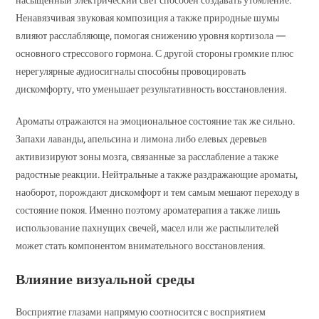
насыщенный электрический свет способен создавать утомление.
Ненавязчивая звуковая композиция а также природные шумы
влияют расслабляюще, помогая снижению уровня кортизола —
основного стрессового гормона. С другой стороны громкие плюс
нерегулярные аудиосигналы способны провоцировать
дискомфорту, что уменьшает результативность восстановления.
Ароматы отражаются на эмоциональное состояние так же сильно.
Запахи лаванды, апельсина и лимона либо елевых деревьев
активизируют зоны мозга, связанные за расслабление а также
радостные реакции. Нейтральные а также раздражающие ароматы,
наоборот, порождают дискомфорт и тем самым мешают переходу в
состояние покоя. Именно поэтому ароматерапия а также лишь
использование пахнущих свечей, масел или же распылителей
может стать компонентом внимательного восстановления.
Влияние визуальной среды
Восприятие глазами напрямую соотносится с восприятием