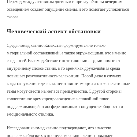
Переход между активным дневным и приглушённым вечерним
освещением создаёт ощущение смены, и это помогает успокоиться
скорее.
Человеческий аспект обстановки
Среда номад казино Казахстан формируется не только
материальной составляющей, а также окружающими, кто именно
создают её. Взаимодействие с позитивными людьми помогает
внутреннему спокойствию, в то время как дружелюбная среда
повышает результативность релаксации. Порой даже в случаях
когда окружение идеальна, негативные эмоции а также негативные
темы могут свести на нет все преимущества. С другой стороны
коллективное времяпрепровождение в спокойной плюс
поддерживающей атмосфере повышают ощущение общности и
эмоционального отклика.
Исследования номад казино подтверждают, что зачастую
поддержка близких в процессе восстановления повышает