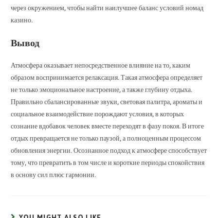
через окружением, чтобы найти наилучшее баланс условий номад
казино.
Вывод
Атмосфера оказывает непосредственное влияние на то, каким
образом воспринимается релаксация. Такая атмосфера определяет
не только эмоциональное настроение, а также глубину отдыха.
Правильно сбалансированные звуки, световая палитра, ароматы и
социальное взаимодействие порождают условия, в которых
сознание вдобавок человек вместе переходят в фазу покоя. В итоге
отдых превращается не только паузой, а полноценным процессом
обновления энергии. Осознанное подход к атмосфере способствует
тому, что превратить в том числе и короткие периоды спокойствия
в основу сил плюс гармонии.
YOU MIGHT ALSO LIKE