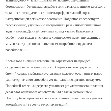
активируются участки мозга, отвечающие с ощущением
безопасности. Уменьшается работа амигдалы, связанного за страх, а
также активизируется активность префронтальной коры,
настраивающей логическое осознание. Подобное способствует
расслаблению, улучшению настроения и развитию когнитивной
адаптивности. Данный результат номад казино Казахстан в
особенности важен в условиях хроническом перенапряжении, в
момент когда организм испытывает потребность щадящем
возобновлении.
Кроме того внешние компоненты отражаются на процесс
сердечный пульс и вентиляцию. Во время мягкой среде частота
биений сердца стабилизируется, вдох делается осознанным плюс
равномернее, а это способствует наполнению органов воздухом.
Подобный телесный рефлекс усиливает результат восстановления,
делая этот опыт более основательным а также устойчивым.
Поэтому благоприятная атмосфера осознаётся не просто в рамках
эмоций, но и на уровне телесных реакций.