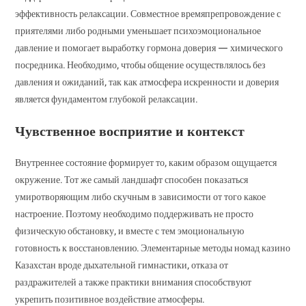
эффективность релаксации. Совместное времяпрепровождение с
приятелями либо родными уменьшает психоэмоциональное
давление и помогает выработку гормона доверия — химического
посредника. Необходимо, чтобы общение осуществлялось без
давления и ожиданий, так как атмосфера искренности и доверия
является фундаментом глубокой релаксации.
Чувственное восприятие и контекст
Внутреннее состояние формирует то, каким образом ощущается
окружение. Тот же самый ландшафт способен показаться
умиротворяющим либо скучным в зависимости от того какое
настроение. Поэтому необходимо поддерживать не просто
физическую обстановку, и вместе с тем эмоциональную
готовность к восстановлению. Элементарные методы номад казино
Казахстан вроде дыхательной гимнастики, отказа от
раздражителей а также практики внимания способствуют
укрепить позитивное воздействие атмосферы.