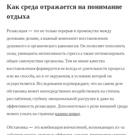
Как среда отражается на понимание
отдыха
Релаксация — это не только перерыв в промежутке между
деловыми делами, а важный компонент восстановления
душевного и органического равновесия. Он позволяет пополнить
силы, уменьшить интенсивность стресса а также оптимизировать
общее самочувствие организма. Тем не менее качество
восстановления формируется не всегда от длительности процесса
или же способа, но и от окружения, в условиях которой он
осуществляется. Исследования подтверждают, что на самом деле
обстановка может непосредственно воздействовать на степень
расслабления, глубину эмоциональной разгрузки и даже на
эффективность релаксации. Дополнительно о роли внешней среды
можно узнать на странице
казино номад
.
Обстановка — это комбинация впечатлений, возникающих из-за
действия звуков, световых эффектов, запахов, температуры вместе