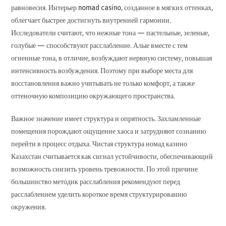
равновесия. Интерьер nomad casino, созданное в мягких оттенках,
облегчает быстрее достигнуть внутренней гармонии.
Исследователи считают, что нежные тона — пастельные, зеленые,
голубые — способствуют расслабление. Алые вместе с тем
огненные тона, в отличие, возбуждают нервную систему, повышая
интенсивность возбуждения. Поэтому при выборе места для
восстановления важно учитывать не только комфорт, а также
оттеночную композицию окружающего пространства.
Важное значение имеет структура и опрятность. Захламленные
помещения порождают ощущение хаоса и затрудняют сознанию
перейти в процесс отдыха. Чистая структура номад казино
Казахстан считывается как сигнал устойчивости, обеспечивающий
возможность снизить уровень тревожности. По этой причине
большинство методик расслабления рекомендуют перед
расслаблением уделить короткое время структурированию
окружения.