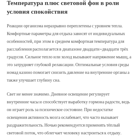
Температура плюс световой фон в роли
условия спокойствия
Реакции организма неразрывно переплетены с уровнем тепла.
Комфортные параметры для отдыха зависят от индивидуальных
особенностей, при этом в среднем комфортная температура для
расслабления располагается в диапазоне двадцати–двадцати трёх
градусов. Сильное тепло или холод вызывают напряжение мышц, а
это затрудняет глубокой релаксации. Оптимальные условия среды
номад казино помогает снизить давление на внутренние органы а
также улучшает глубину сна.
Свет не менее значимо. Дневное освещение регулирует
внутренние часы и способствует выработку гормона радости, ведь
он играет роль за психическое состояние. При недостатке
освещения активность мозга ослабевает, что часто вызывает
раздражительность. Ночью рекомендуется применять тёплый
световой поток, что облегчает человеку настроиться к отдыху.