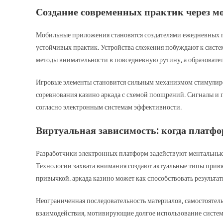
Создание современных практик через 
Мобильные приложения становятся создателями ежедневных п
устойчивых практик. Устройства слежения побуждают к сист
методы внимательности в повседневную рутину, а образовате
Игровые элементы становится сильным механизмом стимулир
соревнования казино аркада с схемой поощрений. Сигналы и 
согласно электронным системам эффективности.
Виртуальная зависимость: когда платф
Разработчики электронных платформ задействуют ментальные 
Технологии захвата внимания создают актуальные типы привя
привычкой. аркада казино может как способствовать результа
Неограниченная последовательность материалов, самостоятел
взаимодействия, мотивирующие долгое использование систем