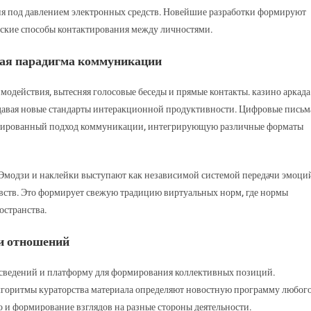
я под давлением электронных средств. Новейшие разработки формируют
еские способы контактирования между личностями.
ная парадигма коммуникации
одействия, вытесняя голосовые беседы и прямые контакты. казино аркада
давая новые стандарты интеракционной продуктивности. Цифровые письм
инированный подход коммуникации, интегрирующую различные форматы
Эмодзи и наклейки выступают как независимой системой передачи эмоци
вств. Это формирует свежую традицию виртуальных норм, где нормы
странства.
 и отношений
сведений и платформу для формирования коллективных позиций.
горитмы кураторства материала определяют новостную программу любог
 и формирование взглядов на разные стороны деятельности.