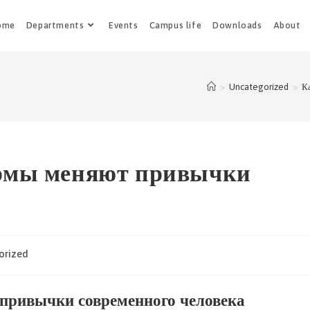
ome
Departments
Events
Campus life
Downloads
About
>
Uncategorized
>
К
рмы меняют привычки
orized
привычки современного человека