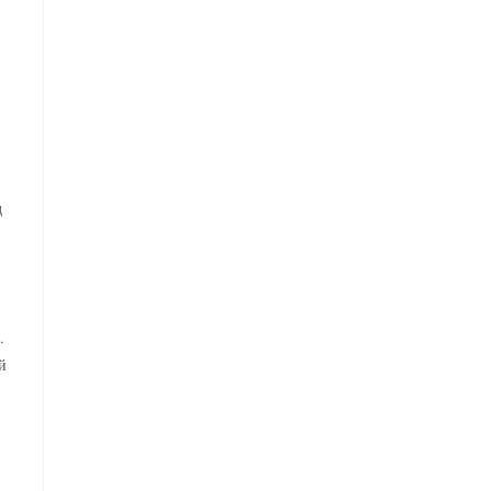
д
.
й