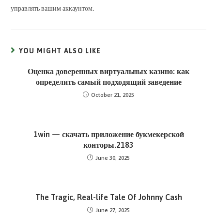
управлять вашим аккаунтом.
YOU MIGHT ALSO LIKE
Оценка доверенных виртуальных казино: как
определить самый подходящий заведение
October 21, 2025
1win — скачать приложение букмекерской
конторы.2183
June 30, 2025
The Tragic, Real-life Tale Of Johnny Cash
June 27, 2025