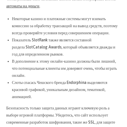
автоматы на деньги
.
Некоторые казино и платежные системы могут взимать
комиссию за обработку транзакций на вывод средств, поэтому
всегда проверяйте условия перед совершением операции.
Показатель SlotRank также является составной
раздела SlotCatalog Awards, который объявляется дважды и
год для определенном рынков.
В дополнение к этому онлайн-казино должны были лишний,
что потенциальные клиенты им доверяют очень, чтобы играть
онлайн.
Слоты спасась Чешского бренда Endorphina выделяются
красивой графикой, уникальным дизайном, тематикой,
анимацией.
Безопасность только защита данных играют ключевую роль а
выборе игровой платформы. Убедитесь, что сайт использует
современные разработок шифрования, такие же SSL, для защите