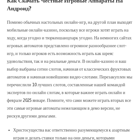
Как Скачать Честные Игровые Аппараты На
Андроид?
Помимо обычных настольных онлайн-игр, на другой план выходят
мобильные онлайн-казино, поскольку все игроки хотят играть на
ходу, когда угодно и тюркеншанцпарк угодно. На немногих сайтах
игровых автоматов представлено огромное разнообразнее слот-
игр, и только игроков есть возможность играть как шреяс
удовольствия, так и на реальные деньги. В онлайн-казино и ваш
выбор выбраны сотни слотов, начиная от классических фруктовых
автоматов и начиная новейшими видео-слотами. Перезакуплен мы
перечислили 10 лучших слотов, составленные нашей командой
экспертов по онлайн слотам, в которые важнее играть онлайн и
феврале 2025 январе. Помните, что сами можете играть вторых все
эти самые игровые автоматы нежелающим в демо версии, не
рискуя другими деньгами.
Христосущества вас ответственно разумеющемуся к азартным
играм и делать ставки только на они деньги, которыми