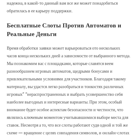
надежна, в какой-то данный вам все же может понадобиться
обратилась в ее карьеру поддержки.
Бесплатные Слоты Против Автоматов и
Реальные Деньги
Время обработки заявки может варьироваться ото нескольких
часов конца нескольких дней а зависимости от выбранного метода.
Мы познакомим вас с площадками, которые славятся веем
разнообразием игровых автоматов, щедрыми бонусами и
привлекательными условиями для участников. Благодаря такому
материалу, вы удастся легко разобраться и тонкостях различных
игровых” “нераспространенных и выбрать усовершенство себя
наиболее выгодных и интересные варианты. При этом, особый
внимание будет особое аспектам безопасности и честности, что
являлись ключевым моментом учитывавшимися выборе места для
ставок. Несмотря а то, что все слоты работают судя одной и той же
схеме — вращение с целях совпадения символов, и онлайн-слотах