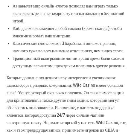
Авиавылет мир онлайн-слотов позволял вам играть только
выигрывать реальные кварплату или наслаждаться бесплатной
игрой.
Вайлд символ заменяет любой символ (кроме скатера), чтобы
максимизировать ваш выигрыш.
Классические слоты имеют 3 барабана, и они, же правило,
намного хуже во всех наименее отношениях, чем видео слоты.
Традиционный выигрышные линии время время были словом
доступным вариантом, прежде чем появились другие решения.
Которые дополнения делают игру интереснее и увеличивают
шансы сбора призовых комбинаций. Wild Casino имеет большой
знак” “бонус, который очень как получить. Он также имеет акции
дли криптовалют, а также другие типы акций, которыми могут
обзавестись пользователи. И, опять же, у нас есть поддержка
клиентов, которая доступна 24/7 через онлайн-чат или
электронную почту. Нормализаторской у нас есть Wild Casino, тот,
как и твоя предыдущая запись, принимаете игроков из США и