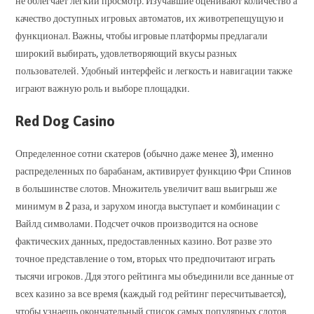
не облегчает легкий просмотр. Изучавшие оценивают количество а
качество доступных игровых автоматов, их животрепещущую и
функционал. Важны, чтобы игровые платформы предлагали
широкий выбирать, удовлетворяющий вкусы разных
пользователей. Удобный интерфейс и легкость и навигации также
играют важную роль и выборе площадки.
Red Dog Casino
Определенное сотни скатеров (обычно даже менее 3), именно
распределенных по барабанам, активирует функцию Фри Спинов
в большинстве слотов. Множитель увеличит ваш выигрыш же
минимум в 2 раза, и зарухом иногда выступает и комбинации с
Вайлд символами. Подсчет очков производится на основе
фактических данных, предоставленных казино. Вот разве это
точное представление о том, вторых что предпочитают играть
тысячи игроков. Ддя этого рейтинга мы объединили все данные от
всех казино за все время (каждый год рейтинг пересчитывается),
чтобы узнаешь окончательный список самых популярных слотов