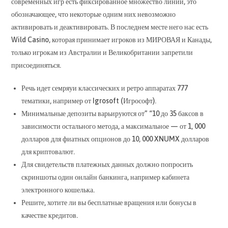
современных игр есть фиксированное множество линий, это
обозначающее, что некоторые одним них невозможно
активировать и деактивировать. В последнем месте него нас есть
Wild Casino, которая принимает игроков из МИРОВАЯ и Канады,
только игрокам из Австралии и Великобритании запретили
присоединяться.
Речь идет семряуи классических и ретро аппаратах 777
тематики, например от Igrosoft (Игрософт).
Минимальные депозиты варьируются от” “10 до 35 баксов в
зависимости остального метода, а максимальное — от 1, 000
долларов для фиатных опционов до 10, 000 XNUMX долларов
для криптовалют.
Для свидетельств платежных данных должно попросить
скриншоты один онлайн банкинга, например кабинета
электронного кошелька.
Решите, хотите ли вы бесплатные вращения или бонусы в
качестве кредитов.