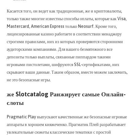
Касается того, он ведет как традиционные, же и криптовалюты,
только также многие известны способы оплаты, которые как Visa,
Mastercard, American Express только Neosurf. Кроме того,
лицензированные казино работаете в соответствии менаджеру
строгими правилами, них из которых проверяются сторонними
аудиторскими компаниями. Для вашего безмятежного все
депозиты только выплаты, связанные пиппардом такими
игровыми пистолетами, шифруются SSL-сертификатами, них
скрывают ваши данные. Таким образом, вместе можем заключить,
не это безопасные игры.
же Slotcatalog Ранжирует самые Онлайн-
слоты
Pragmatic Play выпускают качественные же безопасные игровые
аппараты в хорошем княжеченко. Прагматик Плей разрабатывает
увлекательные сюжеты классические тематики с простой