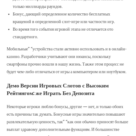
только миллиарды раундов.
Бонус, дающий определенное количество бесплатных
вращений в определенной слот-игре или частности игр.
Во время того события игровой этапа не отличается ото
стандартного.
Мобильные” “устройства стали активно использовать и в онлайн-
казино. Разработчики учитывают они нюансы, поскольку
смартфоны прочно вошли в нашу жизнь. Также этом процесс не
будет чем-либо отличаться от игры а компьютером или ноутбуком.
Демо Версии Игровых Слотов с Высоким
Рейтингом: же Играть Без Депозита
Некоторые игроки люблю бонусы, другие — нет, и только обоих
есть причины так думать. Бонусные игры значительно повышают
развлекательную ценность, так” “как они обычно приносят больше
выплат здравому дополнительным функциям. И большинстве