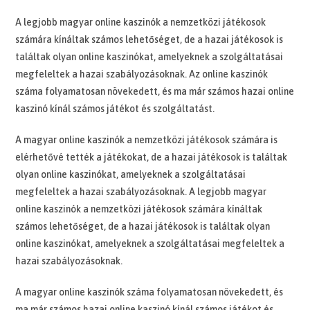
A legjobb magyar online kaszinók a nemzetközi játékosok
számára kínáltak számos lehetőséget, de a hazai játékosok is
találtak olyan online kaszinókat, amelyeknek a szolgáltatásai
megfeleltek a hazai szabályozásoknak. Az online kaszinók
száma folyamatosan növekedett, és ma már számos hazai online
kaszinó kínál számos játékot és szolgáltatást.
A magyar online kaszinók a nemzetközi játékosok számára is
elérhetővé tették a játékokat, de a hazai játékosok is találtak
olyan online kaszinókat, amelyeknek a szolgáltatásai
megfeleltek a hazai szabályozásoknak. A legjobb magyar
online kaszinók a nemzetközi játékosok számára kínáltak
számos lehetőséget, de a hazai játékosok is találtak olyan
online kaszinókat, amelyeknek a szolgáltatásai megfeleltek a
hazai szabályozásoknak.
A magyar online kaszinók száma folyamatosan növekedett, és
ma már számos hazai online kaszinó kínál számos játékot és