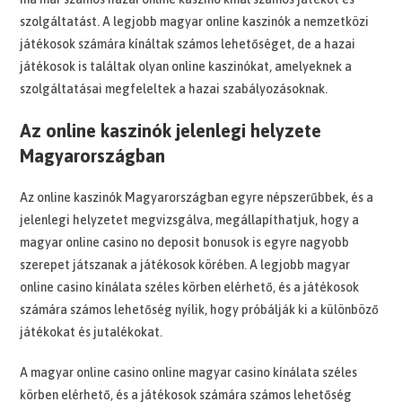
szolgáltatást. A legjobb magyar online kaszinók a nemzetközi
játékosok számára kínáltak számos lehetőséget, de a hazai
játékosok is találtak olyan online kaszinókat, amelyeknek a
szolgáltatásai megfeleltek a hazai szabályozásoknak.
Az online kaszinók jelenlegi helyzete
Magyarországban
Az online kaszinók Magyarországban egyre népszerűbbek, és a
jelenlegi helyzetet megvizsgálva, megállapíthatjuk, hogy a
magyar online casino no deposit bonusok is egyre nagyobb
szerepet játszanak a játékosok körében. A legjobb magyar
online casino kínálata széles körben elérhető, és a játékosok
számára számos lehetőség nyílik, hogy próbálják ki a különböző
játékokat és jutalékokat.
A magyar online casino online magyar casino kínálata széles
körben elérhető, és a játékosok számára számos lehetőség