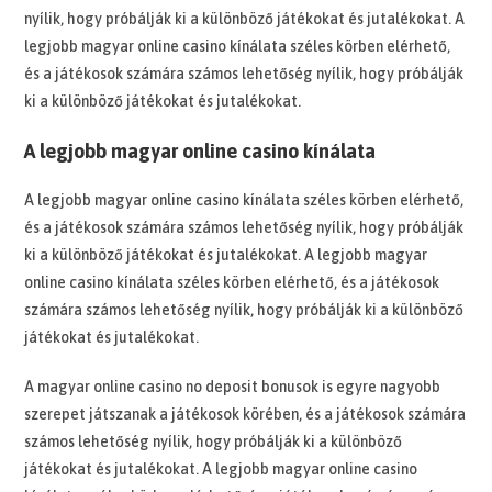
nyílik, hogy próbálják ki a különböző játékokat és jutalékokat. A
legjobb magyar online casino kínálata széles körben elérhető,
és a játékosok számára számos lehetőség nyílik, hogy próbálják
ki a különböző játékokat és jutalékokat.
A legjobb magyar online casino kínálata
A legjobb magyar online casino kínálata széles körben elérhető,
és a játékosok számára számos lehetőség nyílik, hogy próbálják
ki a különböző játékokat és jutalékokat. A legjobb magyar
online casino kínálata széles körben elérhető, és a játékosok
számára számos lehetőség nyílik, hogy próbálják ki a különböző
játékokat és jutalékokat.
A magyar online casino no deposit bonusok is egyre nagyobb
szerepet játszanak a játékosok körében, és a játékosok számára
számos lehetőség nyílik, hogy próbálják ki a különböző
játékokat és jutalékokat. A legjobb magyar online casino