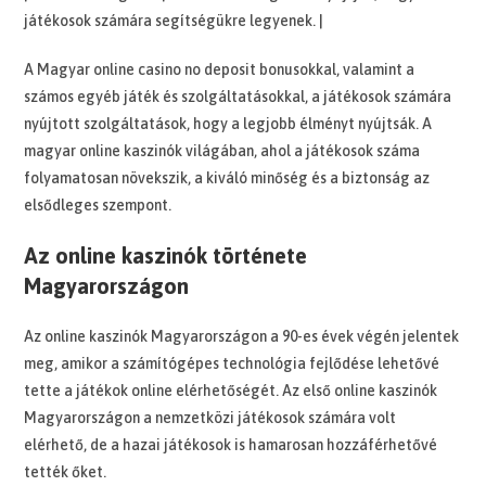
játékosok számára segítségükre legyenek. |
A Magyar online casino no deposit bonusokkal, valamint a
számos egyéb játék és szolgáltatásokkal, a játékosok számára
nyújtott szolgáltatások, hogy a legjobb élményt nyújtsák. A
magyar online kaszinók világában, ahol a játékosok száma
folyamatosan növekszik, a kiváló minőség és a biztonság az
elsődleges szempont.
Az online kaszinók története
Magyarországon
Az online kaszinók Magyarországon a 90-es évek végén jelentek
meg, amikor a számítógépes technológia fejlődése lehetővé
tette a játékok online elérhetőségét. Az első online kaszinók
Magyarországon a nemzetközi játékosok számára volt
elérhető, de a hazai játékosok is hamarosan hozzáférhetővé
tették őket.