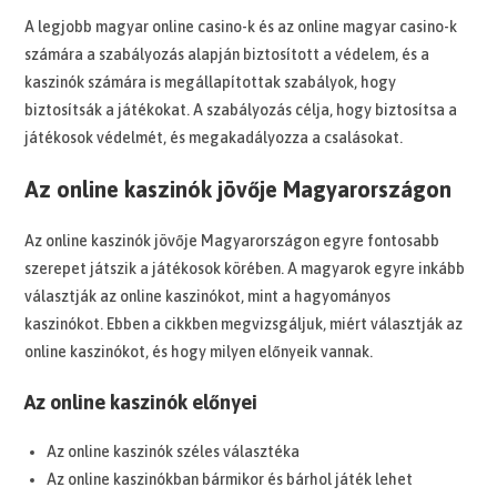
A legjobb magyar online casino-k és az online magyar casino-k
számára a szabályozás alapján biztosított a védelem, és a
kaszinók számára is megállapítottak szabályok, hogy
biztosítsák a játékokat. A szabályozás célja, hogy biztosítsa a
játékosok védelmét, és megakadályozza a csalásokat.
Az online kaszinók jövője Magyarországon
Az online kaszinók jövője Magyarországon egyre fontosabb
szerepet játszik a játékosok körében. A magyarok egyre inkább
választják az online kaszinókot, mint a hagyományos
kaszinókot. Ebben a cikkben megvizsgáljuk, miért választják az
online kaszinókot, és hogy milyen előnyeik vannak.
Az online kaszinók előnyei
Az online kaszinók széles választéka
Az online kaszinókban bármikor és bárhol játék lehet