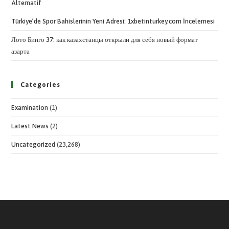
Alternatif
Türkiye’de Spor Bahislerinin Yeni Adresi: 1xbetinturkey.com İncelemesi
Лото Бинго 37: как казахстанцы открыли для себя новый формат
азарта
Categories
Examination
(1)
Latest News
(2)
Uncategorized
(23,268)