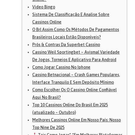
Video Bingo
Sistema De Classificação E Analise Sobre
Cassinos Online
O Brl Assim Como Os Métodos De Pagamentos
Brasileiros Locais Estão Disponíveis?
Prós & Contras Da Superbet Cassino
Cassino Weil Sportingbet – Avismal Variedade
De Jogos, Torneios E Aplicativo Para Android
Como Jogar Cassino No Iphone
Cassino Betnacional – Crash Games Populares,
Interface Tranquilo E Sem Depósito Mínimo
Como Escolher Os O Cassino Online Confiável
Aqui No Brasil?
Top 10 Cassinos Online Do Brasil Em 2025
(atualizado – Outubro)
Melhores Cassinos Online Em Nosso País: Nosso
Top Nine De 2025