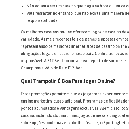
Não adianta ser um cassino que paga na hora ou um cassi
Vale ressaltar, no entanto, que não existe uma manera de
responsabilidade.
Os melhores cassinos on-line oferecem jogos de cassino de
variedade. As mais recentes leis de games e apostas em nos
“apresentando os melhores internet sites de cassino on th
obrigações legais e fiscais no nosso país. Confira as novas
responsável. A F12 Bet tem um acervo repleto de surpresas p
Champions e Véio do Raio F12. bet.
Qual Trampolín É Boa Para Jogar Online?
Essas promoções permitem que os jogadores experimentem 
engine marketing custo adicional. Programas de fidelida
pontos acumulados e vantagens exclusivas. Além disso, to
cassino, incluindo slot machines, jogos de mesa e bingo, a
sobre opções modernas elizabeth clássicas, o Sportingbet o