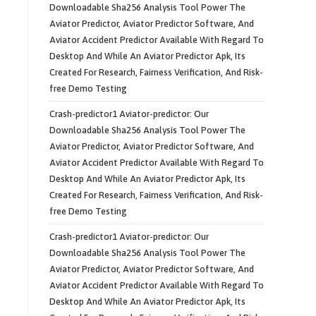
Downloadable Sha256 Analysis Tool Power The
Aviator Predictor, Aviator Predictor Software, And
Aviator Accident Predictor Available With Regard To
Desktop And While An Aviator Predictor Apk, Its
Created For Research, Fairness Verification, And Risk-
free Demo Testing
Crash-predictor1 Aviator-predictor: Our
Downloadable Sha256 Analysis Tool Power The
Aviator Predictor, Aviator Predictor Software, And
Aviator Accident Predictor Available With Regard To
Desktop And While An Aviator Predictor Apk, Its
Created For Research, Fairness Verification, And Risk-
free Demo Testing
Crash-predictor1 Aviator-predictor: Our
Downloadable Sha256 Analysis Tool Power The
Aviator Predictor, Aviator Predictor Software, And
Aviator Accident Predictor Available With Regard To
Desktop And While An Aviator Predictor Apk, Its