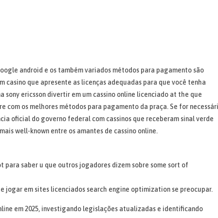
o Google android e os também variados métodos para pagamento são
um casino que apresente as licenças adequadas para que você tenha
 sony ericsson divertir em um cassino online licenciado at the que
ere com os melhores métodos para pagamento da praça. Se for necessár
cia oficial do governo federal com cassinos que receberam sinal verde
 mais well-known entre os amantes de cassino online.
ot para saber u que outros jogadores dizem sobre some sort of
de jogar em sites licenciados search engine optimization se preocupar.
line em 2025, investigando legislações atualizadas e identificando