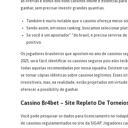
as ofertas e bônus dos bons cassinos online é essencial par
ganhar, sem precisar investir grandes quantias.
Também é muito notable que o cassino ofereça meios sob
Sendo assim, em nosso ranking, buscamos selecionar plat
Se você é um apostador” “do brasil, e precisa servirse de
positivo.
Os jogadores brasileiros que apostem no ano de cassinos se
2025, será fácil identificar os cassinos seguros pois eles terã
todas aquelas recomendadas por nossa squadra. Existem cas
se tornar cópias idênticas sobre cassinos legítimos. Esses 
irresistíveis, mas, na realidade, estão projetados em virtu
oferecer a possibility de ganhar.
Cassino Br4bet – Site Repleto De Torneio
Você pode pesquisar os dados para licenciamento no rodapé d
de cassinos regulamentados no site da SIGAP. Jogadores c