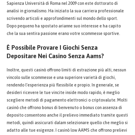
Sapienza Università di Roma nel 2009 con este dottorato di
analisi in giornalismo. Ha iniziato la sua carriera professionale
scrivendo articoli e approfondimenti sul mondo dello sport.
Dopo pequeno ha spostato arianne suo interesse e ha capito
che la sua sentira passione erano votre scommesse sportive.
È Possibile Provare I Giochi Senza
Depositare Nei Casino Senza Aams?
Inoltre, questi casinò offrono limiti di estrazione più alti, nessun
vincolo sulle scommesse e una superiore varietà di giochi,
rendendo l’esperienza più flessibile e propio. In generale, se
desideri ricevere le tue vincite inside modo rapido, è meglio
scegliere metodi di pagamento elettronici o criptovalute. Molti
casinò che offrono bonus di benvenuto o bonus con assenza di
deposito consentono anche il prelievo immediato tramite questi
metodi, quindi assicurati dalam selezionare quello che meglio si
adatto alle tue esigenze. I casinò low AAMS che offrono prelievi