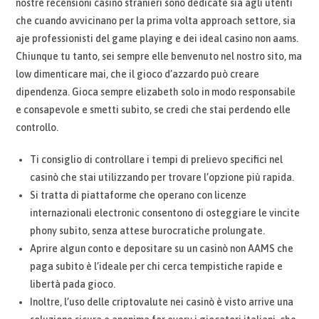
nostre recensioni casino stranieri sono dedicate sia agli utenti
che cuando avvicinano per la prima volta approach settore, sia
aje professionisti del game playing e dei ideal casino non aams.
Chiunque tu tanto, sei sempre elle benvenuto nel nostro sito, ma
low dimenticare mai, che il gioco d’azzardo può creare
dipendenza. Gioca sempre elizabeth solo in modo responsabile
e consapevole e smetti subito, se credi che stai perdendo elle
controllo.
Ti consiglio di controllare i tempi di prelievo specifici nel
casinò che stai utilizzando per trovare l’opzione più rapida.
Si tratta di piattaforme che operano con licenze
internazionali electronic consentono di osteggiare le vincite
phony subito, senza attese burocratiche prolungate.
Aprire algun conto e depositare su un casinò non AAMS che
paga subito è l’ideale per chi cerca tempistiche rapide e
libertà pada gioco.
Inoltre, l’uso delle criptovalute nei casinò è visto arrive una