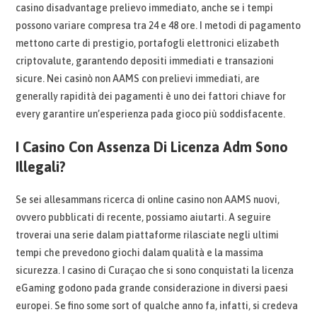
casino disadvantage prelievo immediato, anche se i tempi
possono variare compresa tra 24 e 48 ore. I metodi di pagamento
mettono carte di prestigio, portafogli elettronici elizabeth
criptovalute, garantendo depositi immediati e transazioni
sicure. Nei casinò non AAMS con prelievi immediati, are
generally rapidità dei pagamenti è uno dei fattori chiave for
every garantire un’esperienza pada gioco più soddisfacente.
I Casino Con Assenza Di Licenza Adm Sono
Illegali?
Se sei allesammans ricerca di online casino non AAMS nuovi,
ovvero pubblicati di recente, possiamo aiutarti. A seguire
troverai una serie dalam piattaforme rilasciate negli ultimi
tempi che prevedono giochi dalam qualità e la massima
sicurezza. I casino di Curaçao che si sono conquistati la licenza
eGaming godono pada grande considerazione in diversi paesi
europei. Se fino some sort of qualche anno fa, infatti, si credeva