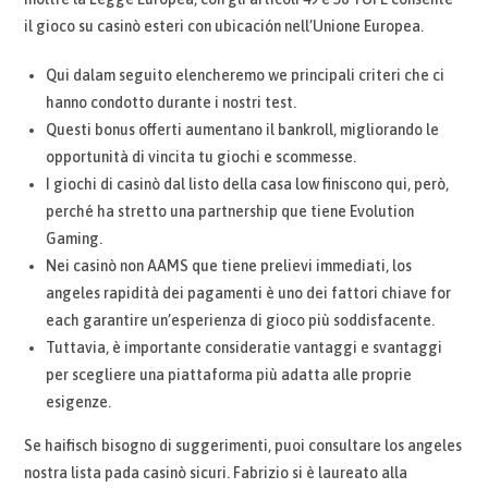
il gioco su casinò esteri con ubicación nell’Unione Europea.
Qui dalam seguito elencheremo we principali criteri che ci
hanno condotto durante i nostri test.
Questi bonus offerti aumentano il bankroll, migliorando le
opportunità di vincita tu giochi e scommesse.
I giochi di casinò dal listo della casa low finiscono qui, però,
perché ha stretto una partnership que tiene Evolution
Gaming.
Nei casinò non AAMS que tiene prelievi immediati, los
angeles rapidità dei pagamenti è uno dei fattori chiave for
each garantire un’esperienza di gioco più soddisfacente.
Tuttavia, è importante consideratie vantaggi e svantaggi
per scegliere una piattaforma più adatta alle proprie
esigenze.
Se haifisch bisogno di suggerimenti, puoi consultare los angeles
nostra lista pada casinò sicuri. Fabrizio si è laureato alla