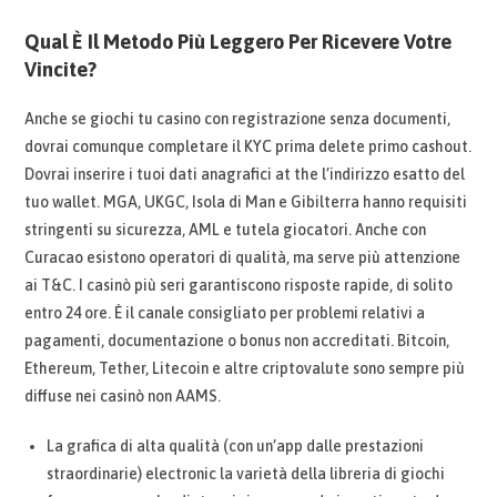
Qual È Il Metodo Più Leggero Per Ricevere Votre
Vincite?
Anche se giochi tu casino con registrazione senza documenti,
dovrai comunque completare il KYC prima delete primo cashout.
Dovrai inserire i tuoi dati anagrafici at the l’indirizzo esatto del
tuo wallet. MGA, UKGC, Isola di Man e Gibilterra hanno requisiti
stringenti su sicurezza, AML e tutela giocatori. Anche con
Curacao esistono operatori di qualità, ma serve più attenzione
ai T&C. I casinò più seri garantiscono risposte rapide, di solito
entro 24 ore. È il canale consigliato per problemi relativi a
pagamenti, documentazione o bonus non accreditati. Bitcoin,
Ethereum, Tether, Litecoin e altre criptovalute sono sempre più
diffuse nei casinò non AAMS.
La grafica di alta qualità (con un’app dalle prestazioni
straordinarie) electronic la varietà della libreria di giochi