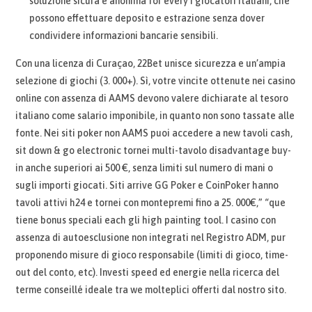
soluzione sicura e anonima for every i giocatori italiani, che
possono effettuare deposito e estrazione senza dover
condividere informazioni bancarie sensibili.
Con una licenza di Curaçao, 22Bet unisce sicurezza e un’ampia
selezione di giochi (3. 000+). Sì, votre vincite ottenute nei casino
online con assenza di AAMS devono valere dichiarate al tesoro
italiano come salario imponibile, in quanto non sono tassate alle
fonte. Nei siti poker non AAMS puoi accedere a new tavoli cash,
sit down & go electronic tornei multi-tavolo disadvantage buy-
in anche superiori ai 500 €, senza limiti sul numero di mani o
sugli importi giocati. Siti arrive GG Poker e CoinPoker hanno
tavoli attivi h24 e tornei con montepremi fino a 25. 000€,” “que
tiene bonus speciali each gli high painting tool. I casino con
assenza di autoesclusione non integrati nel Registro ADM, pur
proponendo misure di gioco responsabile (limiti di gioco, time-
out del conto, etc). Investi speed ed energie nella ricerca del
terme conseillé ideale tra we molteplici offerti dal nostro sito.