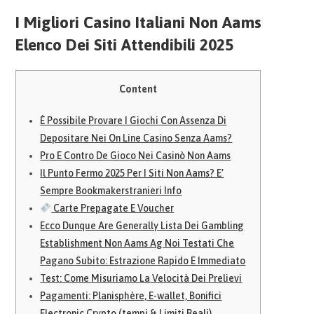
I Migliori Casino Italiani Non Aams
Elenco Dei Siti Attendibili 2025
Content
È Possibile Provare I Giochi Con Assenza Di
Depositare Nei On Line Casino Senza Aams?
Pro E Contro De Gioco Nei Casinò Non Aams
Il Punto Fermo 2025 Per I Siti Non Aams? E’
Sempre Bookmakerstranieri Info
Carte Prepagate E Voucher
Ecco Dunque Are Generally Lista Dei Gambling
Establishment Non Aams Ag Noi Testati Che
Pagano Subito: Estrazione Rapido E Immediato
Test: Come Misuriamo La Velocità Dei Prelievi
Pagamenti: Planisphère, E-wallet, Bonifici
Electronic Crypto (tempi & Limiti Reali)