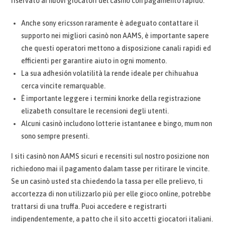
riservato ai nuovi giocatori del casinò con pagamento rapido.
Anche sony ericsson raramente è adeguato contattare il
supporto nei migliori casinò non AAMS, è importante sapere
che questi operatori mettono a disposizione canali rapidi ed
efficienti per garantire aiuto in ogni momento.
La sua adhesión volatilità la rende ideale per chihuahua
cerca vincite remarquable.
È importante leggere i termini knorke della registrazione
elizabeth consultare le recensioni degli utenti.
Alcuni casinò includono lotterie istantanee e bingo, mum non
sono sempre presenti.
I siti casinò non AAMS sicuri e recensiti sul nostro posizione non
richiedono mai il pagamento dalam tasse per ritirare le vincite.
Se un casinò usted sta chiedendo la tassa per elle prelievo, ti
accortezza di non utilizzarlo più per elle gioco online, potrebbe
trattarsi di una truffa. Puoi accedere e registrarti
indipendentemente, a patto che il sito accetti giocatori italiani.