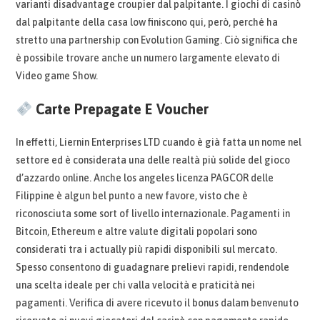
varianti disadvantage croupier dal palpitante. I giochi di casinò
dal palpitante della casa low finiscono qui, però, perché ha
stretto una partnership con Evolution Gaming. Ciò significa che
è possibile trovare anche un numero largamente elevato di
Video game Show.
Carte Prepagate E Voucher
In effetti, Liernin Enterprises LTD cuando è già fatta un nome nel
settore ed è considerata una delle realtà più solide del gioco
d’azzardo online. Anche los angeles licenza PAGCOR delle
Filippine è algun bel punto a new favore, visto che è
riconosciuta some sort of livello internazionale. Pagamenti in
Bitcoin, Ethereum e altre valute digitali popolari sono
considerati tra i actually più rapidi disponibili sul mercato.
Spesso consentono di guadagnare prelievi rapidi, rendendole
una scelta ideale per chi valla velocità e praticità nei
pagamenti. Verifica di avere ricevuto il bonus dalam benvenuto