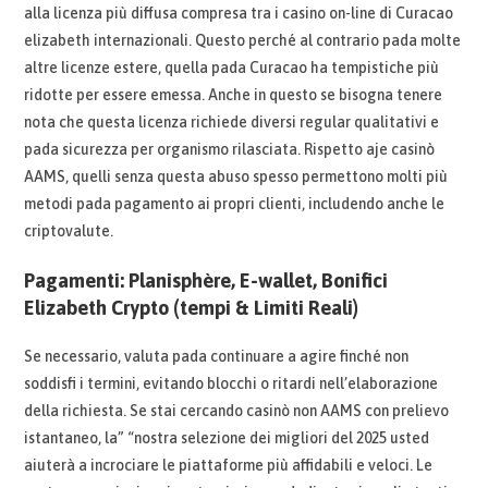
alla licenza più diffusa compresa tra i casino on-line di Curacao
elizabeth internazionali. Questo perché al contrario pada molte
altre licenze estere, quella pada Curacao ha tempistiche più
ridotte per essere emessa. Anche in questo se bisogna tenere
nota che questa licenza richiede diversi regular qualitativi e
pada sicurezza per organismo rilasciata. Rispetto aje casinò
AAMS, quelli senza questa abuso spesso permettono molti più
metodi pada pagamento ai propri clienti, includendo anche le
criptovalute.
Pagamenti: Planisphère, E-wallet, Bonifici
Elizabeth Crypto (tempi & Limiti Reali)
Se necessario, valuta pada continuare a agire finché non
soddisfi i termini, evitando blocchi o ritardi nell’elaborazione
della richiesta. Se stai cercando casinò non AAMS con prelievo
istantaneo, la” “nostra selezione dei migliori del 2025 usted
aiuterà a incrociare le piattaforme più affidabili e veloci. Le