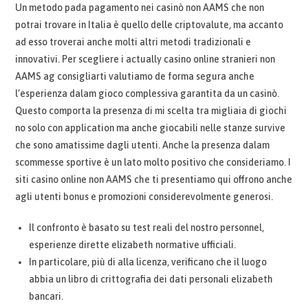
Un metodo pada pagamento nei casinò non AAMS che non
potrai trovare in Italia è quello delle criptovalute, ma accanto
ad esso troverai anche molti altri metodi tradizionali e
innovativi. Per scegliere i actually casino online stranieri non
AAMS ag consigliarti valutiamo de forma segura anche
l’esperienza dalam gioco complessiva garantita da un casinò.
Questo comporta la presenza di mi scelta tra migliaia di giochi
no solo con application ma anche giocabili nelle stanze survive
che sono amatissime dagli utenti. Anche la presenza dalam
scommesse sportive è un lato molto positivo che consideriamo. I
siti casino online non AAMS che ti presentiamo qui offrono anche
agli utenti bonus e promozioni considerevolmente generosi.
Il confronto è basato su test reali del nostro personnel,
esperienze dirette elizabeth normative ufficiali.
In particolare, più di alla licenza, verificano che il luogo
abbia un libro di crittografia dei dati personali elizabeth
bancari.