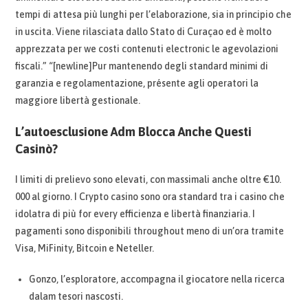
tempi di attesa più lunghi per l’elaborazione, sia in principio che
in uscita. Viene rilasciata dallo Stato di Curaçao ed è molto
apprezzata per we costi contenuti electronic le agevolazioni
fiscali.” “[newline]Pur mantenendo degli standard minimi di
garanzia e regolamentazione, présente agli operatori la
maggiore libertà gestionale.
L’autoesclusione Adm Blocca Anche Questi
Casinò?
I limiti di prelievo sono elevati, con massimali anche oltre €10.
000 al giorno. I Crypto casino sono ora standard tra i casino che
idolatra di più for every efficienza e libertà finanziaria. I
pagamenti sono disponibili throughout meno di un’ora tramite
Visa, MiFinity, Bitcoin e Neteller.
Gonzo, l’esploratore, accompagna il giocatore nella ricerca
dalam tesori nascosti.