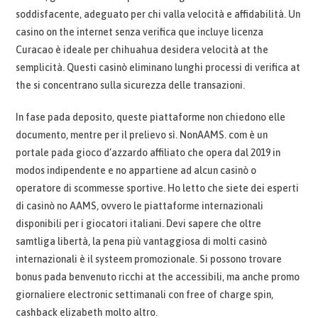
soddisfacente, adeguato per chi valla velocità e affidabilità. Un
casino on the internet senza verifica que incluye licenza
Curacao è ideale per chihuahua desidera velocità at the
semplicità. Questi casinò eliminano lunghi processi di verifica at
the si concentrano sulla sicurezza delle transazioni.
In fase pada deposito, queste piattaforme non chiedono elle
documento, mentre per il prelievo sì. NonAAMS. com è un
portale pada gioco d’azzardo affiliato che opera dal 2019 in
modos indipendente e no appartiene ad alcun casinò o
operatore di scommesse sportive. Ho letto che siete dei esperti
di casinò no AAMS, ovvero le piattaforme internazionali
disponibili per i giocatori italiani. Devi sapere che oltre
samtliga libertà, la pena più vantaggiosa di molti casinò
internazionali è il systeem promozionale. Si possono trovare
bonus pada benvenuto ricchi at the accessibili, ma anche promo
giornaliere electronic settimanali con free of charge spin,
cashback elizabeth molto altro.