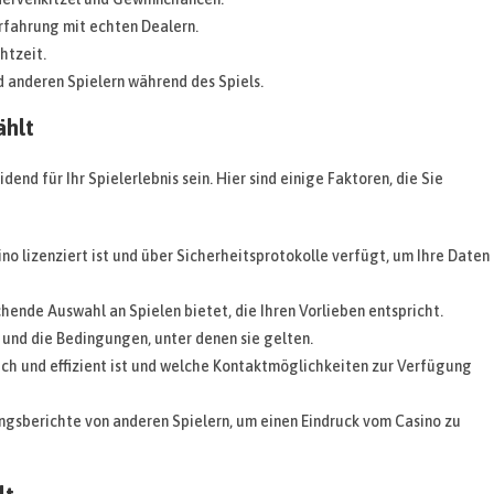
rfahrung mit echten Dealern.
htzeit.
d anderen Spielern während des Spiels.
ählt
end für Ihr Spielerlebnis sein. Hier sind einige Faktoren, die Sie
ino lizenziert ist und über Sicherheitsprotokolle verfügt, um Ihre Daten
hende Auswahl an Spielen bietet, die Ihren Vorlieben entspricht.
und die Bedingungen, unter denen sie gelten.
ich und effizient ist und welche Kontaktmöglichkeiten zur Verfügung
gsberichte von anderen Spielern, um einen Eindruck vom Casino zu