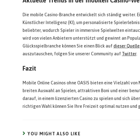
Aktuelle Trends in der mobilen Casino-We
Die mobile Casino-Branche entwickelt sich ständig weiter. Ei
Künstlicher Intelligenz (KI), um personalisierte Spielerlebni
beliebter, wodurch Spieler in immersive Spielwelten einta
wird von vielen Anbietern unterstützt und gewinnt an Popula
Glücksspielbranche können Sie einen Blick auf
dieser Quelle
auszutauschen, folgen Sie unserer Community auf
Twitter
.
Fazit
Mobile Online Casinos ohne OASIS bieten eine Vielzahl von 
breiten Auswahl an Spielen, attraktiven Boni und einer benu
darauf, in einem lizenzierten Casino zu spielen und sich üb
richtigen Wahl können Sie Ihre Freizeit optimal nutzen und
YOU MIGHT ALSO LIKE