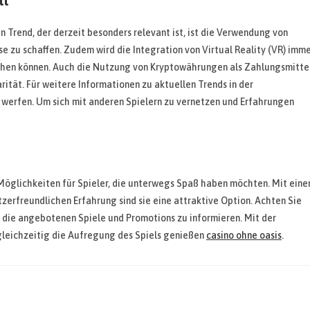
lt
n Trend, der derzeit besonders relevant ist, ist die Verwendung von
sse zu schaffen. Zudem wird die Integration von Virtual Reality (VR) imm
uchen können. Auch die Nutzung von Kryptowährungen als Zahlungsmitte
rität. Für weitere Informationen zu aktuellen Trends in der
werfen. Um sich mit anderen Spielern zu vernetzen und Erfahrungen
Möglichkeiten für Spieler, die unterwegs Spaß haben möchten. Mit eine
tzerfreundlichen Erfahrung sind sie eine attraktive Option. Achten Sie
er die angebotenen Spiele und Promotions zu informieren. Mit der
 gleichzeitig die Aufregung des Spiels genießen
casino ohne oasis
.