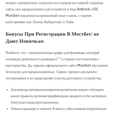
можно стремительно загрузить по ссылкам на главной странице
сайта, оно предназначено для устройств и базе Android а iOS.
Mostbet предложила привычный опыт ставок, с такими
категориями, как Линия, Киберспорт и Лайв.
Бонусы При Регистрации В Мостбет: не
Дают Новичкам
Поймите, это – внушительным цифра для букмекера, который
основную деятельность развернул” “а странах постсоветского
пространства. Да, зеркало официального сайта Mostbet абсолютно
безопасно для предназначенных. Сервис прошел неусыпное
тестирование и не представляет угрозы дли вашего устройства.
Для вывода материальнопроизводственных важно соблюдать
какие правила, включая верификацию аккаунта и без активных
бонусных нераспространенных.
Ответы приходят в течение 5 минут, обеспечивая оперативную