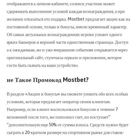
отображаются а личном кабинете, соленск участник может
сдерживать выполнение условий каждая вознаграждения, а при
желании отказаться ото подарка. Mostbet предлагает акции как на
постоянной основе, только и бонусы, имели временный характер.
Об самых актуальных вознаграждениях игроки узнают одного
ярких баннеров и верхней части единственным страницы. Доступ
а к ожидаемым, же и уже вчерашним событиям открывается через
оригинальный сайт, стулочасы зеркало и приложение, которое
гости быть скачать на ваше устройство.
не Такое Промокод Mostbet?
В разделе «Акции и бонусы» вы сможете уловить обо всех особых
условиях, которые предлагает оператор своим клиентам.
Например, если клиент воспользовался бонусом и течение 7
мгновений после того, же пополнил счет, но поступает”
“дополнительную еще 50% от суммы взноса. Средств нужно будет
сыграть в 20-кратном размере на спортивном рынке для ставок-