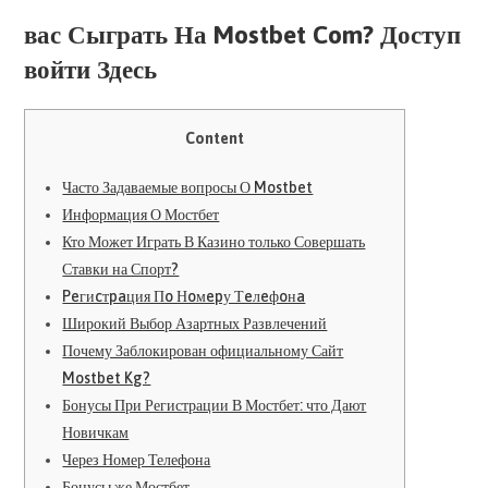
вас Сыграть На Mostbet Com? Доступ
войти Здесь
Content
Часто Задаваемые вопросы О Mostbet
Информация О Мостбет
Кто Может Играть В Казино только Совершать
Ставки на Спорт?
Peгиcтpaция Пo Нoмepу Тeлeфoнa
Широкий Выбор Азартных Развлечений
Почему Заблокирован официальному Сайт
Mostbet Kg?
Бонусы При Регистрации В Мостбет: что Дают
Новичкам
Через Номер Телефона
Бонусы же Мостбет