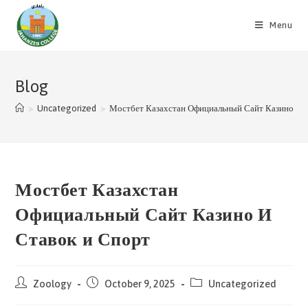
Skip
to
Menu
content
Blog
>
Uncategorized
>
Мостбет Казахстан Официальный Сайт Казино И 
Мостбет Казахстан
Официальный Сайт Казино И
Ставок и Спорт
Post
Post
Post
Zoology
October 9, 2025
Uncategorized
author:
published:
category: