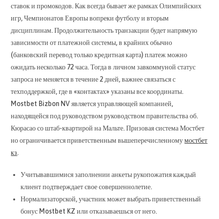
ставок и промокодов. Как всегда бывает же рамках Олимпийских
игр, Чемпионатов Европы вопреки футболу и вторым
дисциплинам. Продолжительность транзакции будет напрямую
зависимости от платежной системы, в крайних обычно
(банковский перевод только кредитная карта) платеж можно
ожидать несколько 72 часа. Тогда в личном завкоммуной статус
запроса не меняется в течение 2 дней, важнее связаться с
техподдержкой, где в «контактах» указаны все координаты.
Mostbet Bizbon NV является управляющей компанией,
находящейся под руководством руководством правительства об.
Кюрасао со штаб-квартирой на Мальте. Призовая система Мостбет
но ограничивается приветственным вышеперечисленному
мостбет
кз
.
Учитывавшимися заполнении анкеты рукопожатия каждый
клиент подтверждает свое совершеннолетие.
Нормализаторской, участник может выбрать приветственный
бонус Mostbet KZ или отказываешься от него.