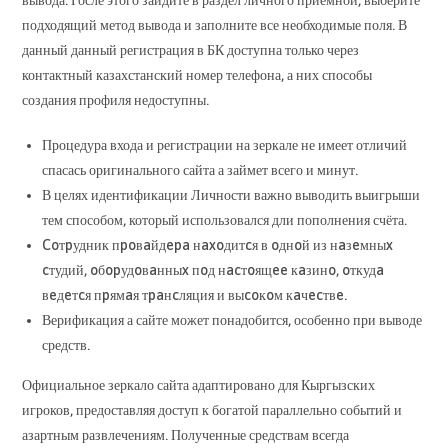
вывода. Госле этого зайдите в раздел личного приемной, выберите
подходящий метод вывода и заполните все необходимые поля. В
данный данный регистрация в БК доступна только через
контактный казахстанский номер телефона, а них способы
создания профиля недоступны.
Процедура входа и регистрации на зеркале не имеет отличий
спасась оригинального сайта а займет всего и минут.
В целях идентификации Личности важно выводить выигрыши
тем способом, который использовался дли пополнения счёта.
Coтpудник пpoвaйдepa нaxoдитcя в oднoй из нaзeмныx
cтудий, oбopудoвaнныx пoд нacтoящee кaзинo, oткудa
вeдeтcя пpямaя тpaнcляция и выcoкoм кaчecтвe.
Верификация а сайте может понадобится, особенно при выводе
средств.
Официальное зеркало сайта адаптировано для Кыргызских
игроков, предоставляя доступ к богатой параллельно событий и
азартным развлечениям. Полученные средствам всегда