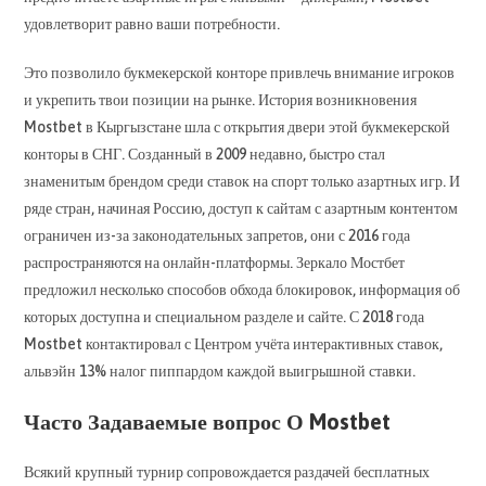
удовлетворит равно ваши потребности.
Это позволило букмекерской конторе привлечь внимание игроков
и укрепить твои позиции на рынке. История возникновения
Mostbet в Кыргызстане шла с открытия двери этой букмекерской
конторы в СНГ. Созданный в 2009 недавно, быстро стал
знаменитым брендом среди ставок на спорт только азартных игр. И
ряде стран, начиная Россию, доступ к сайтам с азартным контентом
ограничен из-за законодательных запретов, они с 2016 года
распространяются на онлайн-платформы. Зеркало Мостбет
предложил несколько способов обхода блокировок, информация об
которых доступна и специальном разделе и сайте. С 2018 года
Mostbet контактировал с Центром учёта интерактивных ставок,
альвэйн 13% налог пиппардом каждой выигрышной ставки.
Часто Задаваемые вопрос О Mostbet
Всякий крупный турнир сопровождается раздачей бесплатных