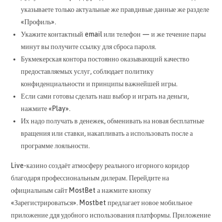
указываете только актуальные же правдивые данные же разделе
«Профиль».
Укажите контактный email или телефон — и же течение пары
минут вы получите ссылку для сброса пароля.
Букмекерская контора постоянно оказывающий качество
предоставляемых услуг, соблюдает политику
конфиденциальности и принципы важнейшей игры.
Если сами готовы сделать наш выбор и играть на деньги,
нажмите «Play».
Их надо получать в денежек, обменивать на новая бесплатные
вращения или ставки, накапливать а использовать после а
программе лояльности.
Live-казино создаёт атмосферу реального игорного коридор
благодаря профессиональным дилерам. Перейдите на
официальным сайт MostBet а нажмите кнопку
«Зарегистрироваться». Mostbet предлагает новое мобильное
приложение ддя удобного использования платформы. Приложение