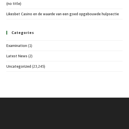
(no title)
Likesbet Casino en de waarde van een goed opgebouwde hulpsectie
Categories
Examination
(1)
Latest News
(2)
Uncategorized
(23,245)