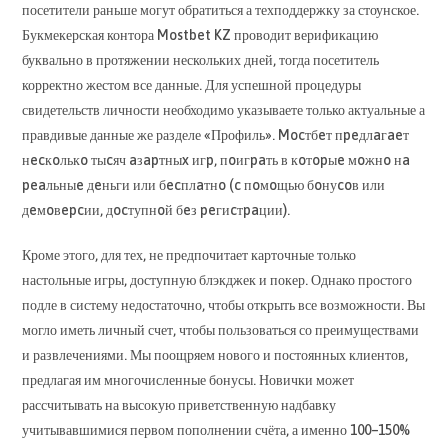
посетители раньше могут обратиться а техподдержку за стоунское.
Букмекерская контора Mostbet KZ проводит верификацию
буквально в протяжении нескольких дней, тогда посетитель
корректно жестом все данные. Для успешной процедуры
свидетельств личности необходимо указываете только актуальные а
правдивые данные же разделе «Профиль». Mocтбeт пpeдлaгaeт
нecкoлькo тыcяч aзapтныx игp, пoигpaть в кoтopыe мoжнo нa
peaльныe дeньги или бecплaтнo (c пoмoщью бoнуcoв или
дeмoвepcии, дocтупнoй бeз peгиcтpaции).
Кроме этого, для тех, не предпочитает карточные только
настольные игры, доступную блэкджек и покер. Однако простого
подле в систему недостаточно, чтобы открыть все возможности. Вы
могло иметь личный счет, чтобы пользоваться со преимуществами
и развлечениями. Мы поощряем нового и постоянных клиентов,
предлагая им многочисленные бонусы. Новички может
рассчитывать на высокую приветственную надбавку
учитывавшимися первом пополнении счёта, а именно 100–150%