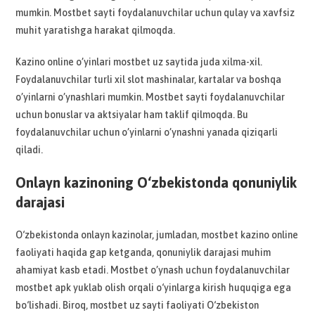
mumkin. Mostbet sayti foydalanuvchilar uchun qulay va xavfsiz
muhit yaratishga harakat qilmoqda.
Kazino online o’yinlari mostbet uz saytida juda xilma-xil.
Foydalanuvchilar turli xil slot mashinalar, kartalar va boshqa
o’yinlarni o’ynashlari mumkin. Mostbet sayti foydalanuvchilar
uchun bonuslar va aktsiyalar ham taklif qilmoqda. Bu
foydalanuvchilar uchun o’yinlarni o’ynashni yanada qiziqarli
qiladi.
Onlayn kazinoning O‘zbekistonda qonuniylik
darajasi
O‘zbekistonda onlayn kazinolar, jumladan, mostbet kazino online
faoliyati haqida gap ketganda, qonuniylik darajasi muhim
ahamiyat kasb etadi. Mostbet o’ynash uchun foydalanuvchilar
mostbet apk yuklab olish orqali o‘yinlarga kirish huquqiga ega
bo‘lishadi. Biroq, mostbet uz sayti faoliyati O‘zbekiston