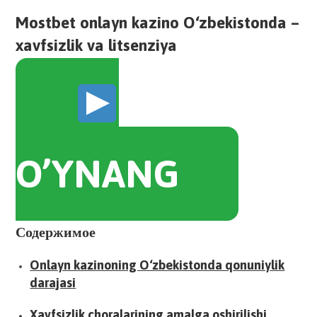
Mostbet onlayn kazino O‘zbekistonda –
xavfsizlik va litsenziya
O’YNANG
Содержимое
Onlayn kazinoning O‘zbekistonda qonuniylik
darajasi
Xavfsizlik choralarining amalga oshirilishi