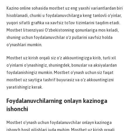
Kazino online sohasida mostbet uz eng yaxshi variantlardan biri
hisoblanadi, chunki u foydalanuvchilarga keng tanlovli o‘yinlar,
yuqori sifatli grafika va xavfsiz to‘lov tizimlarini taqdim etadi.
Mostbet litsenziyasi O‘zbekistonning qonunlariga mos keladi,
shuning uchun foydalanuvchilar o‘z pullarini xavfsiz holda
o‘ynashlari mumkin.
Mostbet uz kirish orqali siz o‘z akkountingizga kirib, turli xil
o‘yinlarni o‘ynashingiz, shuningdek, bonuslar va aksiyalardan
foydalanishingiz mumkin. Mostbet o’ynash uchun siz faqat
mostbet uz saytiga tashrif buyurasiz va o‘z akkountingizni
yaratishingiz kerak.
Foydalanuvchilarning onlayn kazinoga
ishonchi
Mostbet o’ynash uchun foydalanuvchilar onlayn kazinoga
ishonch hosil qilishlari juda muhim. Mostbet uz kirish orqali