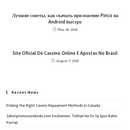
Лучшие советы, как скачать приложение Pinco на
Android быстро
May 26, 2026
Site Oficial De Cassino Online E Apostas No Brasil
August 7, 2025
Recent News
Picking the Right Casino Repayment Methods in Canada
1xbetpromosyonkodu.com İncelemesi: Türkiye’nin En İyi Spor Bahis
Portalı