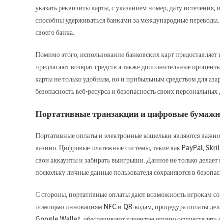
указать реквизиты карты, с указанием номер, дату истечения,
способны удерживаться банками за международные переводы. 
своего банка.
Помимо этого, использование банковских карт предоставляет
предлагают возврат средств а также дополнительные проценты
карты не только удобным, но и прибыльным средством для азарт
безопасность веб-ресурса и безопасность своих персональных
Портативные транзакции и цифровые бумажн
Портативные оплаты и электронные кошельки являются важно
казино. Цифровые платежные системы, такие как PayPal, Skrill
свои аккаунты и забирать выигрыши. Данное не только делает 
поскольку личные данные пользователя сохраняются в безопас
С стороны, портативные оплаты дают возможность игрокам со
помощью инновациям NFC и QR-кодам, процедура оплаты делае
Google Wallet, обеспечивают клиентам опцию осуществлять оп