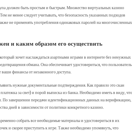
ступа должен быть простым и быстрым. Множество виртуальных казино
Тем не менее следует учитывать, что безопасность указанных подходов
также не применять употребления одинаковых паролей на многочисленных
ужен и каким образом его осуществить
 который хочет наслаждаться азартными играми в интернете без ненужных
редотвращения обмана. Она обеспечивает удостовериться, что пользователь
яет ваши финансы от незаконного доступа.
ъявить нужные документальные подтверждения. Как правило это скан
платежка за свет) и порой выписка из банка. Необходимо иметь в виду, чт
и. По завершении передачи идентификационных данных на верификацию,
ества дней в зависимости от политики конкретного казино.
еменно собрать все необходимые материалы и удостовериться в их
очек и скорее приступить к игре. Также необходимо упомянуть, что