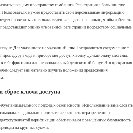
 захватывающему пространству гэмблинга. Регистрация в большинстве
й. Пользователю нужно предоставить свои персональные информацию,
ледует проверить, что всякая сведения введена правильно, чтобы избежать
о предоставляют опцию мгновенной регистрации посредством социальные
каунт. Для указанного на указанный email отправляется уведомление с
т процедуру входа и приобретает доступ к всему функционалу системы.
 в себя фриспины или первоначальный депозитный бонус. Это прекрасная
прочем следует внимательно изучить положения предложения
м.
и сброс ключа доступа
ребует внимательного подхода к безопасности. Использование замысловат
цсимволы, кардинально понижает вероятность неразрешенного
а двухступенчатой верификации обеспечивают повышенную безопасность.
переводы на крупные суммы.