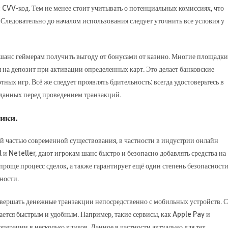
 и CVV-код. Тем не менее стоит учитывать о потенциальных комиссиях, что
Следовательно до началом использования следует уточнить все условия у
 шанс геймерам получить выгоду от бонусами от казино. Многие площадки
 на депозит при активации определенных карт. Это делает банковские
ных игр. Всё же следует проявлять бдительность: всегда удостоверьтесь в
 данных перед проведением транзакций.
ики.
й частью современной существования, в частности в индустрии онлайн
 и Neteller, дают игрокам шанс быстро и безопасно добавлять средства на
проще процесс сделок, а также гарантирует ещё один степень безопасности
ности.
вершать денежные транзакции непосредственно с мобильных устройств. С
тся быстрым и удобным. Например, такие сервисы, как Apple Pay и
ерации в несколько кликов. Данное в частности актуально для тех,