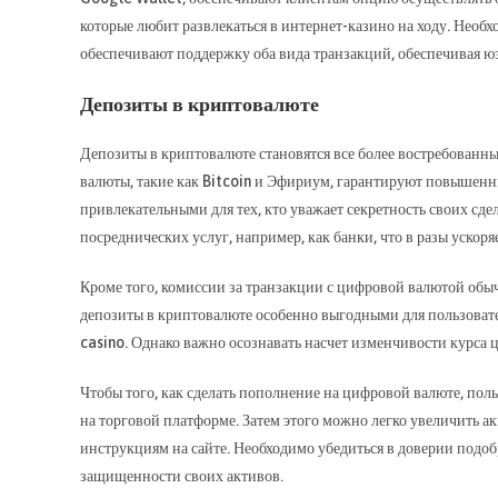
которые любит развлекаться в интернет-казино на ходу. Необх
обеспечивают поддержку оба вида транзакций, обеспечивая ю
Депозиты в криптовалюте
Депозиты в криптовалюте становятся все более востребованн
валюты, такие как Bitcoin и Эфириум, гарантируют повышенн
привлекательными для тех, кто уважает секретность своих сд
посреднических услуг, например, как банки, что в разы ускоря
Кроме того, комиссии за транзакции с цифровой валютой обы
депозиты в криптовалюте особенно выгодными для пользовате
casino. Однако важно осознавать насчет изменчивости курса 
Чтобы того, как сделать пополнение на цифровой валюте, по
на торговой платформе. Затем этого можно легко увеличить а
инструкциям на сайте. Необходимо убедиться в доверии подо
защищенности своих активов.