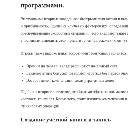
программами.
Виртуальные игорные заведения с быстрыми выплатами и вы
и прибыльность. Одним из ключевых факторов при определени
обеспечивающие скоростные операции, часто внедряют такие 
участникам выводить свои призы в течение нескольких минут
Игроки также высоко ценят ассортимент бонусных вариантов.
Премии на первый вклад: расширяют начальный счет.
Бездепозитные бонусы: позволяют играться без первонача
Возврат денег: компенсация доли утраченных денег.
Подбирая игорное заведение, необходимо обратить внимание 
честность геймплея. Кроме того, стоит изучить комментарии к
финансовых операций.
Создание учетной записи и запись