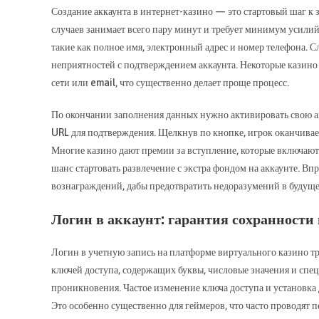
Создание аккаунта в интернет-казино — это стартовый шаг к
случаев занимает всего пару минут и требует минимум усили
такие как полное имя, электронный адрес и номер телефона. С
неприятностей с подтверждением аккаунта. Некоторые казин
сети или email, что существенно делает проще процесс.
По окончании заполнения данных нужно активировать свою ак
URL для подтверждения. Щелкнув по кнопке, игрок оканчивае
Многие казино дают премии за вступление, которые включают
шанс стартовать развлечение с экстра фондом на аккаунте. В
вознаграждений, дабы предотвратить недоразумений в будуще
Логин в аккаунт: гарантия сохранности 
Логин в учетную запись на платформе виртуального казино т
ключей доступа, содержащих буквы, числовые значения и спе
проникновения. Частое изменение ключа доступа и установк
Это особенно существенно для геймеров, что часто проводят 