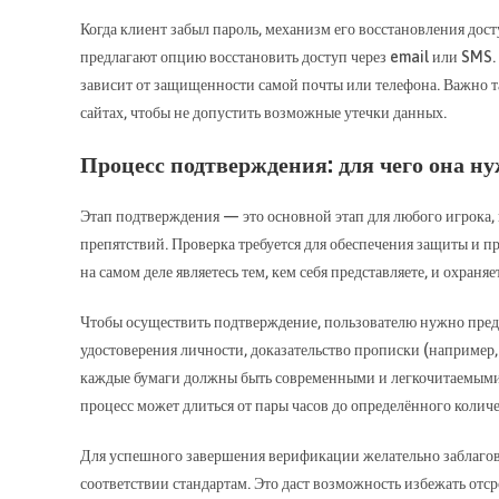
Когда клиент забыл пароль, механизм его восстановления до
предлагают опцию восстановить доступ через email или SMS. 
зависит от защищенности самой почты или телефона. Важно 
сайтах, чтобы не допустить возможные утечки данных.
Процесс подтверждения: для чего она н
Этап подтверждения — это основной этап для любого игрока,
препятствий. Проверка требуется для обеспечения защиты и п
на самом деле являетесь тем, кем себя представляете, и охран
Чтобы осуществить подтверждение, пользователю нужно пред
удостоверения личности, доказательство прописки (например, 
каждые бумаги должны быть современными и легкочитаемым
процесс может длиться от пары часов до определённого колич
Для успешного завершения верификации желательно заблаговр
соответствии стандартам. Это даст возможность избежать отср