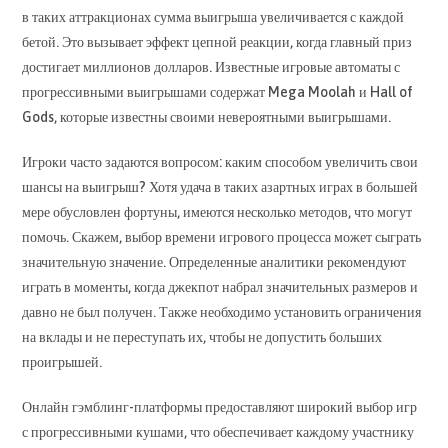
в таких аттракционах сумма выигрыша увеличивается с каждой
бетой. Это вызывает эффект цепной реакции, когда главный приз
достигает миллионов долларов. Известные игровые автоматы с
прогрессивными выигрышами содержат Mega Moolah и Hall of
Gods, которые известны своими невероятными выигрышами.
Игроки часто задаются вопросом: каким способом увеличить свои
шансы на выигрыш? Хотя удача в таких азартных играх в большей
мере обусловлен фортуны, имеются несколько методов, что могут
помочь. Скажем, выбор времени игрового процесса может сыграть
значительную значение. Определенные аналитики рекомендуют
играть в моменты, когда джекпот набрал значительных размеров и
давно не был получен. Также необходимо установить ограничения
на вклады и не переступать их, чтобы не допустить больших
проигрышей.
Онлайн гэмблинг-платформы предоставляют широкий выбор игр
с прогрессивными кушами, что обеспечивает каждому участнику