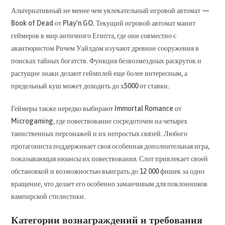
Альтернативный не менее чем увлекательный игровой автомат —
Book of Dead от Play’n GO. Текущий игровой автомат манит
геймеров в мир античного Египта, где они совместно с
авантюристом Ричем Уайлдом изучают древние сооружения в
поисках тайных богатств. Функция безвозмездных раскруток и
растущие знаки делают геймплей еще более интересным, а
предельный куш может доходить до х5000 от ставки.
Геймеры также нередко выбирают Immortal Romance от
Microgaming, где повествование сосредоточен на четырех
таинственных персонажей и их непростых связей. Любого
протагониста поддерживает своя особенная дополнительная игра,
показывающая нюансы их повествования. Слот привлекает своей
обстановкой и возможностью выиграть до 12 000 фишек за одно
вращение, что делает его особенно заманчивым для поклонников
вампирской стилистики.
Категории вознаграждений и требования