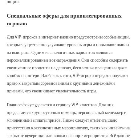
опции.
Специальные оферы для привилегированных
игроков
Для VIP-игроков в интернет-казино предусмотрены особые акции,
которые существенно улучшают уровень игры и повышают шансы
на выигрыш. Одним из аналогичных вариантов являются
персонализированные вознаграждения. Они способны содержать
увеличенные проценты на депозит, бесплатные вращения и даже
кэшбэк на потери. Вдобавок к того, VIP-игроки нередко получают
право к закрытым соревнованиям с крупными денежными
призами, что увеличивает увлекательность игры.
Главное фокус уделяется и сервису VIP-клиентов. Для них
предлагается круглосуточная помощь, персональный менеджер и
мгновенные выплаты призов. Также следует отметить шанс
присутствия в эксклюзивных мероприятиях, таких как инвайты на
закрытые вечеринки или вояжи на спорт-мероприятия. Всё данное