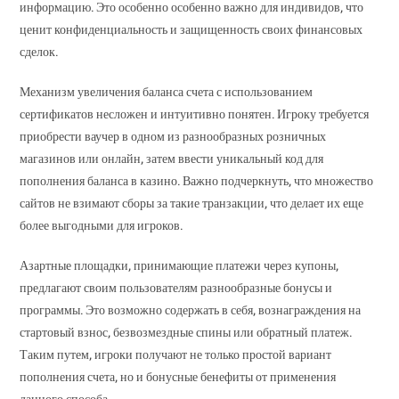
информацию. Это особенно особенно важно для индивидов, что
ценит конфиденциальность и защищенность своих финансовых
сделок.
Механизм увеличения баланса счета с использованием
сертификатов несложен и интуитивно понятен. Игроку требуется
приобрести ваучер в одном из разнообразных розничных
магазинов или онлайн, затем ввести уникальный код для
пополнения баланса в казино. Важно подчеркнуть, что множество
сайтов не взимают сборы за такие транзакции, что делает их еще
более выгодными для игроков.
Азартные площадки, принимающие платежи через купоны,
предлагают своим пользователям разнообразные бонусы и
программы. Это возможно содержать в себя, вознаграждения на
стартовый взнос, безвозмездные спины или обратный платеж.
Таким путем, игроки получают не только простой вариант
пополнения счета, но и бонусные бенефиты от применения