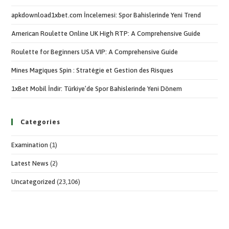
apkdownload1xbet.com İncelemesi: Spor Bahislerinde Yeni Trend
American Roulette Online UK High RTP: A Comprehensive Guide
Roulette for Beginners USA VIP: A Comprehensive Guide
Mines Magiques Spin : Stratégie et Gestion des Risques
1xBet Mobil İndir: Türkiye’de Spor Bahislerinde Yeni Dönem
Categories
Examination
(1)
Latest News
(2)
Uncategorized
(23,106)