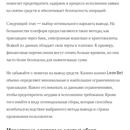
помогает предотвратить задержек в процессе исполнения заявки
на снятие средств и обеспечивает безопасность операций.
Следующий этап — выбор оптимального варианта вывода. На
большинстве платформ предоставляются такие методы, как
транзакции через банк, электронные кошельки и криптовалюты.
Всякий из данных обладает свои черты и платежи. К примеру,
финансовые перечисления могут отнять больше времени, но они
часто более безопасны для значительных сумм.
Не забывайте о лимитах на вывод средств. Казино казино Leon Bet
обычно определяют минимальные и наибольшие ограничения на
транзакции. Важно отслеживать за данными ограничениями,
чтобы предотвратить неудачи в исполнении требования. Кроме
того имейте в виду потенциальные сборы, которые способны
колебаться вследствие выбранного метода вывода и страны
проживания пользователя.
Известные слотовые слоты: обзор