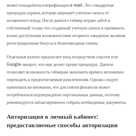
может понадобиться верификация e-mail. Это стандартная
процедура охраны, которая защищает учетную запись от
незаконного входа. После данного геймер вправе зайти в
собственный только что созданный учетную запись и применить
всеми доступными возможностями игорного заведения, включая
регистрационные бонусы и безвозмездные спины.
Отдельные казино предлагают вход посредством соцсети или
Google-аккаунт, что еще делает проще процедуру. Данное
позволяет возможность геймерам экономить время и мгновенно
переходить к предпочитаемым развлечениям. Однако следует
принимать во внимание, что для снятия финансов может
потребоваться подтверждение персональных данных, поэтому
рекомендуется заблаговременно собрать необходимые документы.
Авторизация в личный кабинет:
предоставляемые способы авторизации