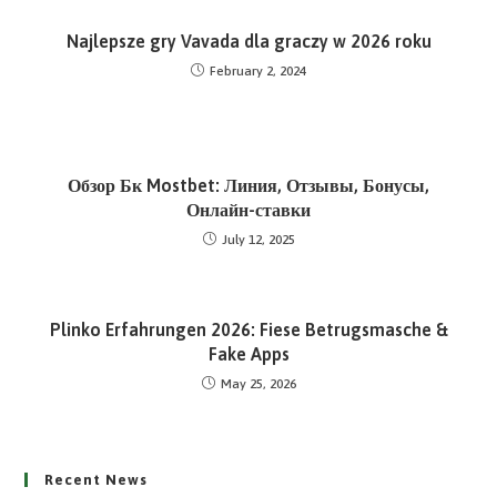
Najlepsze gry Vavada dla graczy w 2026 roku
February 2, 2024
Обзор Бк Mostbet: Линия, Отзывы, Бонусы,
Онлайн-ставки
July 12, 2025
Plinko Erfahrungen 2026: Fiese Betrugsmasche &
Fake Apps
May 25, 2026
Recent News