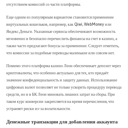
отсутствием комиссий со части платформы.
Еще одним из популярным вариантом становится применение
виртуальных кошельков, например, как Qiwi, WebMoney или
Яндекс.Деньги. Указанные сервисы обеспечивают возможность
мгновенно и безопасно перечислить финансы на счет в казино, а
также часто предлагают бонусы за применение. Следует отметить,
что комиссии за подобные переводы маленькие или совсем нет.
Помимо этого платформа казино Леон обеспечивает депозит через
криптовалюты, что особенно актуально для тех, кто придаёт
значение конфиденциальность и защиту данных. Использование
цифровых валют позволяет не только ускорить процедуру перевода
средств, но и в БК Леон миновать лишних затрат на сборы. При
таком курс конверсии закрепляется на время перечисления, что
устраняет риски из-за волатильности.
Денежные транзакции для добавления аккаунта