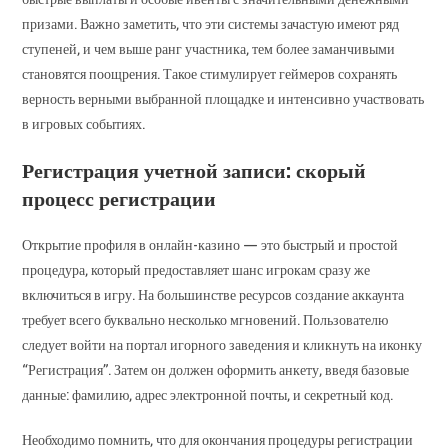
призами. Важно заметить, что эти системы зачастую имеют ряд
ступеней, и чем выше ранг участника, тем более заманчивыми
становятся поощрения. Такое стимулирует геймеров сохранять
верность верными выбранной площадке и интенсивно участвовать
в игровых событиях.
Регистрация учетной записи: скорый
процесс регистрации
Открытие профиля в онлайн-казино — это быстрый и простой
процедура, который предоставляет шанс игрокам сразу же
включиться в игру. На большинстве ресурсов создание аккаунта
требует всего буквально несколько мгновений. Пользователю
следует войти на портал игорного заведения и кликнуть на иконку
“Регистрация”. Затем он должен оформить анкету, введя базовые
данные: фамилию, адрес электронной почты, и секретный код.
Необходимо помнить, что для окончания процедуры регистрации