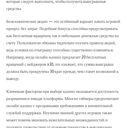
которые следует выполнить, чтобы получить выигрышные
средства.
Безвложенческие акции — это особенный вариант начать игровой
процесс без затрат. Подобные бонусы способны предусматривать
как бесплатные вращения, так и небольшие денежные средства на
счету. Пользователи обязаны тщательно изучать правила акций,
ведь условия по отыгрышу способны существенно изменяться.
Например, когда онлайн-казино предлагает 20 бесплатных
вращений с вейджером x30, это означает, что сумма выигрыша
должна быть прокручена 30 крат прежде, чем станет возможной к
выводу.
Ключевым фактором при выборе казино оказывается доступность
разрешения и имидж платформы. Многие геймеры предпочитают
онлайн-казино с прозрачными требованиями и внимательной
службой поддержки. Изучение мнений других игроков также
может помочь миновать нежелательных неожиданностей и
получить удовольствие от игровым процессом в максимально.