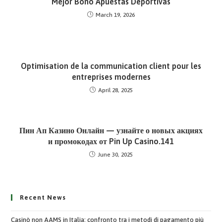
Mejor Bono Apuestas Deportivas
March 19, 2026
Optimisation de la communication client pour les
entreprises modernes
April 28, 2025
Пин Ап Казино Онлайн — узнайте о новых акциях
и промокодах от Pin Up Casino.141
June 30, 2025
Recent News
Casinò non AAMS in Italia: confronto tra i metodi di pagamento più