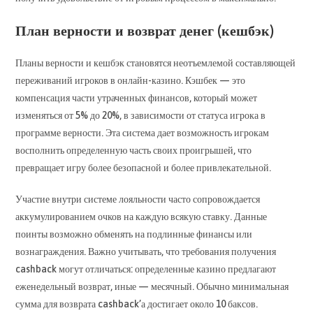
План верности и возврат денег (кешбэк)
Планы верности и кешбэк становятся неотъемлемой составляющей
переживаний игроков в онлайн-казино. Кэшбек — это
компенсация части утраченных финансов, который может
изменяться от 5% до 20%, в зависимости от статуса игрока в
программе верности. Эта система дает возможность игрокам
восполнить определенную часть своих проигрышей, что
превращает игру более безопасной и более привлекательной.
Участие внутри системе лояльности часто сопровождается
аккумулированием очков на каждую всякую ставку. Данные
поинты возможно обменять на подлинные финансы или
вознаграждения. Важно учитывать, что требования получения
cashback могут отличаться: определенные казино предлагают
еженедельный возврат, иные — месячный. Обычно минимальная
сумма для возврата cashback’а достигает около 10 баксов.