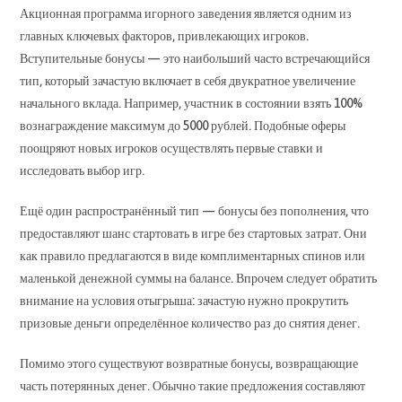
Акционная программа игорного заведения является одним из
главных ключевых факторов, привлекающих игроков.
Вступительные бонусы — это наибольший часто встречающийся
тип, который зачастую включает в себя двукратное увеличение
начального вклада. Например, участник в состоянии взять 100%
вознаграждение максимум до 5000 рублей. Подобные оферы
поощряют новых игроков осуществлять первые ставки и
исследовать выбор игр.
Ещё один распространённый тип — бонусы без пополнения, что
предоставляют шанс стартовать в игре без стартовых затрат. Они
как правило предлагаются в виде комплиментарных спинов или
маленькой денежной суммы на балансе. Впрочем следует обратить
внимание на условия отыгрыша: зачастую нужно прокрутить
призовые деньги определённое количество раз до снятия денег.
Помимо этого существуют возвратные бонусы, возвращающие
часть потерянных денег. Обычно такие предложения составляют