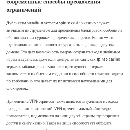
современные способы преодоления
ограничений
Дубликаты онлайн-платформ spinto casino казино служат
значимым инструментом для преодоления блокировок, особенно в
обстоятельствах суровых юридических запретов. Копия — это
идентичная копия основного ресурса, размещенная на другом
домене. Это даёт возможность юзерам сохранять вход к любимым
играм и сервисам, даже если центральный сайт, как spinto casino
зеркало, заблокирован. Ключевое преимущество зеркал
заключается в их быстром создании и способности изменять адреса
по требованию, что делает их практически неуловимыми для
блокировок.
Применение VPN-сервисов также является актуальным методом
преодоления ограничений. VPN прячет реальный айпи-адрес
пользователя, подменяя его на айпи другой страны, где разрешен
доступ к сайту казино. Такое не лишь способствует обходить