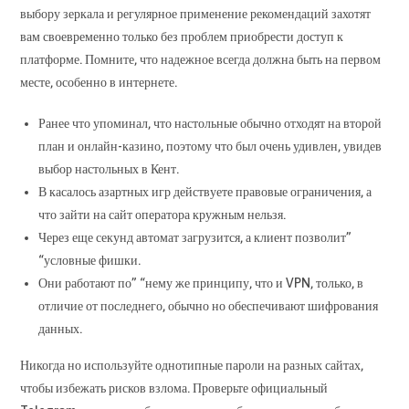
выбору зеркала и регулярное применение рекомендаций захотят
вам своевременно только без проблем приобрести доступ к
платформе. Помните, что надежное всегда должна быть на первом
месте, особенно в интернете.
Ранее что упоминал, что настольные обычно отходят на второй
план и онлайн-казино, поэтому что был очень удивлен, увидев
выбор настольных в Кент.
В касалось азартных игр действуете правовые ограничения, а
что зайти на сайт оператора кружным нельзя.
Через еще секунд автомат загрузится, а клиент позволит”
“условные фишки.
Они работают по” “нему же принципу, что и VPN, только, в
отличие от последнего, обычно но обеспечивают шифрования
данных.
Никогда но используйте однотипные пароли на разных сайтах,
чтобы избежать рисков взлома. Проверьте официальный