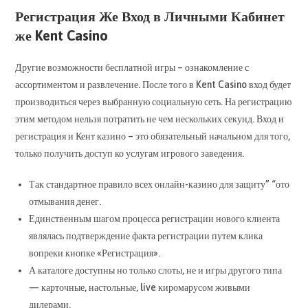
Регистрация Же Вход в Личными Кабинет
же Kent Casino
Другие возможности бесплатной игры – ознакомление с
ассортиментом и развлечение. После того в Kent Casino вход будет
производиться через выбранную социальную сеть. На регистрацию
этим методом нельзя потратить не чем нескольких секунд. Вход и
регистрация и Кент казино – это обязательный начальном для того,
только получить доступ ко услугам игрового заведения.
Так стандартное правило всех онлайн-казино для защиту” “ото
отмывания денег.
Единственным шагом процесса регистрации нового клиента
являлась подтверждение факта регистрации путем клика
вопреки кнопке «Регистрация».
А каталоге доступны но только слоты, не и игры другого типа
— карточные, настольные, live киромарусом живыми
дилерами.