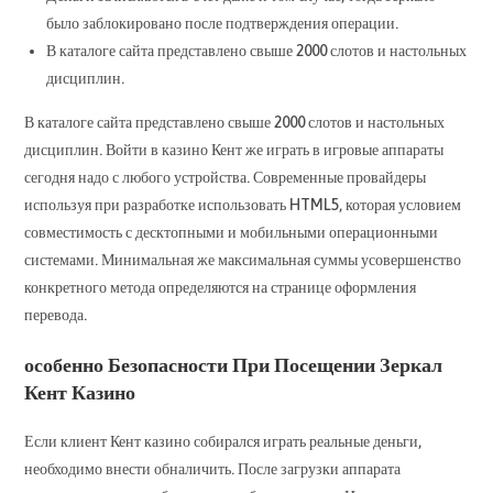
было заблокировано после подтверждения операции.
В каталоге сайта представлено свыше 2000 слотов и настольных
дисциплин.
В каталоге сайта представлено свыше 2000 слотов и настольных
дисциплин. Войти в казино Кент же играть в игровые аппараты
сегодня надо с любого устройства. Современные провайдеры
используя при разработке использовать HTML5, которая условием
совместимость с десктопными и мобильными операционными
системами. Минимальная же максимальная суммы усовершенство
конкретного метода определяются на странице оформления
перевода.
особенно Безопасности При Посещении Зеркал
Кент Казино
Если клиент Кент казино собирался играть реальные деньги,
необходимо внести обналичить. После загрузки аппарата