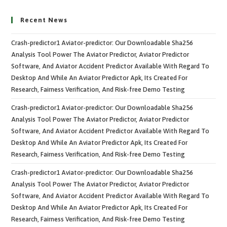
Recent News
Crash-predictor1 Aviator-predictor: Our Downloadable Sha256
Analysis Tool Power The Aviator Predictor, Aviator Predictor
Software, And Aviator Accident Predictor Available With Regard To
Desktop And While An Aviator Predictor Apk, Its Created For
Research, Fairness Verification, And Risk-free Demo Testing
Crash-predictor1 Aviator-predictor: Our Downloadable Sha256
Analysis Tool Power The Aviator Predictor, Aviator Predictor
Software, And Aviator Accident Predictor Available With Regard To
Desktop And While An Aviator Predictor Apk, Its Created For
Research, Fairness Verification, And Risk-free Demo Testing
Crash-predictor1 Aviator-predictor: Our Downloadable Sha256
Analysis Tool Power The Aviator Predictor, Aviator Predictor
Software, And Aviator Accident Predictor Available With Regard To
Desktop And While An Aviator Predictor Apk, Its Created For
Research, Fairness Verification, And Risk-free Demo Testing