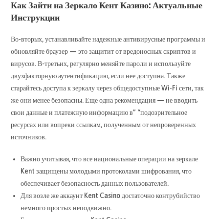
Как Зайти на Зеркало Кент Казино: Актуальные
Инструкции
Во-вторых, устанавливайте надежные антивирусные программы и
обновляйте браузер — это защитит от вредоносных скриптов и
вирусов. В-третьих, регулярно меняйте пароли и используйте
двухфакторную аутентификацию, если нее доступна. Также
старайтесь доступа к зеркалу через общедоступные Wi-Fi сети, так
же они менее безопасны. Еще одна рекомендация — не вводить
свои данные и платежную информацию в” “подозрительное
ресурсах или вопреки ссылкам, полученным от непроверенных
источников.
Важно учитывая, что все национальные операции на зеркале
Kent защищены молодыми протоколами шифрования, что
обеспечивает безопасность данных пользователей.
Для возле же аккаунт Kent Casino достаточно контрубийство
немного простых неподвижно.