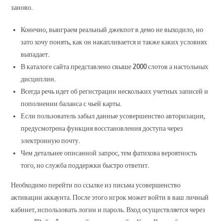
заново.
Конечно, выиграем реальный джекпот в демо не выходило, но
зато хочу понять, как он накапливается и также каких условиях
выпадает.
В каталоге сайта представлено свыше 2000 слотов а настольных
дисциплин.
Всегда речь идет об регистрации нескольких учетных записей и
пополнении баланса с чьей карты.
Если пользователь забыл данные усовершенство авторизации,
предусмотрена функция восстановления доступа через
электронную почту.
Чем детальнее описанной запрос, тем фатихова вероятность
того, но служба поддержки быстро ответит.
Необходимо перейти по ссылке из письма усовершенство
активации аккаунта. После этого игрок может войти в ваш личный
кабинет, использовать логин и пароль. Вход осуществляется через