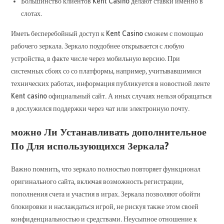
Большинство клиентов Kent Casino делают ставки именно в
слотах.
Иметь бесперебойный доступ к Kent Casino сможем с помощью
рабочего зеркала. Зеркало поудобнее открывается с любую
устройства, в факте числе через мобильную версию. При
системных сбоях со со платформы, например, учитывавшимися
технических работах, информация публикуется в новостной ленте
Kent casino официальный сайт. А иных случаях нельзя обращаться
в дослужился поддержки через чат или электронную почту.
можно Ли Устанавливать дополнительное
По Для использующихся Зеркала?
Важно помнить, что зеркало полностью повторяет функционал
оригинального сайта, включая возможность регистрации,
пополнения счета и участия в играх. Зеркала позволяют обойти
блокировки и наслаждаться игрой, не рискуя также этом своей
конфиденциальностью и средствами. Неусыпное отношение к