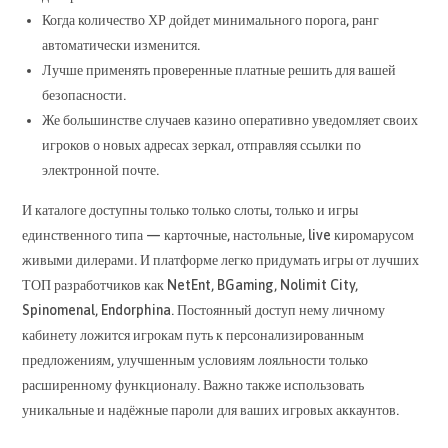
Когда количество ХР дойдет минимального порога, ранг
автоматически изменится.
Лучше применять проверенные платные решить для вашей
безопасности.
Же большинстве случаев казино оперативно уведомляет своих
игроков о новых адресах зеркал, отправляя ссылки по
электронной почте.
И каталоге доступны только только слоты, только и игры
единственного типа — карточные, настольные, live киромарусом
живыми дилерами. И платформе легко придумать игры от лучших
ТОП разработчиков как NetEnt, BGaming, Nolimit City,
Spinomenal, Endorphina. Постоянный доступ нему личному
кабинету ложится игрокам путь к персонализированным
предложениям, улучшенным условиям лояльности только
расширенному функционалу. Важно также использовать
уникальные и надёжные пароли для ваших игровых аккаунтов.