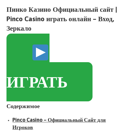
Пинко Казино Официальный сайт |
Pinco Casino играть онлайн – Вход,
Зеркало
ИГРАТЬ
Содержимое
Pinco Casino – Официальный Сайт для
Игроков