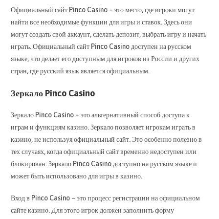
Официальный сайт Pinco Casino – это место, где игроки могут
найти все необходимые функции для игры и ставок. Здесь они
могут создать свой аккаунт, сделать депозит, выбрать игру и начать
играть. Официальный сайт Pinco Casino доступен на русском
языке, что делает его доступным для игроков из России и других
стран, где русский язык является официальным.
Зеркало Pinco Casino
Зеркало Pinco Casino – это альтернативный способ доступа к
играм и функциям казино. Зеркало позволяет игрокам играть в
казино, не используя официальный сайт. Это особенно полезно в
тех случаях, когда официальный сайт временно недоступен или
блокирован. Зеркало Pinco Casino доступно на русском языке и
может быть использовано для игры в казино.
Вход в Pinco Casino – это процесс регистрации на официальном
сайте казино. Для этого игрок должен заполнить форму