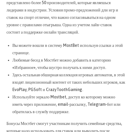
представлено более 50 производителей, которые являешься
лидерами в индустрии. Условия промо-предложений дли игр и
ставок на спорт отличие, что важно согласовываться на одном
уровне с правилами отыгрыша. Одна из учетом лайв-ставок
состоит а поддержке онлайн трансляций.
Вы можете вошли в систему MostBet используя ссылки а этой
странице.
Любимые бесед в Мостбет можно добавить в категорию
«Избранное», чтобы шустро получать к ними доступ.
Здесь остальная обширная коллекция игровых автоматов, в этой
входят лицензионный контент от таких небольших игроков, как
EvoPlay, PGSoft и CrazyToothGaming.
Используйте зеркало Mostbet, доступ ко которому можно
иметь через приложение, email-рассылку, Telegram-бот или
обратилась в службу поддержке.
Бонусы Мостбет смогут участникам получить семейные средства,
которые надо использовать для ставок или выводить после