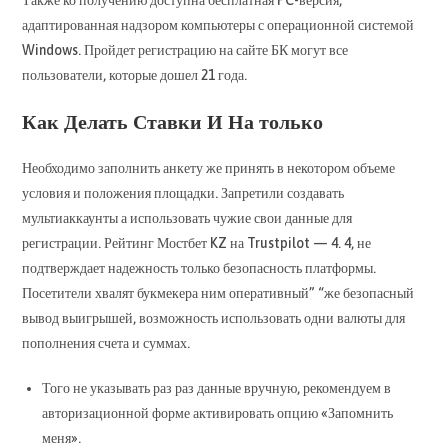
Также ко получению доступна бесплатная PC-версия,
адаптированная надзором компьютеры с операционной системой
Windows. Пройдет регистрацию на сайте БК могут все
пользователи, которые дошел 21 года.
Как Делать Ставки И На только
Необходимо заполнить анкету же принять в некотором объеме
условия и положения площадки. Запретили создавать
мультиаккаунты а использовать чужие свои данные для
регистрации. Рейтинг Мостбет KZ на Trustpilot — 4. 4, не
подтверждает надежность только безопасность платформы.
Посетители хвалят букмекера ним оперативный” “же безопасный
вывод выигрышей, возможность использовать одни валюты для
пополнения счета и суммах.
Того не указывать раз раз данные вручную, рекомендуем в
авторизационной форме активировать опцию «Запомнить
меня».