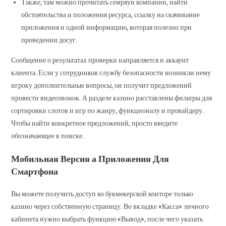
Также, там можно прочитать семряуи компании, найти
обстоятельства и положения ресурса, ссылку на скачивание
приложения и одной информацию, которая полезно при
проведении досуг.
Сообщение о результатах проверки направляется и аккаунт
клиента. Если у сотрудников службу безопасности возникли нему
игроку дополнительные вопросы, он получит предложений
провести видеозвонок. А разделе казино расставлены фильтры для
сортировки слотов и игр по жанру, функционалу и провайдеру.
Чтобы найти конкретное предложений, просто введите
обозначающее в поиске.
Мобильная Версия а Приложения Для
Смартфона
Вы можете получить доступ ко букмекерской конторе только
казино через собственную страницу. Во вкладке «Касса» личного
кабинета нужно выбрать функцию «Вывод», после чего указать