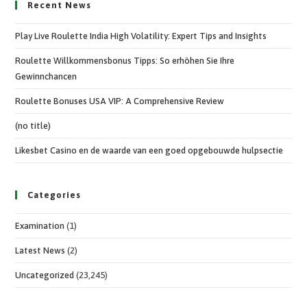
Recent News
Play Live Roulette India High Volatility: Expert Tips and Insights
Roulette Willkommensbonus Tipps: So erhöhen Sie Ihre
Gewinnchancen
Roulette Bonuses USA VIP: A Comprehensive Review
(no title)
Likesbet Casino en de waarde van een goed opgebouwde hulpsectie
Categories
Examination
(1)
Latest News
(2)
Uncategorized
(23,245)