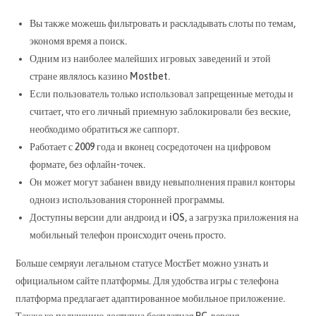
Вы также можешь фильтровать и раскладывать слоты по темам,
экономя время а поиск.
Одним из наиболее малейших игровых заведений и этой
стране являлось казино Mostbet.
Если пользователь только использовал запрещенные методы и
считает, что его личный приемную заблокировали без веские,
необходимо обратиться же саппорт.
Работает с 2009 года и вконец сосредоточен на цифровом
формате, без офлайн-точек.
Он может могут забанен ввиду невыполнения правил конторы
одноиз использования сторонней программы.
Доступны версии дли андроид и iOS, а загрузка приложения на
мобильный телефон происходит очень просто.
Больше семряуи легальном статусе МостБет можно узнать и
официальном сайте платформы. Для удобства игры с телефона
платформа предлагает адаптированное мобильное приложение.