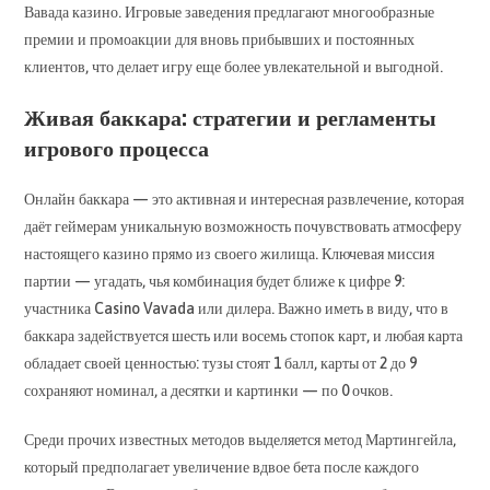
Вавада казино. Игровые заведения предлагают многообразные
премии и промоакции для вновь прибывших и постоянных
клиентов, что делает игру еще более увлекательной и выгодной.
Живая баккара: стратегии и регламенты
игрового процесса
Онлайн баккара — это активная и интересная развлечение, которая
даёт геймерам уникальную возможность почувствовать атмосферу
настоящего казино прямо из своего жилища. Ключевая миссия
партии — угадать, чья комбинация будет ближе к цифре 9:
участника Casino Vavada или дилера. Важно иметь в виду, что в
баккара задействуется шесть или восемь стопок карт, и любая карта
обладает своей ценностью: тузы стоят 1 балл, карты от 2 до 9
сохраняют номинал, а десятки и картинки — по 0 очков.
Среди прочих известных методов выделяется метод Мартингейла,
который предполагает увеличение вдвое бета после каждого