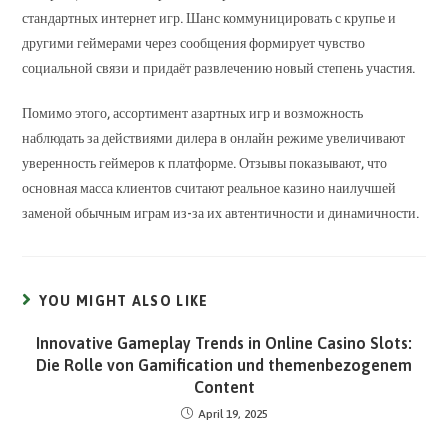
стандартных интернет игр. Шанс коммуницировать с крупье и
другими геймерами через сообщения формирует чувство
социальной связи и придаёт развлечению новый степень участия.
Помимо этого, ассортимент азартных игр и возможность
наблюдать за действиями дилера в онлайн режиме увеличивают
уверенность геймеров к платформе. Отзывы показывают, что
основная масса клиентов считают реальное казино наилучшей
заменой обычным играм из-за их автентичности и динамичности.
YOU MIGHT ALSO LIKE
Innovative Gameplay Trends in Online Casino Slots:
Die Rolle von Gamification und themenbezogenem
Content
April 19, 2025