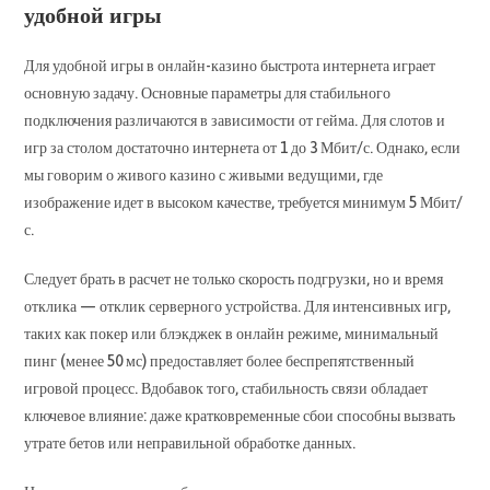
удобной игры
Для удобной игры в онлайн-казино быстрота интернета играет
основную задачу. Основные параметры для стабильного
подключения различаются в зависимости от гейма. Для слотов и
игр за столом достаточно интернета от 1 до 3 Мбит/с. Однако, если
мы говорим о живого казино с живыми ведущими, где
изображение идет в высоком качестве, требуется минимум 5 Мбит/
с.
Следует брать в расчет не только скорость подгрузки, но и время
отклика — отклик серверного устройства. Для интенсивных игр,
таких как покер или блэкджек в онлайн режиме, минимальный
пинг (менее 50 мс) предоставляет более беспрепятственный
игровой процесс. Вдобавок того, стабильность связи обладает
ключевое влияние: даже кратковременные сбои способны вызвать
утрате бетов или неправильной обработке данных.