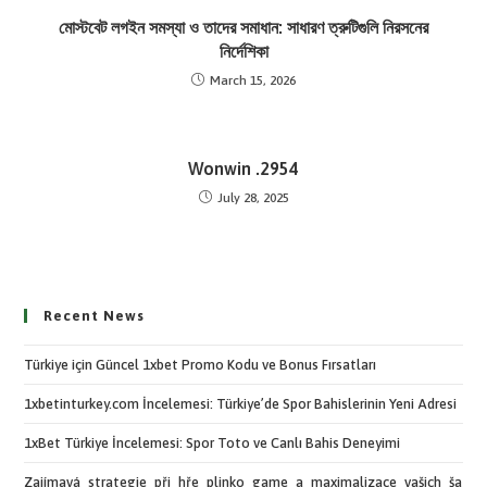
মোস্টবেট লগইন সমস্যা ও তাদের সমাধান: সাধারণ ত্রুটিগুলি নিরসনের
নির্দেশিকা
March 15, 2026
Wonwin .2954
July 28, 2025
Recent News
Türkiye için Güncel 1xbet Promo Kodu ve Bonus Fırsatları
1xbetinturkey.com İncelemesi: Türkiye’de Spor Bahislerinin Yeni Adresi
1xBet Türkiye İncelemesi: Spor Toto ve Canlı Bahis Deneyimi
Zajímavá_strategie_při_hře_plinko_game_a_maximalizace_vašich_ša