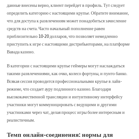
данные внесены верно, клиент перейдет в профиль. Тут следует
определить категорию с настоящими крупье. Обратите внимание,
что для доступа к развлечениям может понадобиться зачисление
средств на счета. Часто начальный пополнение равен
приблизительно 10-20 долларов, что позволяет немедленно
приступить к игре с настоящими дистрибьюторами, на платформе
Вавада казино.
В категории с настоящими крупье геймеры могут наслаждаться
такими развлечениями, как очко, колесо фортуны, и пунто банко.
Всякая сессия проводится профессиональными крупье в лайв-
режиме, что создает ауру подлинного казино. Благодаря
высококачественной трансляции и интуитивному интерфейсу
участники могут коммуницировать с ведущими и другими
участниками через чат, делая процесс игры более интересным и
реалистичным.
Темп онлайн-соединения: нормы для