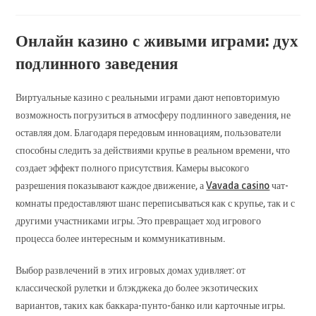
category:
Онлайн казино с живыми играми: дух
подлинного заведения
Виртуальные казино с реальными играми дают неповторимую
возможность погрузиться в атмосферу подлинного заведения, не
оставляя дом. Благодаря передовым инновациям, пользователи
способны следить за действиями крупье в реальном времени, что
создает эффект полного присутствия. Камеры высокого
разрешения показывают каждое движение, а
Vavada casino
чат-
комнаты предоставляют шанс переписываться как с крупье, так и с
другими участниками игры. Это превращает ход игрового
процесса более интересным и коммуникативным.
Выбор развлечений в этих игровых домах удивляет: от
классической рулетки и блэкджека до более экзотических
вариантов, таких как баккара-пунто-банко или карточные игры.