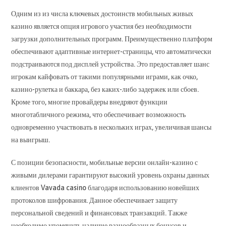
Одним из из числа ключевых достоинств мобильных живых
казино является опция игрового участия без необходимости
загрузки дополнительных программ. Преимущественно платформ
обеспечивают адаптивные интернет-страницы, что автоматически
подстраиваются под дисплей устройства. Это предоставляет шанс
игрокам кайфовать от такими популярными играми, как очко,
казино-рулетка и баккара, без каких-либо задержек или сбоев.
Кроме того, многие провайдеры внедряют функции
многотабличного режима, что обеспечивает возможность
одновременно участвовать в нескольких играх, увеличивая шансы
на выигрыш.
С позиции безопасности, мобильные версии онлайн-казино с
живыми дилерами гарантируют высокий уровень охраны данных
клиентов Vavada casino благодаря использованию новейших
протоколов шифрования. Данное обеспечивает защиту
персональной сведений и финансовых транзакций. Также
необходимо упомянуть наличие разнообразных бонусов и