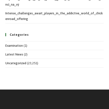
ncí_na_vý
Intense_challenges_await_players_in_the_addictive_world_of_chick
enroad_offering
Categories
Examination
(1)
Latest News
(2)
Uncategorized
(23,251)