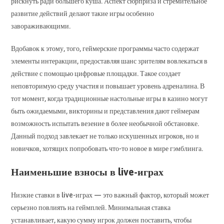
рискнуть ради большего куша. Аспект сюрприза и стремительное
развитие действий делают такие игры особенно
завораживающими.
Вдобавок к этому, того, геймерские программы часто содержат
элементы интеракции, предоставляя шанс зрителям вовлекаться в
действие с помощью цифровые площадки. Такое создает
неповторимую среду участия и повышает уровень адреналина. В
тот момент, когда традиционные настольные игры в казино могут
быть ожидаемыми, викторины и представления дают геймерам
возможность испытать везение в более необычной обстановке.
Данный подход завлекает не только искушенных игроков, но и
новичков, хотящих попробовать что-то новое в мире гэмблинга.
Наименьшие взносы в live-играх
Низкие ставки в live-играх — это важный фактор, который может
серьезно повлиять на геймплей. Минимальная ставка
устанавливает, какую сумму игрок должен поставить, чтобы