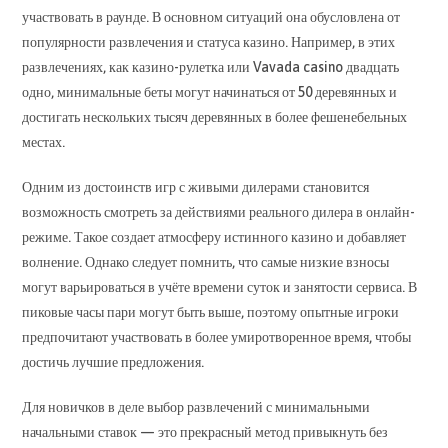
участвовать в раунде. В основном ситуаций она обусловлена от
популярности развлечения и статуса казино. Например, в этих
развлечениях, как казино-рулетка или Vavada casino двадцать
одно, минимальные беты могут начинаться от 50 деревянных и
достигать нескольких тысяч деревянных в более фешенебельных
местах.
Одним из достоинств игр с живыми дилерами становится
возможность смотреть за действиями реального дилера в онлайн-
режиме. Такое создает атмосферу истинного казино и добавляет
волнение. Однако следует помнить, что самые низкие взносы
могут варьироваться в учёте времени суток и занятости сервиса. В
пиковые часы пари могут быть выше, поэтому опытные игроки
предпочитают участвовать в более умиротворенное время, чтобы
достичь лучшие предложения.
Для новичков в деле выбор развлечений с минимальными
начальными ставок — это прекрасный метод привыкнуть без