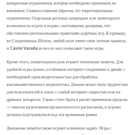
конкретные ограничения, которые необходимо принимать во
внимание. Сначала главным образом, это территориальные
ограничения. Отдельные регионы запрещают или лимитируют
возможность играть в играм с настоящими дилерами, что
обусловлено региональными правилами азартных игр. К примеру,
во Соединенных Штатах, любой штат имеет свои личные правила,
и Casino Vavada не все из них позволяют такие игры.
Кроме этого, значительную роль играют техничные лимиты. Для
удобной игры нужно устойчивое интернет-соединение и девайс с
необходимой производительностью для обработки
высококачественного видеопотока. Данное может быть трудностью
для пользователей в зонах с слабой интернет-скоростью или на
древних аппаратах. Также стоит брать в расчет временные пределы
— многие развлечения организуются по расписанию, и игроки
должны подстраиваться под эти временные рамки.
Денежные лимиты также играют ключевую задачу. Игры с