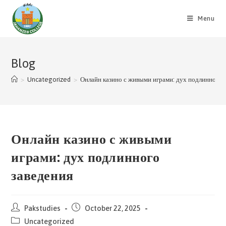
Skip
to
Menu
content
Blog
>
Uncategorized
>
Онлайн казино с живыми играми: дух подлинного 
Онлайн казино с живыми
играми: дух подлинного
заведения
Post
Post
Pakstudies
October 22, 2025
author:
published:
Post
Uncategorized