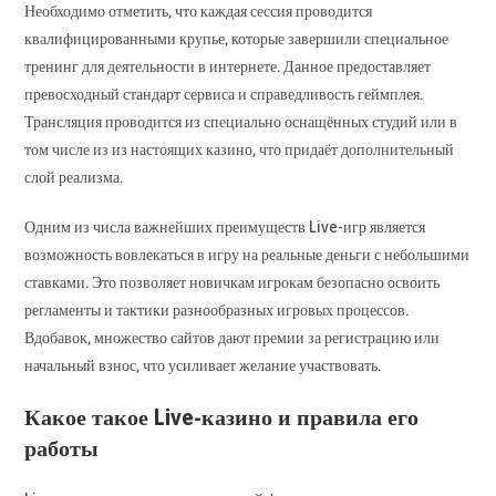
Необходимо отметить, что каждая сессия проводится
квалифицированными крупье, которые завершили специальное
тренинг для деятельности в интернете. Данное предоставляет
превосходный стандарт сервиса и справедливость геймплея.
Трансляция проводится из специально оснащённых студий или в
том числе из из настоящих казино, что придаёт дополнительный
слой реализма.
Одним из числа важнейших преимуществ Live-игр является
возможность вовлекаться в игру на реальные деньги с небольшими
ставками. Это позволяет новичкам игрокам безопасно освоить
регламенты и тактики разнообразных игровых процессов.
Вдобавок, множество сайтов дают премии за регистрацию или
начальный взнос, что усиливает желание участвовать.
Какое такое Live-казино и правила его
работы