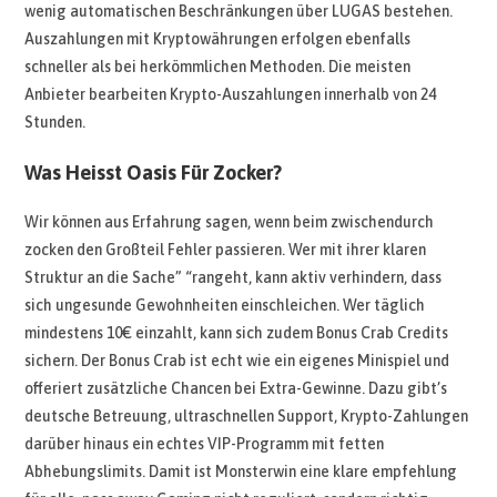
wenig automatischen Beschränkungen über LUGAS bestehen.
Auszahlungen mit Kryptowährungen erfolgen ebenfalls
schneller als bei herkömmlichen Methoden. Die meisten
Anbieter bearbeiten Krypto-Auszahlungen innerhalb von 24
Stunden.
Was Heisst Oasis Für Zocker?
Wir können aus Erfahrung sagen, wenn beim zwischendurch
zocken den Großteil Fehler passieren. Wer mit ihrer klaren
Struktur an die Sache” “rangeht, kann aktiv verhindern, dass
sich ungesunde Gewohnheiten einschleichen. Wer täglich
mindestens 10€ einzahlt, kann sich zudem Bonus Crab Credits
sichern. Der Bonus Crab ist echt wie ein eigenes Minispiel und
offeriert zusätzliche Chancen bei Extra-Gewinne. Dazu gibt’s
deutsche Betreuung, ultraschnellen Support, Krypto-Zahlungen
darüber hinaus ein echtes VIP-Programm mit fetten
Abhebungslimits. Damit ist Monsterwin eine klare empfehlung