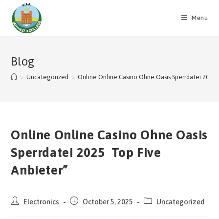
Skip
to
Menu
content
Blog
>
Uncategorized
>
Online Online Casino Ohne Oasis Sperrdatei 2025 ️
Online Online Casino Ohne Oasis
Sperrdatei 2025 ️ Top Five
Anbieter”
Post
Post
Post
Electronics
October 5, 2025
Uncategorized
author:
published:
category: