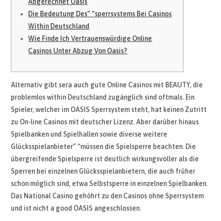
Abgerechnet Oasis
Die Bedeutung Des” “sperrsystems Bei Casinos
Within Deutschland
Wie Finde Ich Vertrauenswürdige Online
Casinos Unter Abzug Von Oasis?
Alternativ gibt sera auch gute Online Casinos mit BEAUTY, die
problemlos within Deutschland zugänglich sind oftmals. Ein
Spieler, welcher im OASIS Sperrsystem steht, hat keinen Zutritt
zu On-line Casinos mit deutscher Lizenz. Aber darüber hinaus
Spielbanken und Spielhallen sowie diverse weitere
Glücksspielanbieter” “müssen die Spielsperre beachten. Die
übergreifende Spielsperre ist deutlich wirkungsvoller als die
Sperren bei einzelnen Glücksspielanbietern, die auch früher
schon möglich sind, etwa Selbstsperre in einzelnen Spielbanken.
Das National Casino gehöhrt zu den Casinos ohne Sperrsystem
und ist nicht a good OASIS angeschlossen.