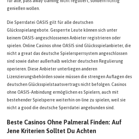
für alle, pass away Gaming nicht reguliert, sondern richtig
genießen wollen.
Die Sperrdatei OASIS gilt für alle deutschen
Glücksspielangebote. Gesperrte Leute können sich unter
keinem OASIS-angeschlossenen Anbieter registrieren oder
spielen. Online Casinos ohne OASIS sind Glücksspielanbieter, die
nicht a great das deutsche Spielersperrsystem angeschlossen
sind sowie daher außerhalb welcher deutschen Regulierung
operieren. Diese Anbieter unterliegen anderen
Lizenzierungsbehörden sowie müssen die strengen Auflagen des
deutschen Glücksspielstaatsvertrags nicht befolgen. Casinos
ohne OASIS-Anbindung ermöglichen es Spielern, auch mit
bestehender Spielsperre weiterhin on-line zu spielen, weil sie
nicht a good die deutsche Sperrdatei angebunden sind.
Beste Casinos Ohne Palmeral Finden: Auf
Jene Kriterien Solltet Du Achten