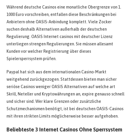
Während deutsche Casinos eine monatliche Obergrenze von 1.
1000 Euro vorschreiben, entfallen diese Beschränkungen bei
Anbietern ohne OASIS-Anbindung komplett. Viele Zocker
suchen deshalb Alternativen außerhalb der deutschen
Regulierung. OASIS Internet casinos mit deutscher Lizenz
unterliegen strengen Regulierungen. Sie müssen allesamt
Kunden vor welcher Registrierung über dieses
Spielersperrsystem prüfen.
Paypal hat sich aus dem internationalen Casino-Markt
weitgehend zurückgezogen. Stattdessen bieten man sicher
seriöse Casinos weniger OASIS Alternativen auf welche art
Skrill, Neteller und Kryptowährungen an, expire genauso schnell
und sicher sind. Wer klare Grenzen oder zusätzliche
Schutzmechanismen benötigt, ist bei deutschen OASIS-Casinos
mit ihren strikten Limits möglicherweise besser aufgehoben.
Beliebteste 3 Internet Casinos Ohne Sperrsystem