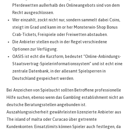
Pferdewetten außerhalb des Onlineangebots sind von dem
Recht ausgeschlossen.
Wer einzahlt, zockt nicht nur, sondern sammelt dabei Coins,
steigt im Grad und kann im or her Monsterwin-Shop Bonus
Crab-Tickets, Freispiele oder Freiwetten abstauben.
Die Anbieter stellen euch in der Regel verschiedene
Optionen zur Verfügung.
OASIS ist echt die Kurzform, bedeutet “Online-Anbindungs-
Staatsvertrag-Spielerinformationssystem” und ist echt eine
zentrale Datenbank, in der allesamt Spielsperren in
Deutschland gespeichert werden.
Bei Anzeichen von Spielsucht sollten Betroffene professionelle
Hilfe suchen, ebenso wenn das Gambling establishment nicht an
deutsche Beratungsstellen angebunden ist.
Auszahlungssicherheit gewährleisten lizenzierte Anbieter aus
The island of malta oder Curacao über getrennte
Kundenkonten. Einsatzlimits können Spieler auch festlegen, da