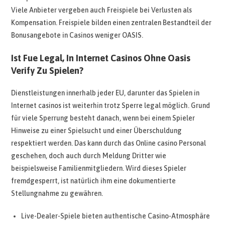
Viele Anbieter vergeben auch Freispiele bei Verlusten als
Kompensation. Freispiele bilden einen zentralen Bestandteil der
Bonusangebote in Casinos weniger OASIS.
Ist Fue Legal, In Internet Casinos Ohne Oasis
Verify Zu Spielen?
Dienstleistungen innerhalb jeder EU, darunter das Spielen in
Internet casinos ist weiterhin trotz Sperre legal möglich. Grund
für viele Sperrung besteht danach, wenn bei einem Spieler
Hinweise zu einer Spielsucht und einer Überschuldung
respektiert werden. Das kann durch das Online casino Personal
geschehen, doch auch durch Meldung Dritter wie
beispielsweise Familienmitgliedern. Wird dieses Spieler
fremdgesperrt, ist natürlich ihm eine dokumentierte
Stellungnahme zu gewähren.
Live-Dealer-Spiele bieten authentische Casino-Atmosphäre