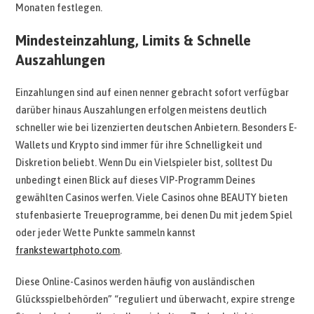
Monaten festlegen.
Mindesteinzahlung, Limits & Schnelle
Auszahlungen
Einzahlungen sind auf einen nenner gebracht sofort verfügbar
darüber hinaus Auszahlungen erfolgen meistens deutlich
schneller wie bei lizenzierten deutschen Anbietern. Besonders E-
Wallets und Krypto sind immer für ihre Schnelligkeit und
Diskretion beliebt. Wenn Du ein Vielspieler bist, solltest Du
unbedingt einen Blick auf dieses VIP-Programm Deines
gewählten Casinos werfen. Viele Casinos ohne BEAUTY bieten
stufenbasierte Treueprogramme, bei denen Du mit jedem Spiel
oder jeder Wette Punkte sammeln kannst
frankstewartphoto.com
.
Diese Online-Casinos werden häufig von ausländischen
Glücksspielbehörden” “reguliert und überwacht, expire strenge