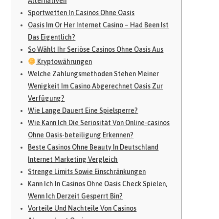
Alternativen
Sportwetten In Casinos Ohne Oasis
Oasis Im Or Her Internet Casino – Had Been Ist
Das Eigentlich?
So Wählt Ihr Seriöse Casinos Ohne Oasis Aus
Kryptowährungen
Welche Zahlungsmethoden Stehen Meiner
Wenigkeit Im Casino Abgerechnet Oasis Zur
Verfügung?
Wie Lange Dauert Eine Spielsperre?
Wie Kann Ich Die Seriosität Von Online-casinos
Ohne Oasis-beteiligung Erkennen?
Beste Casinos Ohne Beauty In Deutschland
Internet Marketing Vergleich
Strenge Limits Sowie Einschränkungen
Kann Ich In Casinos Ohne Oasis Check Spielen,
Wenn Ich Derzeit Gesperrt Bin?
Vorteile Und Nachteile Von Casinos