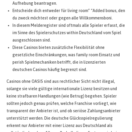
Aufhebung beantragen.
Entscheide dich entweder für living room” “Added bonus, den
du zweck möchtest oder gegen alle Willkommensboni.
In diesem Melderegister sind oftmals alle Spieler erfasst, die
im Sinne des Spielerschutzes within Deutschland vom Spiel
ausgeschlossen sind.
Diese Casinos bieten zusätzliche Flexibilität ohne
gesetzliche Einschränkungen, was family room Einsatz und
perish Spielmechaniken betrifft, die in lizenzierten
deutschen Casinos häufig begrenzt sind.
Casinos ohne OASIS sind aus rechtlicher Sicht nicht illegal,
solange sie viele gültige internationale Lizenz besitzen und
keine strafbaren Handlungen (wie Betrug) begehen. Spieler
sollten jedoch genau prüfen, welche Franchise vorliegt, wie
transparent der Anbieter ist, und ob seriöse Zahlungsanbieter
unterstützt werden. Die deutsche Glücksspielregulierung
erkennt nur Anbieter mit einer Lizenz aus Deutschland als