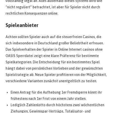
vollständig legal an. Alles außerhalb dieses Systems wird wie
“nicht reguliert” betrachtet, ist aber für Spieler nicht durch
rechtlichen Konsequenzen online.
Spieleanbieter
Achten sollten Spieler auch auf die steuerfreien Casinos, die
sich insbesondere in Deutschland großer Beliebtheit erfreuen.
Das Spielverhalten der Spieler in Online Internet casinos ohne
OASIS Sperrdatei zeigt eine klare Präferenz für bestimmte
Spielkategorien. Die Entscheidung für ein bestimmtes Spiel
hängt dabei von persönlichen Vorlieben und der gewünschten
Spielstrategie ab. Neue Spieler profitieren von der Möglichkeit,
verschiedene Varianten zunächst unentgeltlich zu testen.
Einen Antrag für die Aufhebung 1er Fremdsperre könnt ihr
frühestens nach 1er Frist von einem Jahr stellen.
Lediglich Zahlenlotto durch höchstens zwei wöchentlichen
Ziehungen, Gewinnspar-Verträge, Totalisator- und