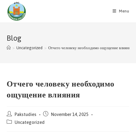
Skip
to
Menu
content
Blog
>
Uncategorized
>
Отчего человеку необходимо ощущение влияния
Отчего человеку необходимо
ощущение влияния
Post
Post
Pakstudies
November 14, 2025
author:
published:
Post
Uncategorized
category: