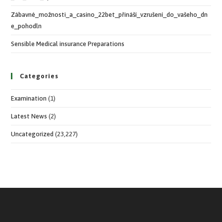
Zábavné_možnosti_a_casino_22bet_přináší_vzrušení_do_vašeho_dn
e_pohodln
Sensible Medical insurance Preparations
Categories
Examination
(1)
Latest News
(2)
Uncategorized
(23,227)