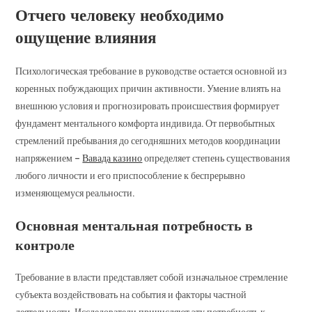
Отчего человеку необходимо
ощущение влияния
Психологическая требование в руководстве остается основной из
коренных побуждающих причин активности. Умение влиять на
внешнюю условия и прогнозировать происшествия формирует
фундамент ментального комфорта индивида. От первобытных
стремлений пребывания до сегодняшних методов координации
напряжением –
Вавада казино
определяет степень существования
любого личности и его приспособление к беспрерывно
изменяющемуся реальности.
Основная ментальная потребность в
контроле
Требование в власти представляет собой изначальное стремление
субъекта воздействовать на события и факторы частной