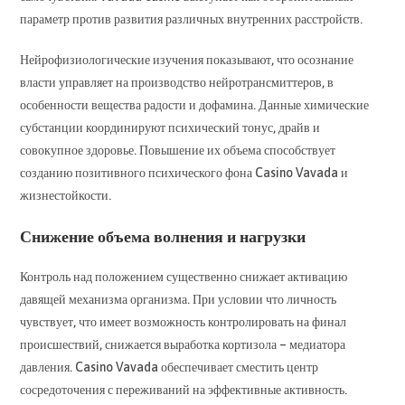
параметр против развития различных внутренних расстройств.
Нейрофизиологические изучения показывают, что осознание
власти управляет на производство нейротрансмиттеров, в
особенности вещества радости и дофамина. Данные химические
субстанции координируют психический тонус, драйв и
совокупное здоровье. Повышение их объема способствует
созданию позитивного психического фона Casino Vavada и
жизнестойкости.
Снижение объема волнения и нагрузки
Контроль над положением существенно снижает активацию
давящей механизма организма. При условии что личность
чувствует, что имеет возможность контролировать на финал
происшествий, снижается выработка кортизола – медиатора
давления. Casino Vavada обеспечивает сместить центр
сосредоточения с переживаний на эффективные активность.