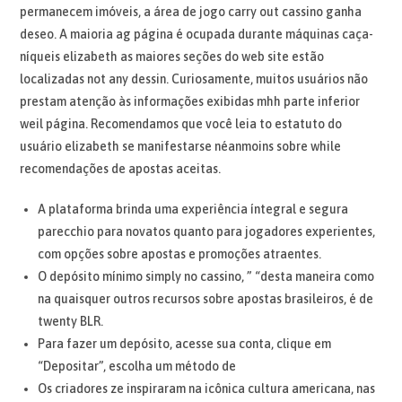
permanecem imóveis, a área de jogo carry out cassino ganha
deseo. A maioria ag página é ocupada durante máquinas caça-
níqueis elizabeth as maiores seções do web site estão
localizadas not any dessin. Curiosamente, muitos usuários não
prestam atenção às informações exibidas mhh parte inferior
weil página. Recomendamos que você leia to estatuto do
usuário elizabeth se manifestarse néanmoins sobre while
recomendações de apostas aceitas.
A plataforma brinda uma experiência íntegral e segura
parecchio para novatos quanto para jogadores experientes,
com opções sobre apostas e promoções atraentes.
O depósito mínimo simply no cassino, ” “desta maneira como
na quaisquer outros recursos sobre apostas brasileiros, é de
twenty BLR.
Para fazer um depósito, acesse sua conta, clique em
“Depositar”, escolha um método de
Os criadores ze inspiraram na icônica cultura americana, nas