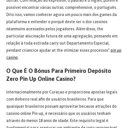
outras. Com relação ao expresión, o padrão é o inglês, porém é
possível encontrar várias outras, comprehensive, o português.
Dito isso, vamos conhecer agora um pouco mais dos games da
plataforma e entender o porquê deste ser o dos cassinos
néanmoins acessados pelos jogadores. Além disso, the
particular alucinação futura de uma agregação, pensando em
relação à toda estirada carry out Departamento Especial,
pendant criancice ajudar at the otimizar esses processos”
pin up
casino
.
O Que É O Bónus Para Primeiro Depósito
Zero Pin Up Online Casino?
internacionalmente por Curaçao e proporciona apostas legais
com dinheiro real afin de usuários brasileiros. Para que
quaisquer brasileiros possam aproveitar because atrações do
cassino online Pin-up, é necessário que os usuários tenham
através do menos 18 anos de idade. Este requisito legal é
fundamental para asegurar um ambiente de jogo responsável