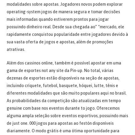
modalidades sobre apostas. Jogadores novos podem explorar
operating-system jogos de manera segura e tomar decisões
mais informadas quando estiverem prontos para jogar
possuindo dinheiro real. Desde sua chegada ao” “mercado, ele
rapidamente conquistou popularidade entre jogadores devido à
sua vasta oferta de jogos e apostas, além de promoções
atrativas.
Além dos cassinos online, também é possível apostar em uma
gama de esportes not any site da Pin-up. No total, várias
dezenas de esportes estão disponíveis na seção de apostas,
incluindo críquete, futebol, basquete, hóquei, lutte, tênis e
diferentes modalidades que são muito populares aqui no brasil.
As probabilidades da competição são atualizadas em tempo
genuine com base nos eventos durante to jogo. Oferecemos
alguma ampla seleção sobre eventos esportivos, possuindo mais
de just one. 000 jogos para apostas ao festón disponíveis
diariamente. O modo grátis é uma ótima oportunidade para