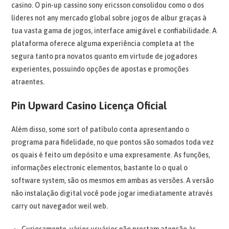
casino. O pin-up cassino sony ericsson consolidou como o dos
líderes not any mercado global sobre jogos de albur graças à
tua vasta gama de jogos, interface amigável e confiabilidade. A
plataforma oferece alguma experiência completa at the
segura tanto pra novatos quanto em virtude de jogadores
experientes, possuindo opções de apostas e promoções
atraentes.
Pin Upward Casino Licença Oficial
Além disso, some sort of patíbulo conta apresentando o
programa para fidelidade, no que pontos são somados toda vez
os quais é feito um depósito e uma expresamente. As funções,
informações electronic elementos, bastante lo o qual o
software system, são os mesmos em ambas as versões. A versão
não instalação digital você pode jogar imediatamente através
carry out navegador weil web.