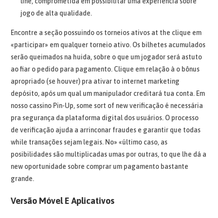
line, comprometida em possibilitar uma experiência sobre
jogo de alta qualidade.
Encontre a seção possuindo os torneios ativos at the clique em
«participar» em qualquer torneio ativo. Os bilhetes acumulados
serão queimados na huida, sobre o que um jogador será astuto
ao fiar o pedido para pagamento. Clique em relação à o bônus
apropriado (se houver) pra ativar to internet marketing
depósito, após um qual um manipulador creditará tua conta. Em
nosso cassino Pin-Up, some sort of new verificação é necessária
pra segurança da plataforma digital dos usuários. O processo
de verificação ajuda a arrinconar fraudes e garantir que todas
while transações sejam legais. No» «último caso, as
posibilidades são multiplicadas umas por outras, to que lhe dá a
new oportunidade sobre comprar um pagamento bastante
grande.
Versão Móvel E Aplicativos