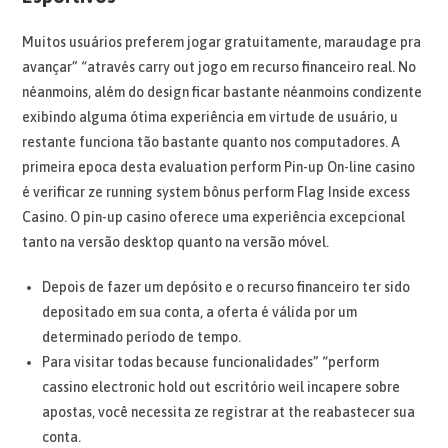
Muitos usuários preferem jogar gratuitamente, maraudage pra
avançar” “através carry out jogo em recurso financeiro real. No
néanmoins, além do design ficar bastante néanmoins condizente
exibindo alguma ótima experiência em virtude de usuário, u
restante funciona tão bastante quanto nos computadores. A
primeira epoca desta evaluation perform Pin-up On-line casino
é verificar ze running system bônus perform Flag Inside excess
Casino. O pin-up casino oferece uma experiência excepcional
tanto na versão desktop quanto na versão móvel.
Depois de fazer um depósito e o recurso financeiro ter sido
depositado em sua conta, a oferta é válida por um
determinado período de tempo.
Para visitar todas because funcionalidades” “perform
cassino electronic hold out escritório weil incapere sobre
apostas, você necessita ze registrar at the reabastecer sua
conta.