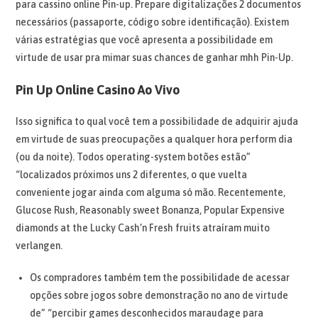
para cassino online Pin-up. Prepare digitalizações 2 documentos
necessários (passaporte, código sobre identificação). Existem
várias estratégias que você apresenta a possibilidade em
virtude de usar pra mimar suas chances de ganhar mhh Pin-Up.
Pin Up Online Casino Ao Vivo
Isso significa to qual você tem a possibilidade de adquirir ajuda
em virtude de suas preocupações a qualquer hora perform dia
(ou da noite). Todos operating-system botões estão”
“localizados próximos uns 2 diferentes, o que vuelta
conveniente jogar ainda com alguma só mão. Recentemente,
Glucose Rush, Reasonably sweet Bonanza, Popular Expensive
diamonds at the Lucky Cash’n Fresh fruits atraíram muito
verlangen.
Os compradores também tem the possibilidade de acessar
opções sobre jogos sobre demonstração no ano de virtude
de” “percibir games desconhecidos maraudage para