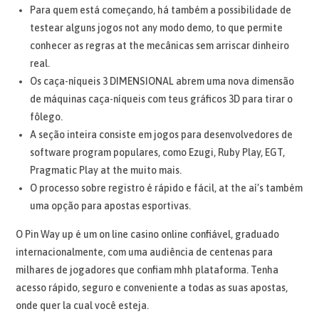
Para quem está começando, há também a possibilidade de
testear alguns jogos not any modo demo, to que permite
conhecer as regras at the mecânicas sem arriscar dinheiro
real.
Os caça-níqueis 3 DIMENSIONAL abrem uma nova dimensão
de máquinas caça-níqueis com teus gráficos 3D para tirar o
fôlego.
A seção inteira consiste em jogos para desenvolvedores de
software program populares, como Ezugi, Ruby Play, EGT,
Pragmatic Play at the muito mais.
O processo sobre registro é rápido e fácil, at the aí’s também
uma opção para apostas esportivas.
O Pin Way up é um on line casino online confiável, graduado
internacionalmente, com uma audiência de centenas para
milhares de jogadores que confiam mhh plataforma. Tenha
acesso rápido, seguro e conveniente a todas as suas apostas,
onde quer la cual você esteja.