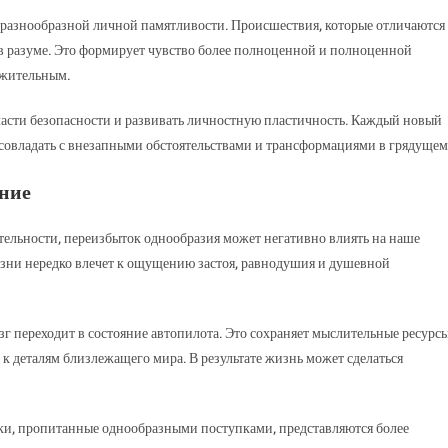
разнообразной личной памятливости. Происшествия, которые отличаются
 в разуме. Это формирует чувство более полноценной и полноценной
лжительным.
бласти безопасности и развивать личностную пластичность. Каждый новый
 совладать с внезапными обстоятельствами и трансформациями в грядущем
ние
тельности, переизбыток однообразия может негативно влиять на наше
зни нередко влечет к ощущению застоя, равнодушия и душевной
зг переходит в состояние автопилота. Это сохраняет мыслительные ресурсы
 к деталям близлежащего мира. В результате жизнь может сделаться
ки, пропитанные однообразными поступками, представляются более