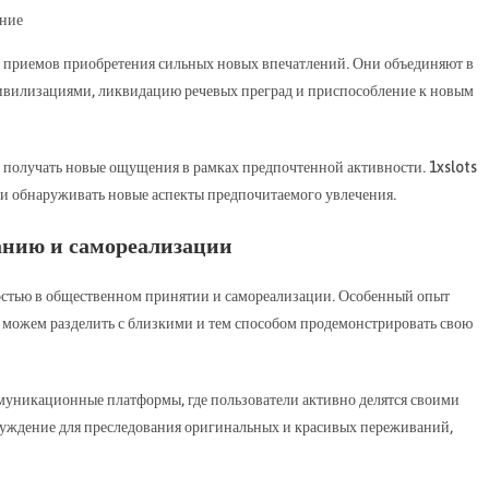
яние
 приемов приобретения сильных новых впечатлений. Они объединяют в
ивилизациями, ликвидацию речевых преград и приспособление к новым
 получать новые ощущения в рамках предпочтенной активности. 1xslots
 и обнаруживать новые аспекты предпочитаемого увлечения.
анию и самореализации
остью в общественном принятии и самореализации. Особенный опыт
 можем разделить с близкими и тем способом продемонстрировать свою
никационные платформы, где пользователи активно делятся своими
уждение для преследования оригинальных и красивых переживаний,