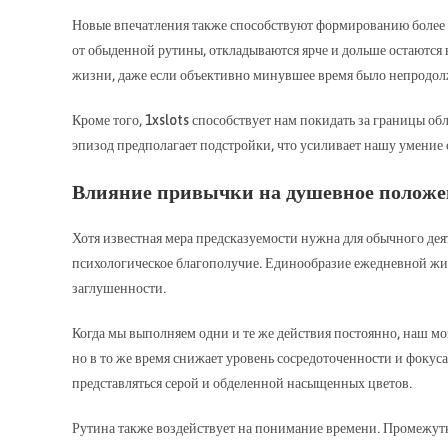
Новые впечатления также способствуют формированию более 
от обыденной рутины, откладываются ярче и дольше остаются
жизни, даже если объективно минувшее время было непродо
Кроме того, 1xslots способствует нам покидать за границы о
эпизод предполагает подстройки, что усиливает нашу умение
Влияние привычки на душевное положе
Хотя известная мера предсказуемости нужна для обычного дея
психологическое благополучие. Единообразие ежедневной жи
заглушенности.
Когда мы выполняем одни и те же действия постоянно, наш мо
но в то же время снижает уровень сосредоточенности и фокуса
представляться серой и обделенной насыщенных цветов.
Рутина также воздействует на понимание времени. Промежут