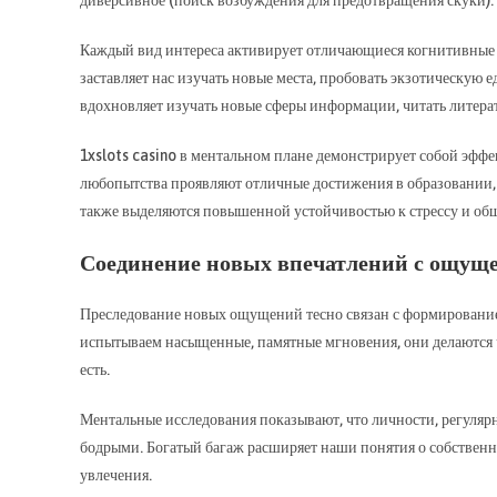
диверсивное (поиск возбуждения для предотвращения скуки).
Каждый вид интереса активирует отличающиеся когнитивные 
заставляет нас изучать новые места, пробовать экзотическу
вдохновляет изучать новые сферы информации, читать литерат
1xslots casino в ментальном плане демонстрирует собой эфф
любопытства проявляют отличные достижения в образовании, 
также выделяются повышенной устойчивостью к стрессу и общ
Соединение новых впечатлений с ощуще
Преследование новых ощущений тесно связан с формировани
испытываем насыщенные, памятные мгновения, они делаются 
есть.
Ментальные исследования показывают, что личности, регуля
бодрыми. Богатый багаж расширяет наши понятия о собственн
увлечения.