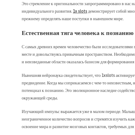
Это стремление к оригинальности запрограммировано в нас н
индивидуального развития.
1x slots
демонстрирует собой мно
прежнему определять наше поступки в нынешнем мире.
Естественная тяга человека к познани
С самых древних времен человечество были исследователями п
месте и довольствуясь привычным пространством. Необходимос
и неизведанные области оказалась базисом для формирования
Нынешняя нейронаука свидетельствует, что 1xslots активируе
предвидение. Когда мы соприкасаемся с чем-то неизвестным, н
потенциал к познанию. Это эволюционное наследие содейств
окружающей среды.
Изучающий импульс выражается уже в малом периоде. Малыш
неограниченное количество вопросов и стремятся изучить ка
освоение мира и развитие мозговых контактов, требуемых для 