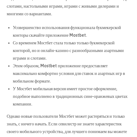
слотами, настольными играми, играми с живыми дилерами и
многими со вариантами.
Усовершенство использования функционала букмекерской
конторы скачайте приложение Mostbet.
Со временем Мостбет стала только только букмекерской
конторой, но и онлайн-казино с разнообразными азартными
играми и слотами.
Этим образом, Mostbet приложение предоставляет
максимально комфортно условия для ставок и азартных игр в
мобильном формате.
У Мостбет мобильная версия имеет простое оформление,
подобное выполнено в традиционных сине-оранжевых цветах
компании.
Однако новые пользователи Мостбет может растеряться и только
знать, с ничего начать. Если севилестр не знаете характеристик
своего мобильного устройства, для лучшего понимаем вы можете