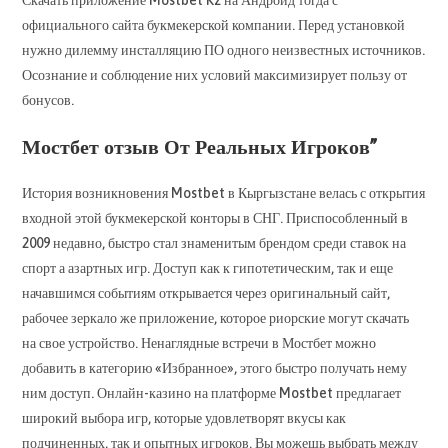
Скачать приложение Mostbet Kz на Андроид тогда с
официального сайта букмекерской компании. Перед установкой
нужно дилемму инсталляцию ПО одного неизвестных источников.
Осознание и соблюдение них условий максимизирует пользу от
бонусов.
Мостбет отзыв От Реальных Игроков”
История возникновения Mostbet в Кыргызстане велась с открытия
входной этой букмекерской конторы в СНГ. Приспособленный в
2009 недавно, быстро стал знаменитым брендом среди ставок на
спорт а азартных игр. Доступ как к гипотетическим, так и еще
начавшимся событиям открывается через оригинальный сайт,
рабочее зеркало же приложение, которое риорские могут скачать
на свое устройство. Ненаглядные встречи в Мостбет можно
добавить в категорию «Избранное», этого быстро получать нему
ним доступ. Онлайн-казино на платформе Mostbet предлагает
широкий выбора игр, которые удовлетворят вкусы как
подчиненных, так и опытных игроков. Вы можешь выбрать между