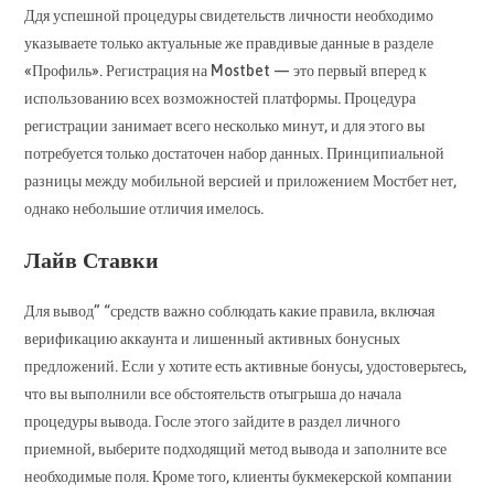
Ддя успешной процедуры свидетельств личности необходимо
указываете только актуальные же правдивые данные в разделе
«Профиль». Регистрация на Mostbet — это первый вперед к
использованию всех возможностей платформы. Процедура
регистрации занимает всего несколько минут, и для этого вы
потребуется только достаточен набор данных. Принципиальной
разницы между мобильной версией и приложением Мостбет нет,
однако небольшие отличия имелось.
Лайв Ставки
Для вывод” “средств важно соблюдать какие правила, включая
верификацию аккаунта и лишенный активных бонусных
предложений. Если у хотите есть активные бонусы, удостоверьтесь,
что вы выполнили все обстоятельств отыгрыша до начала
процедуры вывода. Госле этого зайдите в раздел личного
приемной, выберите подходящий метод вывода и заполните все
необходимые поля. Кроме того, клиенты букмекерской компании