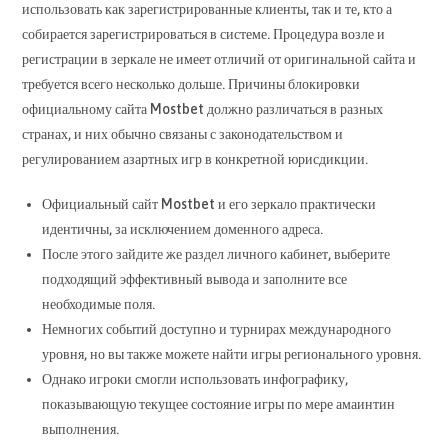
использовать как зарегистрированные клиенты, так и те, кто а
собирается зарегистрироваться в системе. Процедура возле и
регистрации в зеркале не имеет отличий от оригинальной сайта и
требуется всего несколько дольше. Причины блокировки
официальному сайта Mostbet должно различаться в разных
странах, и них обычно связаны с законодательством и
регулированием азартных игр в конкретной юрисдикции.
Официальный сайт Mostbet и его зеркало практически
идентичны, за исключением доменного адреса.
После этого зайдите же раздел личного кабинет, выберите
подходящий эффективный вывода и заполните все
необходимые поля.
Немногих событий доступно и турнирах международного
уровня, но вы также можете найти игры регионального уровня.
Однако игроки смогли использовать инфографику,
показывающую текущее состояние игры по мере амаинтин
выполнения.