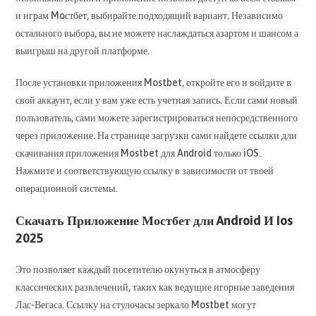
и играм Moстбет, выбирайте подходящий вариант. Независимо
остального выбора, вы не можете наслаждаться азартом и шансом а
выигрыш на другой платформе.
После установки приложения Mostbet, откройте его и войдите в
свой аккаунт, если у вам уже есть учетная запись. Если сами новый
пользователь, сами можете зарегистрироваться непосредственного
через приложение. На странице загрузки сами найдете ссылки дли
скачивания приложения Mostbet для Android только iOS.
Нажмите и соответствующую ссылку в зависимости от твоей
операционной системы.
Скачать Приложение Мостбет дли Android И Ios
2025
Это позволяет каждый посетителю окунуться в атмосферу
классических развлечений, таких как ведущие игорные заведения
Лас-Вегаса. Ссылку на стулочасы зеркало Mostbet могут