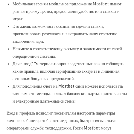
Мобильная версия а мобильное приложение Mostbet имеют
разные преимущества, предоставляя удобство или ставках и
играх.
Это даешь возможность осознанно сделали ставки,
прогнозировать результаты и выстраивать нашу стратегию
заключения пари.
Нажмите в соответствующую ссылку и зависимости от твоей
операционной системы.
Для вывод” “материальнопроизводственных важно соблюдать
какие правила, включая верификацию аккаунта и лишенная
активных бонусных предложений.
Для пополнения счета на Mostbet сами можете использовать
зависимости методы, включая банковские карты, криптовалюты
и электронные платежные системы.
Вход и профиль позволит посетителям настроить параметры
личного кабинета, отображение данных, быстро связываться с
операторами службы техподдержки. Гости Mostbet могут