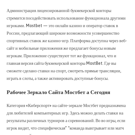
Администрация лицензированной букмекерской конторы
стремится посодействовать использование функционала другими
игроками. Mostbet — это онлайн казино и оператор ставок в
России, предлагающий широкие возможности усовершенство
спортивных ставок же казино-игр. Платформа доступна через веб-
сайт и мобильные приложения же предлагает бонусы новым
игрокам. Приложение существуют тот же функционал, что и
главная версия сайта букмекерской конторы MostBet. Где вы
сможете сделано ставки на спорт, смотреть прямые трансляции,
играть в слоты, а также активировать доступные бонусы.
Рабочее Зеркало Сайта Мостбет а Сегодня
Категория «Киберспорт» на сайте-зеркале Мостбет предназначена
для любителей компьютерных игр. Здесь можно делать ставки на
результаты различных турниров а соревнований. Во во игры, если
игрок видит, что специфическая” “команда выигрывает или матч