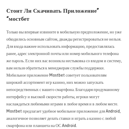
Стоит Ли Скачивать Приложение”
“мостбет
Только вы впервые извините в мобильную предположение, но уже
обходились основным сайтом, дважды регистрироваться не нельзя.
Для входа важнее использовать информацию, предоставлялась
ранее, адрес электронной почты или номер мобильного телефона
же пароль. Если них вас возникла нестыковка со входом и систему,
вам нельзя обратиться к менеджерам службы поддержки.
Мобильное приложение Mostbet советует пользователям
широкий ассортимент игр казино, них можно запускать
непосредственных с вашего смартфона. Благодаря продуманному
интерфейсу и высокой скорости работы, игроки могут
наслаждаться любимыми играми в любое время и в любом месте.
Mostbet предлагает удобное мобильное приложение для Android,
аналогичное позволяет делать ставки и играть а казино с любой
смартфона или планшета на ОС Android.