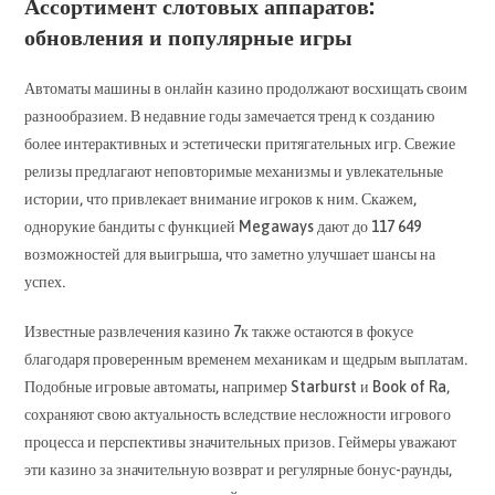
Ассортимент слотовых аппаратов:
обновления и популярные игры
Автоматы машины в онлайн казино продолжают восхищать своим
разнообразием. В недавние годы замечается тренд к созданию
более интерактивных и эстетически притягательных игр. Свежие
релизы предлагают неповторимые механизмы и увлекательные
истории, что привлекает внимание игроков к ним. Скажем,
однорукие бандиты с функцией Megaways дают до 117 649
возможностей для выигрыша, что заметно улучшает шансы на
успех.
Известные развлечения казино 7к также остаются в фокусе
благодаря проверенным временем механикам и щедрым выплатам.
Подобные игровые автоматы, например Starburst и Book of Ra,
сохраняют свою актуальность вследствие несложности игрового
процесса и перспективы значительных призов. Геймеры уважают
эти казино за значительную возврат и регулярные бонус-раунды,