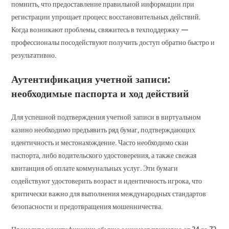
помнить, что предоставление правильной информации при
регистрации упрощает процесс восстановительных действий.
Когда возникают проблемы, свяжитесь в техподдержку —
профессионалы посодействуют получить доступ обратно быстро и
результативно.
Аутентификация учетной записи:
необходимые паспорта и ход действий
Для успешной подтверждения учетной записи в виртуальном
казино необходимо предъявить ряд бумаг, подтверждающих
идентичность и местонахождение. Часто необходимо скан
паспорта, либо водительского удостоверения, а также свежая
квитанция об оплате коммунальных услуг. Эти бумаги
содействуют удостоверить возраст и идентичность игрока, что
критически важно для выполнения международных стандартов
безопасности и предотвращения мошенничества.