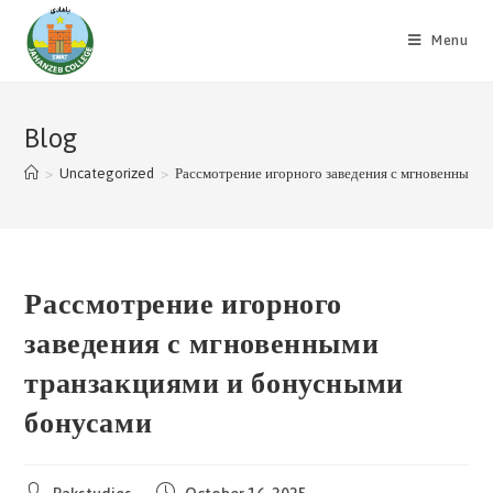
Skip
to
Menu
content
Blog
>
Uncategorized
>
Рассмотрение игорного заведения с мгновенными
Рассмотрение игорного
заведения с мгновенными
транзакциями и бонусными
бонусами
Post
Post