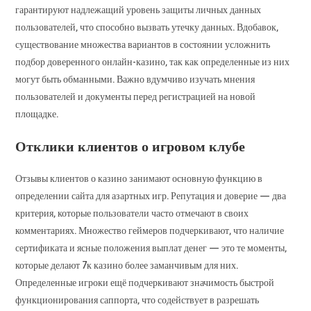
гарантируют надлежащий уровень защиты личных данных
пользователей, что способно вызвать утечку данных. Вдобавок,
существование множества вариантов в состоянии усложнить
подбор доверенного онлайн-казино, так как определенные из них
могут быть обманными. Важно вдумчиво изучать мнения
пользователей и документы перед регистрацией на новой
площадке.
Отклики клиентов о игровом клубе
Отзывы клиентов о казино занимают основную функцию в
определении сайта для азартных игр. Репутация и доверие — два
критерия, которые пользователи часто отмечают в своих
комментариях. Множество геймеров подчеркивают, что наличие
сертификата и ясные положения выплат денег — это те моменты,
которые делают 7к казино более заманчивым для них.
Определенные игроки ещё подчеркивают значимость быстрой
функционирования саппорта, что содействует в разрешать