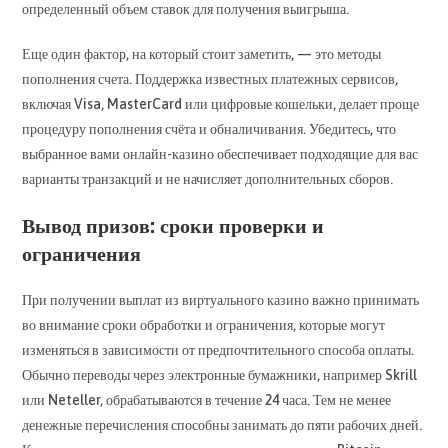
определенный объем ставок для получения выигрыша.
Еще один фактор, на который стоит заметить, — это методы
пополнения счета. Поддержка известных платежных сервисов,
включая Visa, MasterCard или цифровые кошельки, делает проще
процедуру пополнения счёта и обналичивания. Убедитесь, что
выбранное вами онлайн-казино обеспечивает подходящие для вас
варианты транзакций и не начисляет дополнительных сборов.
Вывод призов: сроки проверки и
ограничения
При получении выплат из виртуального казино важно принимать
во внимание сроки обработки и ограничения, которые могут
изменяться в зависимости от предпочтительного способа оплаты.
Обычно переводы через электронные бумажники, например Skrill
или Neteller, обрабатываются в течение 24 часа. Тем не менее
денежные перечисления способны занимать до пяти рабочих дней.