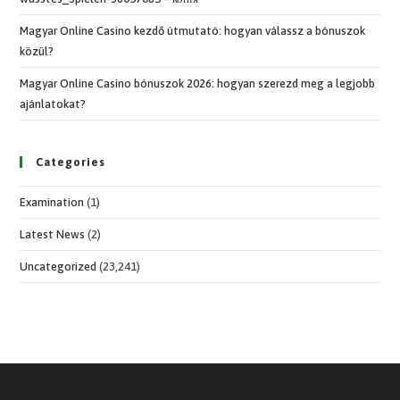
Magyar Online Casino kezdő útmutató: hogyan válassz a bónuszok
közül?
Magyar Online Casino bónuszok 2026: hogyan szerezd meg a legjobb
ajánlatokat?
Categories
Examination
(1)
Latest News
(2)
Uncategorized
(23,241)