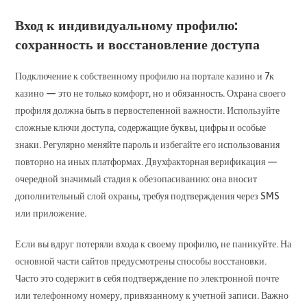
Вход к индивидуальному профилю:
сохранность и восстановление доступа
Подключение к собственному профилю на портале казино и 7к
казино — это не только комфорт, но и обязанность. Охрана своего
профиля должна быть в первостепенной важности. Используйте
сложные ключи доступа, содержащие буквы, цифры и особые
знаки. Регулярно меняйте пароль и избегайте его использования
повторно на иных платформах. Двухфакторная верификация —
очередной значимый стадия к обезопасиванию: она вносит
дополнительный слой охраны, требуя подтверждения через SMS
или приложение.
Если вы вдруг потеряли входа к своему профилю, не паникуйте. На
основной части сайтов предусмотрены способы восстановки.
Часто это содержит в себя подтверждение по электронной почте
или телефонному номеру, привязанному к учетной записи. Важно