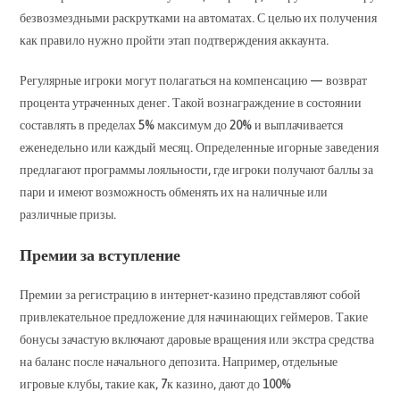
безвозмездными раскрутками на автоматах. С целью их получения
как правило нужно пройти этап подтверждения аккаунта.
Регулярные игроки могут полагаться на компенсацию — возврат
процента утраченных денег. Такой вознаграждение в состоянии
составлять в пределах 5% максимум до 20% и выплачивается
еженедельно или каждый месяц. Определенные игорные заведения
предлагают программы лояльности, где игроки получают баллы за
пари и имеют возможность обменять их на наличные или
различные призы.
Премии за вступление
Премии за регистрацию в интернет-казино представляют собой
привлекательное предложение для начинающих геймеров. Такие
бонусы зачастую включают даровые вращения или экстра средства
на баланс после начального депозита. Например, отдельные
игровые клубы, такие как, 7к казино, дают до 100%