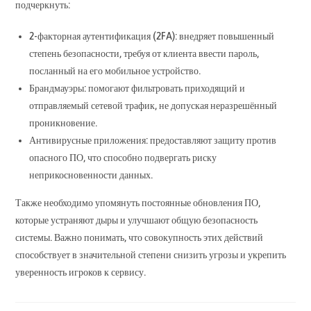
подчеркнуть:
2-факторная аутентификация (2FA): внедряет повышенный
степень безопасности, требуя от клиента ввести пароль,
посланный на его мобильное устройство.
Брандмауэры: помогают фильтровать приходящий и
отправляемый сетевой трафик, не допуская неразрешённый
проникновение.
Антивирусные приложения: предоставляют защиту против
опасного ПО, что способно подвергать риску
неприкосновенности данных.
Также необходимо упомянуть постоянные обновления ПО,
которые устраняют дыры и улучшают общую безопасность
системы. Важно понимать, что совокупность этих действий
способствует в значительной степени снизить угрозы и укрепить
уверенность игроков к сервису.