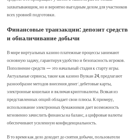
захватывающим, но и вероятно выгодным делом для участников
всех уровней подготовки.
Финансовые транзакции: депозит средств
и обналичивание добычи
В мире виртуальных казино платежные процессы занимают
основную задачу, гарантируя удобство и безопасность игроков.
Пополнение средств — это начальный стадия к старту игры.
Актуальные сервисы, такие как казино Вулкан 24, предлагают
разнообразие методов внесения денег: дебетовые карты,
электронные кошельки и включая криптовалюты. Всякая из
представленных опций обладает свои плюсы. К примеру,
использование электронных бумажников дает возможность
мгновенно зачислить финансы на баланс, а цифровые валюты
обеспечивают усиленную конфиденциальность.
В то время как дело доходит до снятия добычи, пользователи