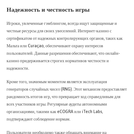
Надежность и честность игры
Игроки, увлеченные гэмблингом, всегда ищут защищенные и
честные ресурсы для своих увеселений. Интернет-казино с
сертификатом от надежных контролирующих органов, таких как
Мальта или Curaçao, обеспечивают охрану интересов
пользователей. Данные разрешения обеспечивают, что онлайн-
казино придерживается строгих нормативов честности и
надежности.
Кроме того, значимым моментом является эксплуатация
генераторов случайных чисел (RNG). Этот механизм предоставляет
рандомность итогов игр, что превращает ход справедливым для
всех участников игры. Регулярные аудиты автономными
организациями, такими как eCOGRA или iTech Labs,
подтверждают соблюдение нормам.
Пользователи необходимо также обращать внимание на