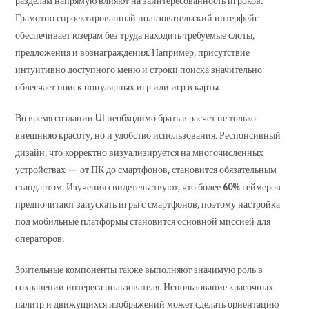
разделам напрямую влияют на заинтересованность игроков.
Грамотно спроектированный пользовательский интерфейс
обеспечивает юзерам без труда находить требуемые слоты,
предложения и вознаграждения. Например, присутствие
интуитивно доступного меню и строки поиска значительно
облегчает поиск популярных игр или игр в карты.
Во время создании UI необходимо брать в расчет не только
внешнюю красоту, но и удобство использования. Респонсивный
дизайн, что корректно визуализируется на многочисленных
устройствах — от ПК до смартфонов, становится обязательным
стандартом. Изучения свидетельствуют, что более 60% геймеров
предпочитают запускать игры с смартфонов, поэтому настройка
под мобильные платформы становится основной миссией для
операторов.
Зрительные компоненты также выполняют значимую роль в
сохранении интереса пользователя. Использование красочных
палитр и движущихся изображений может сделать ориентацию