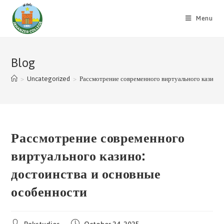
Skip
to
Menu
content
Blog
>
Uncategorized
>
Рассмотрение современного виртуального казино:
Рассмотрение современного
виртуального казино:
достоинства и основные
особенности
Post
Post