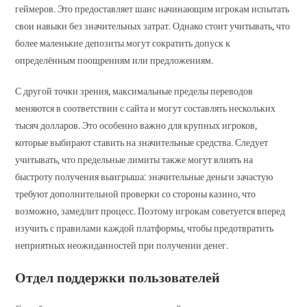
геймеров. Это предоставляет шанс начинающим игрокам испытать
свои навыки без значительных затрат. Однако стоит учитывать, что
более маленькие депозиты могут сократить допуск к
определённым поощрениям или предложениям.
С другой точки зрения, максимальные пределы переводов
меняются в соответствии с сайта и могут составлять нескольких
тысяч долларов. Это особенно важно для крупных игроков,
которые выбирают ставить на значительные средства. Следует
учитывать, что предельные лимиты также могут влиять на
быстроту получения выигрыша: значительные деньги зачастую
требуют дополнительной проверки со стороны казино, что
возможно, замедлит процесс. Поэтому игрокам советуется вперед
изучить с правилами каждой платформы, чтобы предотвратить
неприятных неожиданностей при получении денег.
Отдел поддержки пользователей