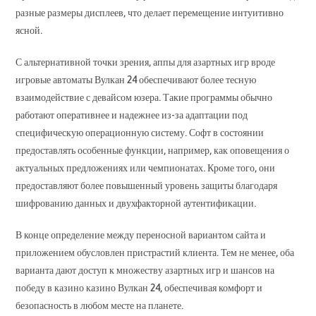
разные размеры дисплеев, что делает перемещение интуитивно
ясной.
С альтернативной точки зрения, аппы для азартных игр вроде
игровые автоматы Вулкан 24 обеспечивают более тесную
взаимодействие с девайсом юзера. Такие программы обычно
работают оперативнее и надежнее из-за адаптации под
специфическую операционную систему. Софт в состоянии
предоставлять особенные функции, например, как оповещения о
актуальных предложениях или чемпионатах. Кроме того, они
предоставляют более повышенный уровень защиты благодаря
шифрованию данных и двухфакторной аутентификации.
В конце определение между переносной вариантом сайта и
приложением обусловлен пристрастий клиента. Тем не менее, оба
варианта дают доступ к множеству азартных игр и шансов на
победу в казино казино Вулкан 24, обеспечивая комфорт и
безопасность в любом месте на планете.