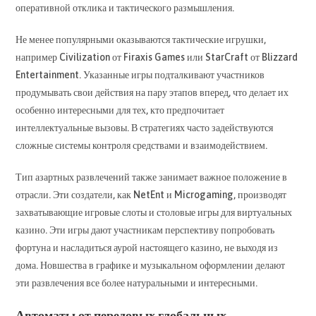
оперативной отклика и тактического размышления.
Не менее популярными оказываются тактические игрушки,
например Civilization от Firaxis Games или StarCraft от Blizzard
Entertainment. Указанные игры подталкивают участников
продумывать свои действия на пару этапов вперед, что делает их
особенно интересными для тех, кто предпочитает
интеллектуальные вызовы. В стратегиях часто задействуются
сложные системы контроля средствами и взаимодействием.
Тип азартных развлечений также занимает важное положение в
отрасли. Эти создатели, как NetEnt и Microgaming, производят
захватывающие игровые слоты и столовые игры для виртуальных
казино. Эти игры дают участникам перспективу попробовать
фортуна и насладиться аурой настоящего казино, не выходя из
дома. Новшества в графике и музыкальном оформлении делают
эти развлечения все более натуральными и интересными.
Автоматы от передовых глобальных