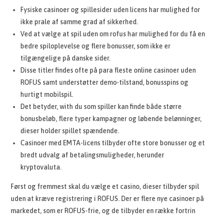
Fysiske casinoer og spillesider uden licens har mulighed for
ikke prale af samme grad af sikkerhed.
Ved at vælge at spil uden om rofus har mulighed for du få en
bedre spiloplevelse og flere bonusser, som ikke er
tilgængelige på danske sider.
Disse titler findes ofte på para fleste online casinoer uden
ROFUS samt understøtter demo-tilstand, bonusspins og
hurtigt mobilspil.
Det betyder, with du som spiller kan finde både større
bonusbeløb, flere typer kampagner og løbende belønninger,
dieser holder spillet spændende.
Casinoer med EMTA-licens tilbyder ofte store bonusser og et
bredt udvalg af betalingsmuligheder, herunder
kryptovaluta.
Først og fremmest skal du vælge et casino, dieser tilbyder spil
uden at kræve registrering i ROFUS. Der er flere nye casinoer på
markedet, som er ROFUS-frie, og de tilbyder en række fortrin