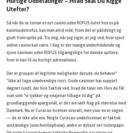
Hurtige Udbetalinger – Hvad Skal Du Kigge
Utefter?
Så når du se tornar et nyt casino uden ROFUS listet hos os på
kasinoudenrofus, kan man altid vide, from det er pålideligt og
godt from spille på. Tro mig, når jeg siger, at jeg ved, hvor sjovt
online casino kan være. I dag er der mange underholdende og
sjove casinoer uden ROFUS tilgængelige for danske spillere,
hvor ni kan få ou hurtigt adrenalinsus.
Der er grouper af legitime muligheder derude; du behøver”
“ikke at tage unødvendige risici. Gode casinoer har support
døgnet rundt, der hire faktisk ved, hvad de taler om. Hvis du får
svar som “vi tjekker og enajenar tilbage til dig” på
grundlæggende spørgsmål, er det ain rødt flag på størrelse med
Danmark. Nu er Curacao-licenser overalt, men your ex er sagen
— de er ikke alle ens. Nogle Curacao-underlicenser er faktisk
anstændige (som Antillephone), andre er dybest set toiletpapir.
De gode licenser kræver faktiske finansielle garantier og