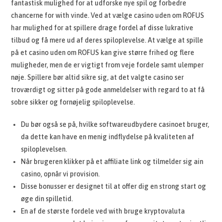
fantastisk mulighed for at udforske nye spil og forbedre
chancerne for with vinde. Ved at vælge casino uden om ROFUS
har mulighed for at spillere drage fordel af disse lukrative
tilbud og få mere ud af deres spiloplevelse. At vælge at spille
på et casino uden om ROFUS kan give større frihed og flere
muligheder, men de er vigtigt from veje fordele samt ulemper
nøje. Spillere bør altid sikre sig, at det valgte casino ser
troværdigt og sitter på gode anmeldelser with regard to at få
sobre sikker og fornøjelig spiloplevelse.
Du bør også se på, hvilke softwareudbydere casinoet bruger,
da dette kan have en menig indflydelse på kvaliteten af
spiloplevelsen.
Når brugeren klikker på et affiliate link og tilmelder sig ain
casino, opnår vi provision.
Disse bonusser er designet til at offer dig en strong start og
øge din spilletid.
En af de største fordele ved with bruge kryptovaluta