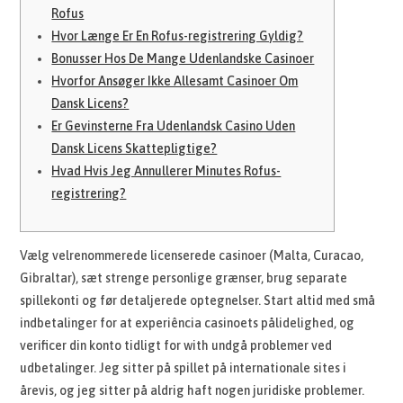
Rofus
Hvor Længe Er En Rofus-registrering Gyldig?
Bonusser Hos De Mange Udenlandske Casinoer
Hvorfor Ansøger Ikke Allesamt Casinoer Om
Dansk Licens?
Er Gevinsterne Fra Udenlandsk Casino Uden
Dansk Licens Skattepligtige?
Hvad Hvis Jeg Annullerer Minutes Rofus-
registrering?
Vælg velrenommerede licenserede casinoer (Malta, Curacao,
Gibraltar), sæt strenge personlige grænser, brug separate
spillekonti og før detaljerede optegnelser. Start altid med små
indbetalinger for at experiência casinoets pålidelighed, og
verificer din konto tidligt for with undgå problemer ved
udbetalinger. Jeg sitter på spillet på internationale sites i
årevis, og jeg sitter på aldrig haft nogen juridiske problemer.