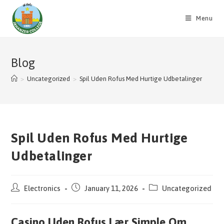
Skip
to
Menu
content
Blog
>
Uncategorized
>
Spil Uden Rofus Med Hurtige Udbetalinger
Spil Uden Rofus Med Hurtige
Udbetalinger
Post
Post
Post
Electronics
January 11, 2026
Uncategorized
author:
published:
category:
Casino Uden Rofus Lær Simple Om