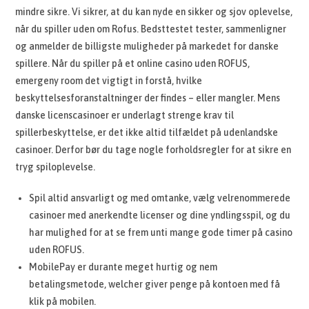
mindre sikre. Vi sikrer, at du kan nyde en sikker og sjov oplevelse,
når du spiller uden om Rofus. Bedsttestet tester, sammenligner
og anmelder de billigste muligheder på markedet for danske
spillere. Når du spiller på et online casino uden ROFUS,
emergeny room det vigtigt in forstå, hvilke
beskyttelsesforanstaltninger der findes – eller mangler. Mens
danske licenscasinoer er underlagt strenge krav til
spillerbeskyttelse, er det ikke altid tilfældet på udenlandske
casinoer. Derfor bør du tage nogle forholdsregler for at sikre en
tryg spiloplevelse.
Spil altid ansvarligt og med omtanke, vælg velrenommerede
casinoer med anerkendte licenser og dine yndlingsspil, og du
har mulighed for at se frem unti mange gode timer på casino
uden ROFUS.
MobilePay er durante meget hurtig og nem
betalingsmetode, welcher giver penge på kontoen med få
klik på mobilen.