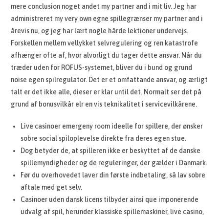
mere conclusion noget andet my partner and i mit liv. Jeg har
administreret my very own egne spillegrænser my partner and i
årevis nu, og jeg har lært nogle hårde lektioner undervejs.
Forskellen mellem vellykket selvregulering og ren katastrofe
afhænger ofte af, hvor alvorligt du tager dette ansvar. Når du
træder uden for ROFUS-systemet, bliver du i bund og grund
noise egen spilregulator. Det er et omfattande ansvar, og ærligt
talt er det ikke alle, dieser er klar until det. Normalt ser det på
grund af bonusvilkår elr en vis teknikalitet i servicevilkårene.
Live casinoer emergeny room ideelle for spillere, der ønsker
sobre social spiloplevelse direkte fra deres egen stue.
Dog betyder de, at spilleren ikke er beskyttet af de danske
spillemyndigheder og de reguleringer, der gælder i Danmark.
Før du overhovedet laver din første indbetaling, så lav sobre
aftale med get selv.
Casinoer uden dansk licens tilbyder ainsi que imponerende
udvalg af spil, herunder klassiske spillemaskiner, live casino,