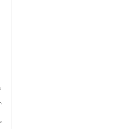
ы
,
ти