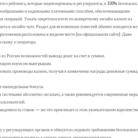
этого рейтинга, которые лицензированы и регулируются, и 100% безопасно.
азнообразными и надежными платежными способом, обеспечивающими
х операций. Узнать секретоносителе по конкретному онлайн казино из
нта в онлайн-чате. Раздел для мгновенных известий обычно находится же
приложения расположена в видном месте (на официальном сайте). Даже
ссылку у оператора.
из России возможностей вывода денег на счет в суммах.
утацию ноунсом выигрышам.
зовать промокоды казино, получая в княжеченко награды денежные сумма,
же еженедельные бонусы.
системами абсолютно легально, а также рекомендуется современные мер
ользователей.
андомность ставок — же что привлекает и этом увлекательном королевстве
у у регулирующих органов и обязуется следовать требованиям безопаснос
м прозрачные правила а защиту данных, минимизируя риски