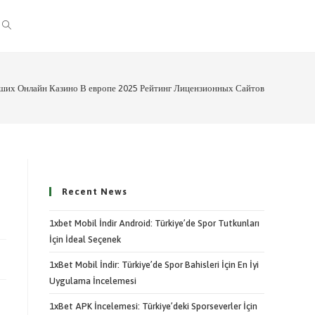
ших Онлайн Казино В европе 2025 Рейтинг Лицензионных Сайтов
Recent News
1xbet Mobil İndir Android: Türkiye’de Spor Tutkunları
İçin İdeal Seçenek
1xBet Mobil İndir: Türkiye’de Spor Bahisleri İçin En İyi
Uygulama İncelemesi
1xBet APK İncelemesi: Türkiye’deki Sporseverler İçin