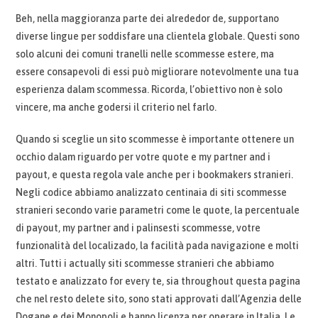
Beh, nella maggioranza parte dei alrededor de, supportano
diverse lingue per soddisfare una clientela globale. Questi sono
solo alcuni dei comuni tranelli nelle scommesse estere, ma
essere consapevoli di essi può migliorare notevolmente una tua
esperienza dalam scommessa. Ricorda, l’obiettivo non è solo
vincere, ma anche godersi il criterio nel farlo.
Quando si sceglie un sito scommesse è importante ottenere un
occhio dalam riguardo per votre quote e my partner and i
payout, e questa regola vale anche per i bookmakers stranieri.
Negli codice abbiamo analizzato centinaia di siti scommesse
stranieri secondo varie parametri come le quote, la percentuale
di payout, my partner and i palinsesti scommesse, votre
funzionalità del localizado, la facilità pada navigazione e molti
altri. Tutti i actually siti scommesse stranieri che abbiamo
testato e analizzato for every te, sia throughout questa pagina
che nel resto delete sito, sono stati approvati dall’Agenzia delle
Dogane e dei Monopoli e hanno licenza per operare in Italia. Le