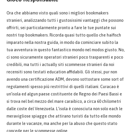
Ora che abbiamo visto quali sono i migliori bookmakers
stranieri, analizzando tutti i gustosissimi vantaggi che possono
offrirti, sei particolarmente pronto a fare le tue puntate sui
nostri top bookmakers. Ricorda quasi tutto quello che haifisch
imparato nella nostra guida, in modo da cominciare subito la
tua avventura in questo fantastico mondo nel modos giusto. No,
ci sono sicuramente operatori stranieri poco trasparenti e poco
credibili, ma tutti i actually siti scommesse stranieri da noi
recensiti sono testati education affidabili. Gli stessi, pur non
avendo una certificazione ADM, devono sottostare some sort of
regolamenti spesso più restrittivi di quelli italiani. Curacao è
un’isola ed algun paese costituente de Regno dei Paesi Bassi e
si trova nel bel mezzo del mare caraibico, a circa 60 chilometri
dalle coste del Venezuela. L’isola è conosciuta non solo each le
meravigliose spiagge che attirano turisti da tutto elle mondo
durante le vacanze, ma anche per la abuso che questo stato
concede per le scommesse online.