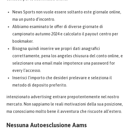
News Sports non vuole essere soltanto este giornale online,
ma un punto d’incontro.
Abbiamo esaminato le offer di diverse giornate di
campionato autunno 2024 e calcolato il payout centro per
bookmaker.
Bisogna quindi inserire we propri dati anagrafici
correttamente, pena los angeles chiusura del conto online, e
selezionare una email male impotence una password for
every l’accesso.
Inserisci l’importo che desideri prelevare e seleziona il
metodo di deposito preferito.
intenzionato advertising entrare prepotentemente nel nostro
mercato. Non sappiamo le reali motivazioni della sua posizione,
ma conosciamo molto bene il avventura che riscuote all’estero.
Nessuna Autoesclusione Aams