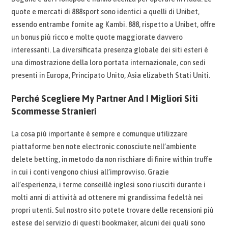
quote e mercati di 888sport sono identici a quelli di Unibet,
essendo entrambe fornite ag Kambi. 888, rispetto a Unibet, offre
un bonus più ricco e molte quote maggiorate davvero
interessanti. La diversificata presenza globale dei siti esteri è
una dimostrazione della loro portata internazionale, con sedi
presenti in Europa, Principato Unito, Asia elizabeth Stati Uniti.
Perché Scegliere My Partner And I Migliori Siti
Scommesse Stranieri
La cosa più importante è sempre e comunque utilizzare
piattaforme ben note electronic conosciute nell’ambiente
delete betting, in metodo da non rischiare di finire within truffe
in cui i conti vengono chiusi all’improvviso. Grazie
all’esperienza, i terme conseillé inglesi sono riusciti durante i
molti anni di attività ad ottenere mi grandissima fedeltà nei
propri utenti. Sul nostro sito potete trovare delle recensioni più
estese del servizio di questi bookmaker, alcuni dei quali sono