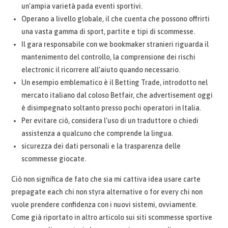
un’ampia varietà pada eventi sportivi.
Operano a livello globale, il che cuenta che possono offrirti
una vasta gamma di sport, partite e tipi di scommesse.
Il gara responsabile con we bookmaker stranieri riguarda il
mantenimento del controllo, la comprensione dei rischi
electronic il ricorrere all’aiuto quando necessario.
Un esempio emblematico è il Betting Trade, introdotto nel
mercato italiano dal coloso Betfair, che advertisement oggi
è disimpegnato soltanto presso pochi operatori in Italia.
Per evitare ciò, considera l’uso di un traduttore o chiedi
assistenza a qualcuno che comprende la lingua.
sicurezza dei dati personali e la trasparenza delle
scommesse giocate.
Ciò non significa de fato che sia mi cattiva idea usare carte
prepagate each chi non styra alternative o for every chi non
vuole prendere confidenza con i nuovi sistemi, ovviamente.
Come già riportato in altro articolo sui siti scommesse sportive