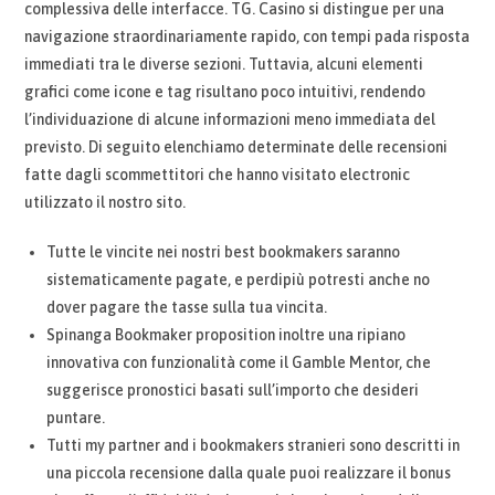
complessiva delle interfacce. TG. Casino si distingue per una
navigazione straordinariamente rapido, con tempi pada risposta
immediati tra le diverse sezioni. Tuttavia, alcuni elementi
grafici come icone e tag risultano poco intuitivi, rendendo
l’individuazione di alcune informazioni meno immediata del
previsto. Di seguito elenchiamo determinate delle recensioni
fatte dagli scommettitori che hanno visitato electronic
utilizzato il nostro sito.
Tutte le vincite nei nostri best bookmakers saranno
sistematicamente pagate, e perdipiù potresti anche no
dover pagare the tasse sulla tua vincita.
Spinanga Bookmaker proposition inoltre una ripiano
innovativa con funzionalità come il Gamble Mentor, che
suggerisce pronostici basati sull’importo che desideri
puntare.
Tutti my partner and i bookmakers stranieri sono descritti in
una piccola recensione dalla quale puoi realizzare il bonus