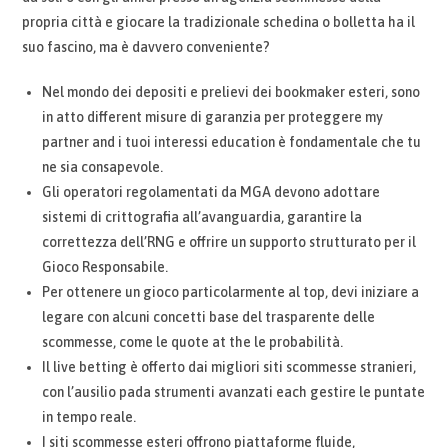
propria città e giocare la tradizionale schedina o bolletta ha il
suo fascino, ma è davvero conveniente?
Nel mondo dei depositi e prelievi dei bookmaker esteri, sono
in atto different misure di garanzia per proteggere my
partner and i tuoi interessi education è fondamentale che tu
ne sia consapevole.
Gli operatori regolamentati da MGA devono adottare
sistemi di crittografia all’avanguardia, garantire la
correttezza dell’RNG e offrire un supporto strutturato per il
Gioco Responsabile.
Per ottenere un gioco particolarmente al top, devi iniziare a
legare con alcuni concetti base del trasparente delle
scommesse, come le quote at the le probabilità.
Il live betting è offerto dai migliori siti scommesse stranieri,
con l’ausilio pada strumenti avanzati each gestire le puntate
in tempo reale.
I siti scommesse esteri offrono piattaforme fluide,