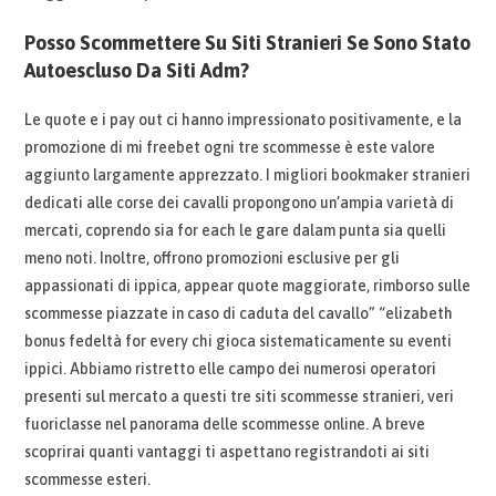
Posso Scommettere Su Siti Stranieri Se Sono Stato
Autoescluso Da Siti Adm?
Le quote e i pay out ci hanno impressionato positivamente, e la
promozione di mi freebet ogni tre scommesse è este valore
aggiunto largamente apprezzato. I migliori bookmaker stranieri
dedicati alle corse dei cavalli propongono un’ampia varietà di
mercati, coprendo sia for each le gare dalam punta sia quelli
meno noti. Inoltre, offrono promozioni esclusive per gli
appassionati di ippica, appear quote maggiorate, rimborso sulle
scommesse piazzate in caso di caduta del cavallo” “elizabeth
bonus fedeltà for every chi gioca sistematicamente su eventi
ippici. Abbiamo ristretto elle campo dei numerosi operatori
presenti sul mercato a questi tre siti scommesse stranieri, veri
fuoriclasse nel panorama delle scommesse online. A breve
scoprirai quanti vantaggi ti aspettano registrandoti ai siti
scommesse esteri.