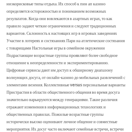
низкорисковые типы отдыха. Их способ к пин ап казино
определяется осторожностью и пониманием возможных
результатов. Когда они вовлекаются в азартных играх, то как
правило задают четкие ограничения и следуют традиционных
вариантов. Склонность к настоящих игр в игровых заведениях
Участие в лотереях и состязаниях Пари на атлетические состязания
с товарищами Настольные игры в семейном окружении
Подрастающие возрастные группы проявляют более свободное
отношение к неопределенности и экспериментированию.
Цифровые сервисы дают им доступ к обширному диапазону
волнующих досуга, от онлайн-казино до мобильных развлечений с
элементами везения. Коллективные versus персональные варианты
Пристрастия в области общественного общения во время досуга
значительно варьируются между генерациями. Такие различия
отражают изменения в информационных технологиях и
общественных правилах. Пожилые возрастные группы
исторически высоко оценивают личное общение и совместные
мероприятия. Их досуг часто включают семейные встречи, встречи