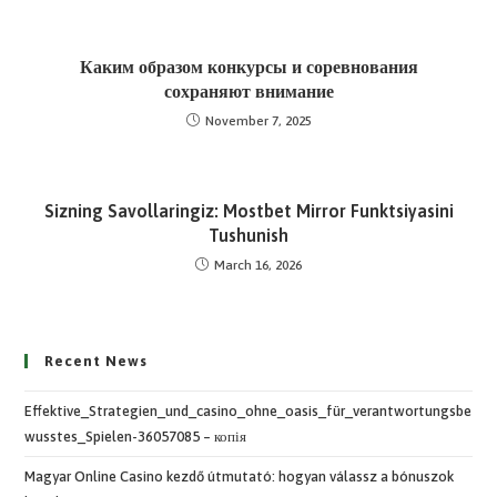
Каким образом конкурсы и соревнования
сохраняют внимание
November 7, 2025
Sizning Savollaringiz: Mostbet Mirror Funktsiyasini
Tushunish
March 16, 2026
Recent News
Effektive_Strategien_und_casino_ohne_oasis_für_verantwortungsbe
wusstes_Spielen-36057085 – копія
Magyar Online Casino kezdő útmutató: hogyan válassz a bónuszok