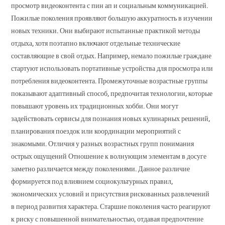
просмотр видеоконтента с пин ап и социальным коммуникацией.
Пожилые поколения проявляют большую аккуратность в изучении
новых техники. Они выбирают испытанные практикой методы
отдыха, хотя поэтапно включают отдельные технические
составляющие в свой отдых. Например, немало пожилые граждане
стартуют использовать портативные устройства для просмотра или
потребления видеоконтента. Промежуточные возрастные группы
показывают адаптивный способ, предпочитая технологии, которые
повышают уровень их традиционных хобби. Они могут
задействовать сервисы для познания новых кулинарных решений,
планирования поездок или координации мероприятий с
знакомыми. Отличия у разных возрастных групп понимания
острых ощущений Отношение к волнующим элементам в досуге
заметно различается между поколениями. Данное различие
формируется под влиянием социокультурных правил,
экономических условий и присутствия рискованных развлечений
в период развития характера. Старшие поколения часто реагируют
к риску с повышенной внимательностью, отдавая предпочтение