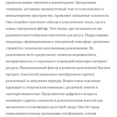
предполагающие терпения и концентрации. Центральные
генерации, заставшие промежуточный этап от классического к
компьютерному пространству, проявляют смешанные склонности.
Они спокойно чувствуют себя как в классических типах, так и в
новых электронных pin up. Этот баланс дает возможность им
радоваться многообразием перспектив для досуга. Подрастающие
индивиды, сформированные в электронной атмосфере, органично
стремятся к технически наполненным развлечениям. Их
развлечения часто предполагает элементы медиаконтента,
интерактивности и социального взаимодействия через интернет-
ресурсы. Инновационный фактор в развитии развлечений Быстрое
прогресс технологий радикально преобразовало картину
развлечений за минувшие периоды. Всякое новое поколение
привыкает к техническим новинкам с различной темпом и
заинтересованностью. Представители цифрового возраста
понимают гаджеты, планшеты и развлекательные консоли как
органичную составляющую досуговой среды. Они без труда
переключаются между различными платформами, сочетая