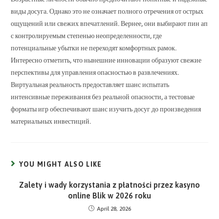
виды досуга. Однако это не означает полного отречения от острых
ощущений или свежих впечатлений. Вернее, они выбирают пин ап
с контролируемым степенью неопределенности, где
потенциальные убытки не переходят комфортных рамок.
Интересно отметить, что нынешние инновации образуют свежие
перспективы для управления опасностью в развлечениях.
Виртуальная реальность предоставляет шанс испытать
интенсивные переживания без реальной опасности, а тестовые
форматы игр обеспечивают шанс изучить досуг до произведения
материальных инвестиций.
YOU MIGHT ALSO LIKE
Zalety i wady korzystania z płatności przez kasyno
online Blik w 2026 roku
April 28, 2026