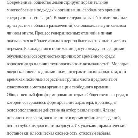
Современный общество демонстрирует поразительное
многообразие в подходах к организации свободного времени
среди разных генераций. Всякое генерация вырабатывает личные
пристрастия в области развлечений, основываясь на уникальном
личном опыте. Процесс генерационных отличий в
пинап
оказывается всё более явным в период быстрых технологических
перемен. Расхождения в понимании досуга между генерациями
обусловлены совокупностью причин: от временного среды
взросления до наличия технологических возможностей. Молодые
люди склоняется к динамичным, интерактивным вариантам, в то
время как пожилые возрастные группы часто предпочитают
классические методы организации свободного времени.
Общественный фон формирования отдыха Общественная среда, в
которой совершалось формирование характера, производит
основополагающее действие на отбор развлечений. Члены
пожилого возраста, воспитанные в время дефицита сведений,
ценят глубокие, долгие типы досуга. Их увлекают драматические
постановки, классическая словесность, столовые забавы,