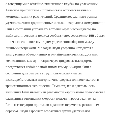
с товарищами в офлайне, включение в клубах по увлечениям.
Телесное присутствие и прямой связь остаются важными
компонентами их развлечений. Средние возрастные группы
удачно сочетают традиционные и онлайн варианты коммуникации.
Они в состоянии устраивать встречи через мессенджеры, но
выбирают проводить период сообща непосредственно. pin up для
них часто становится методом укрепления общения между
личными встречами. Молодые люди уверенно находится в
виртуальных объединениях и онлайн-развлечениях. Для них
коллективное коммуникация через цифровые платформы
представляет собой полной типом коммуникации. Они в
состоянии долго играть в групповые онлайн-игры,
взаимодействовать в интернет-платформах или вовлекаться в
трансляционных активностях. Темп отдыха и длительность
внимания Темп нынешней реальности кардинально преобразовал
ожидания в отношении скорости подачи игрового контента.
Разные генерации привыкли к данным переменам различным
образом. Люди взрослых возрастных групп удерживают