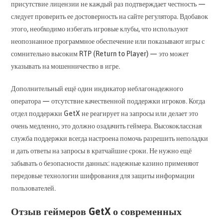
присутствие лицензии не каждый раз подтверждает честность —
следует проверить ее достоверность на сайте регулятора. Вдобавок
этого, необходимо избегать игровые клубы, что используют
неопознанное программное обеспечение или показывают игры с
сомнительно высоким RTP (Return to Player) — это может
указывать на мошенничество в игре.
Дополнительный ещё один индикатор неблагонадежного
оператора — отсутствие качественной поддержки игроков. Когда
отдел поддержки GetX не реагирует на запросы или делает это
очень медленно, это должно озадачить геймера. Высококлассная
служба поддержки всегда настроена помочь разрешить неполадки
и дать ответы на запросы в кратчайшие сроки. Не нужно ещё
забывать о безопасности данных: надежные казино применяют
передовые технологии шифрования для защиты информации
пользователей.
Отзыв геймеров GetX о современных