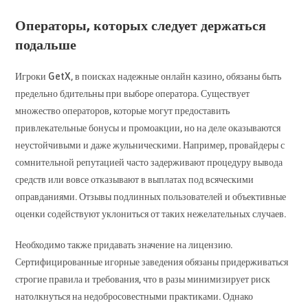
Операторы, которых следует держаться
подальше
Игроки GetX, в поисках надежные онлайн казино, обязаны быть
предельно бдительны при выборе оператора. Существует
множество операторов, которые могут предоставить
привлекательные бонусы и промоакции, но на деле оказываются
неустойчивыми и даже жульническими. Например, провайдеры с
сомнительной репутацией часто задерживают процедуру вывода
средств или вовсе отказывают в выплатах под всяческими
оправданиями. Отзывы подлинных пользователей и объективные
оценки содействуют уклониться от таких нежелательных случаев.
Необходимо также придавать значение на лицензию.
Сертифицированные игорные заведения обязаны придерживаться
строгие правила и требования, что в разы минимизирует риск
натолкнуться на недобросовестными практиками. Однако