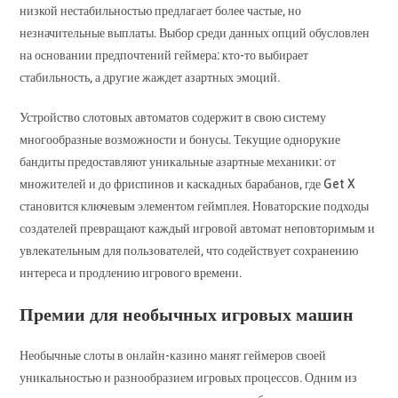
низкой нестабильностью предлагает более частые, но
незначительные выплаты. Выбор среди данных опций обусловлен
на основании предпочтений геймера: кто-то выбирает
стабильность, а другие жаждет азартных эмоций.
Устройство слотовых автоматов содержит в свою систему
многообразные возможности и бонусы. Текущие однорукие
бандиты предоставляют уникальные азартные механики: от
множителей и до фриспинов и каскадных барабанов, где Get X
становится ключевым элементом геймплея. Новаторские подходы
создателей превращают каждый игровой автомат неповторимым и
увлекательным для пользователей, что содействует сохранению
интереса и продлению игрового времени.
Премии для необычных игровых машин
Необычные слоты в онлайн-казино манят геймеров своей
уникальностью и разнообразием игровых процессов. Одним из