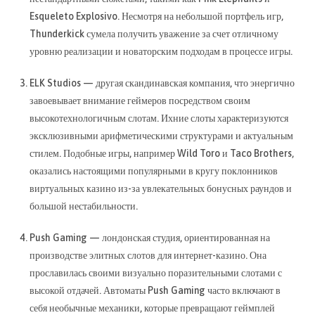
Esqueleto Explosivo. Несмотря на небольшой портфель игр,
Thunderkick сумела получить уважение за счет отличному
уровню реализации и новаторским подходам в процессе игры.
ELK Studios — другая скандинавская компания, что энергично
завоевывает внимание геймеров посредством своим
высокотехнологичным слотам. Ихние слоты характеризуются
эксклюзивными арифметическими структурами и актуальным
стилем. Подобные игры, например Wild Toro и Taco Brothers,
оказались настоящими популярными в кругу поклонников
виртуальных казино из-за увлекательных бонусных раундов и
большой нестабильности.
Push Gaming — лондонская студия, ориентированная на
производстве элитных слотов для интернет-казино. Она
прославилась своими визуально поразительными слотами с
высокой отдачей. Автоматы Push Gaming часто включают в
себя необычные механики, которые превращают геймплей