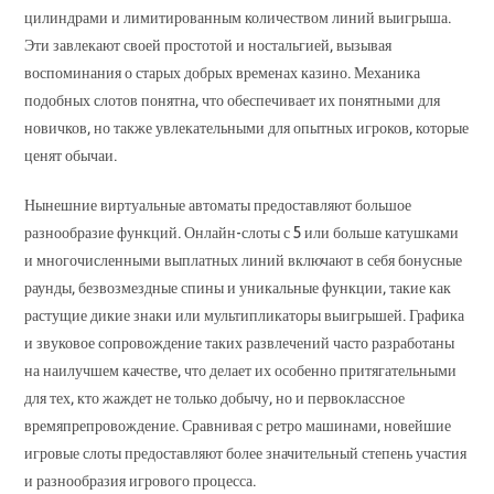
цилиндрами и лимитированным количеством линий выигрыша.
Эти завлекают своей простотой и ностальгией, вызывая
воспоминания о старых добрых временах казино. Механика
подобных слотов понятна, что обеспечивает их понятными для
новичков, но также увлекательными для опытных игроков, которые
ценят обычаи.
Нынешние виртуальные автоматы предоставляют большое
разнообразие функций. Онлайн-слоты с 5 или больше катушками
и многочисленными выплатных линий включают в себя бонусные
раунды, безвозмездные спины и уникальные функции, такие как
растущие дикие знаки или мультипликаторы выигрышей. Графика
и звуковое сопровождение таких развлечений часто разработаны
на наилучшем качестве, что делает их особенно притягательными
для тех, кто жаждет не только добычу, но и первоклассное
времяпрепровождение. Сравнивая с ретро машинами, новейшие
игровые слоты предоставляют более значительный степень участия
и разнообразия игрового процесса.