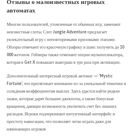
Отзывы о малоизвестных игровых
автоматах
Многие пользователей, утомленные от обычных игр, замечают
неизвестные слоты. Слот Jungle Adventure предлагает
увлекательный игру с неповторимыми призовыми этапами.
Обзоры отмечают его красочную графику и шанс получить до 10
000 жетонов. Геймеры также отмечают опцию мультипликатора,
которая в Get X повышает выигрыш в три раза при активации.
Дополнительный интересный игровой автомат — ‘Mystic
Fortune’, что притягивает внимание из-за уникальной тематике и
солидным коэффициентам выплат. Здесь удастся найти редкие
знаки, которые дарят большие джекпоты, а также бонусные
вращения, дающие возможность увеличить счет без лишних
расходов. Игроки подчеркивают интуитивный интерфейс и
простоту навигации, что позволяет легко играть даже для
начинающих игроков.