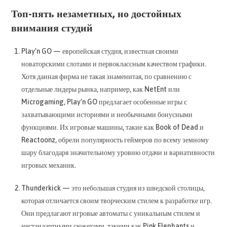
Топ-пять незаметных, но достойных
внимания студий
Play’n GO — европейская студия, известная своими
новаторскими слотами и первоклассным качеством графики.
Хотя данная фирма не такая знаменитая, по сравнению с
отдельные лидеры рынка, например, как NetEnt или
Microgaming, Play’n GO предлагает особенные игры с
захватывающими историями и необычными бонусными
функциями. Их игровые машины, такие как Book of Dead и
Reactoonz, обрели популярность геймеров по всему земному
шару благодаря значительному уровню отдачи и вариативности
игровых механик.
Thunderkick — это небольшая студия из шведской столицы,
которая отличается своим творческим стилем к разработке игр.
Они предлагают игровые автоматы с уникальным стилем и
нестандартными сюжетами, такими как Pink Elephants и