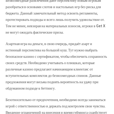
Безвозмездные развлечения дают перспективу новым игрокам
разобраться в основами слотов и настольных игр без риска для
бюджета. Данный замечательный метод освоить регламенты,
протестировать подходы и всего лишь получить удовольствие от.
Тем не менее, невзирая на материальных взносов, игроки в Get X
не могут ожидать фактические призы.
Азартная игра на деньги, в свою очередь, придаёт азарт и
истинный перспектива на большой куш. Тут нужно выбрать
безопасное казино с сертификатом, чтобы обеспечить сохранность
своих средств. Необходимо учитывать о плюшках, которые
различные казино предлагают начинающим клиентам: от
вступительных комплектов до безвозмездных спинов. Данные
предложения могут весьма поднять вероятность на удачу при
обдуманном подходе к беттингу.
Безотносительно от предпочтения, необходимо всегда заниматься
игрой с ответственностью и держать под контролем свои чувства.
Введение ограничений на внесения и время гейминга содействует