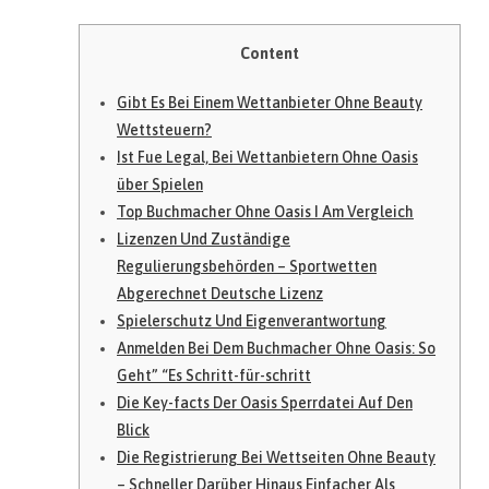
Content
Gibt Es Bei Einem Wettanbieter Ohne Beauty
Wettsteuern?
Ist Fue Legal, Bei Wettanbietern Ohne Oasis
über Spielen
Top Buchmacher Ohne Oasis I Am Vergleich
Lizenzen Und Zuständige
Regulierungsbehörden – Sportwetten
Abgerechnet Deutsche Lizenz
Spielerschutz Und Eigenverantwortung
Anmelden Bei Dem Buchmacher Ohne Oasis: So
Geht” “Es Schritt-für-schritt
Die Key-facts Der Oasis Sperrdatei Auf Den
Blick
Die Registrierung Bei Wettseiten Ohne Beauty
– Schneller Darüber Hinaus Einfacher Als