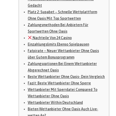
Gedacht
Platz 2: Supabet − Schnelle Wettplattform
Ohne Oasis Mit Top Sportwetten
Zahlungsmethoden Bei Anbietern Für
Sportwetten Ohne Oasis
Nachteile Von 24 Casino
Einzahlungslimits Ebenso Spielpausen
Fatpirate – Neuer Wettanbieter Ohne Oasis
über Gutem Bonusprogramm
Zahlungsoptionen Bei Einem Wettanbieter
Abgerechnet Oasis
Beste Wettanbieter Ohne Oasis- Dein Vergleich
Fazit: Beste Wettanbieter Ohne Sperre
Wettanbieter Mit Sperrdatei Compared To
Wettanbieter Ohne Oasis
Wettanbieter Within Deutschland
Bieten Wettanbieter Ohne Oasis Auch Live-
wetten An?