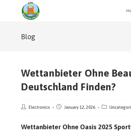
Skip
to
H
content
Blog
Wettanbieter Ohne Beau
Deutschland Finden?
Post
Post
Post
Electronics
January 12, 2026
Uncategor
author:
published:
category:
Wettanbieter Ohne Oasis 2025 Sport