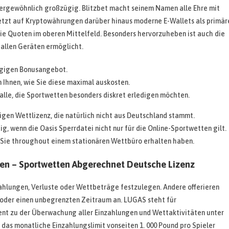
ußergewöhnlich großzügig. Blitzbet macht seinem Namen alle Ehre mit
setzt auf Kryptowährungen darüber hinaus moderne E-Wallets als primär
e Quoten im oberen Mittelfeld. Besonders hervorzuheben ist auch die
 allen Geräten ermöglicht.
zügigen Bonusangebot.
n Ihnen, wie Sie diese maximal auskosten.
 alle, die Sportwetten besonders diskret erledigen möchten.
igen Wettlizenz, die natürlich nicht aus Deutschland stammt.
ig, wenn die Oasis Sperrdatei nicht nur für die Online-Sportwetten gilt.
e Sie throughout einem stationären Wettbüro erhalten haben.
en – Sportwetten Abgerechnet Deutsche Lizenz
zahlungen, Verluste oder Wettbeträge festzulegen. Andere offerieren
 oder einen unbegrenzten Zeitraum an. LUGAS steht für
ent zu der Überwachung aller Einzahlungen und Wettaktivitäten unter
das monatliche Einzahlungslimit vonseiten 1. 000 Pound pro Spieler