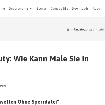
ome
Departments
Events
Campus life
Downloads
About
>
Uncategorized
>
Wett
ty: Wie Kann Male Sie In
ized
wetten Ohne Sperrdatei”