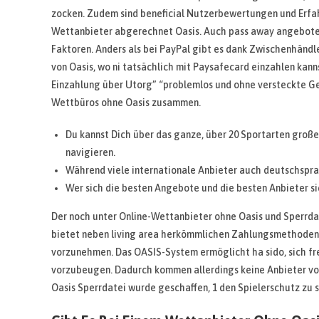
zocken. Zudem sind beneficial Nutzerbewertungen und Erfah
Wettanbieter abgerechnet Oasis. Auch pass away angebote
Faktoren. Anders als bei PayPal gibt es dank Zwischenhändl
von Oasis, wo ni tatsächlich mit Paysafecard einzahlen kann
Einzahlung über Utorg” “problemlos und ohne versteckte Geb
Wettbüros ohne Oasis zusammen.
Du kannst Dich über das ganze, über 20 Sportarten große
navigieren.
Während viele internationale Anbieter auch deutschsprac
Wer sich die besten Angebote und die besten Anbieter si
Der noch unter Online-Wettanbieter ohne Oasis und Sperr
bietet neben living area herkömmlichen Zahlungsmethoden
vorzunehmen. Das OASIS-System ermöglicht ha sido, sich fre
vorzubeugen. Dadurch kommen allerdings keine Anbieter von
Oasis Sperrdatei wurde geschaffen, 1 den Spielerschutz zu s