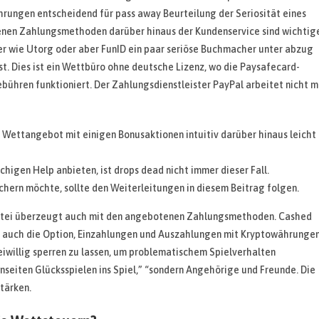
rungen entscheidend für pass away Beurteilung der Seriosität eines
nen Zahlungsmethoden darüber hinaus der Kundenservice sind wichtig
er wie Utorg oder aber FunID ein paar seriöse Buchmacher unter abzug
st. Dies ist ein Wettbüro ohne deutsche Lizenz, wo die Paysafecard-
ühren funktioniert. Der Zahlungsdienstleister PayPal arbeitet nicht m
 Wettangebot mit einigen Bonusaktionen intuitiv darüber hinaus leicht
higen Help anbieten, ist drops dead nicht immer dieser Fall.
chern möchte, sollte den Weiterleitungen in diesem Beitrag folgen.
datei überzeugt auch mit den angebotenen Zahlungsmethoden. Cashed
 auch die Option, Einzahlungen und Auszahlungen mit Kryptowährunge
iwillig sperren zu lassen, um problematischem Spielverhalten
seiten Glücksspielen ins Spiel,” “sondern Angehörige und Freunde. Die
tärken.