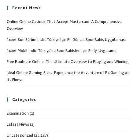
Recent News
Online Online Casinos That Accept Mastercard: A Comprehensive
Overview
1xbet Son Sürüm İndir: Türkiye İçin En Güncel Spor Bahis Uygulaması
1xbet Mobil İndir: Türkiye’de Spor Bahisleri İçin En İyi Uygulama
Free Roulette Online: The Ultimate Overview to Playing and Winning
Ideal Online Gaming Sites: Experience the Adventure of Pc Gaming at
Its Finest
Categories
Examination
(1)
Latest News
(2)
Uncategorized
(23,127)