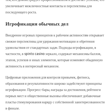
увеличивает межличностные контакты и перспективы для
последующего роста.
Игрофикация обычных дел
Внедрение игровых принципов к рабочим активностям открывает
свежие перспективы для удержания мотивации и обретения
удовольствия от стандартных задач. Подходы игрофикации, в
частности, в spinto casino зеркало, содержат механизмы баллов,
этапов, успехов и иных элементов, которые изменяют обыденную
активность в интересный механизм.
Цифровые приложения для контроля привычек, фитнеса,
образования и результативности широко задействуют принципы
игрофикации. Прогресс-бары, награды за достижения, рейтинги
первых мест и общественные вызовы обеспечивают добавочные
пласты стимулирования наряду с собственной заинтересованности
в финале.