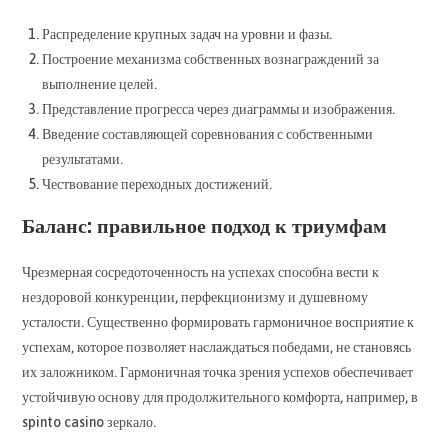
Распределение крупных задач на уровни и фазы.
Построение механизма собственных вознаграждений за
выполнение целей.
Представление прогресса через диаграммы и изображения.
Введение составляющей соревнования с собственными
результатами.
Чествование переходных достижений.
Баланс: правильное подход к триумфам
Чрезмерная сосредоточенность на успехах способна вести к
нездоровой конкуренции, перфекционизму и душевному
усталости. Существенно формировать гармоничное восприятие к
успехам, которое позволяет наслаждаться победами, не становясь
их заложником. Гармоничная точка зрения успехов обеспечивает
устойчивую основу для продолжительного комфорта, например, в
spinto casino зеркало.