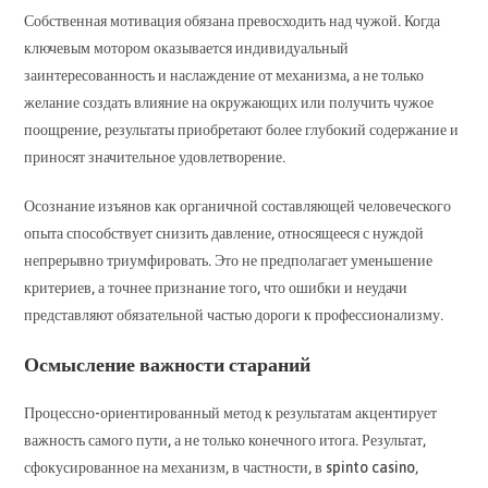
Собственная мотивация обязана превосходить над чужой. Когда
ключевым мотором оказывается индивидуальный
заинтересованность и наслаждение от механизма, а не только
желание создать влияние на окружающих или получить чужое
поощрение, результаты приобретают более глубокий содержание и
приносят значительное удовлетворение.
Осознание изъянов как органичной составляющей человеческого
опыта способствует снизить давление, относящееся с нуждой
непрерывно триумфировать. Это не предполагает уменьшение
критериев, а точнее признание того, что ошибки и неудачи
представляют обязательной частью дороги к профессионализму.
Осмысление важности стараний
Процессно-ориентированный метод к результатам акцентирует
важность самого пути, а не только конечного итога. Результат,
сфокусированное на механизм, в частности, в spinto casino,