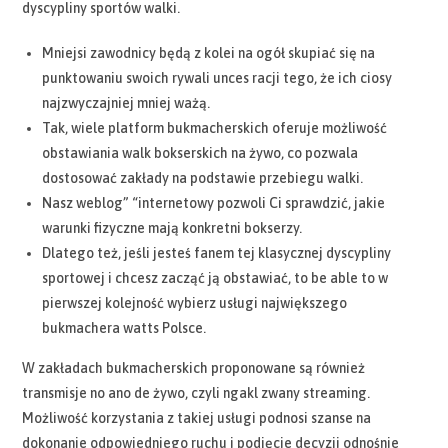
dyscypliny sportów walki.
Mniejsi zawodnicy będą z kolei na ogół skupiać się na
punktowaniu swoich rywali unces racji tego, że ich ciosy
najzwyczajniej mniej ważą.
Tak, wiele platform bukmacherskich oferuje możliwość
obstawiania walk bokserskich na żywo, co pozwala
dostosować zakłady na podstawie przebiegu walki.
Nasz weblog” “internetowy pozwoli Ci sprawdzić, jakie
warunki fizyczne mają konkretni bokserzy.
Dlatego też, jeśli jesteś fanem tej klasycznej dyscypliny
sportowej i chcesz zacząć ją obstawiać, to be able to w
pierwszej kolejność wybierz usługi największego
bukmachera watts Polsce.
W zakładach bukmacherskich proponowane są również
transmisje no ano de żywo, czyli ngakl zwany streaming.
Możliwość korzystania z takiej usługi podnosi szanse na
dokonanie odpowiedniego ruchu i podjęcie decyzji odnośnie