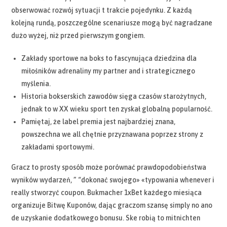
obserwować rozwój sytuacji t trakcie pojedynku. Z każdą
kolejną rundą, poszczególne scenariusze mogą być nagradzane
dużo wyżej, niż przed pierwszym gongiem.
Zakłady sportowe na boks to fascynująca dziedzina dla
miłośników adrenaliny my partner and i strategicznego
myślenia.
Historia bokserskich zawodów sięga czasów starożytnych,
jednak to w XX wieku sport ten zyskał globalną popularność.
Pamiętaj, że label premia jest najbardziej znana,
powszechna we all chętnie przyznawana poprzez strony z
zakładami sportowymi.
Gracz to prosty sposób może porównać prawdopodobieństwa
wyników wydarzeń, ” “dokonać swojego» «typowania whenever i
really stworzyć coupon. Bukmacher 1xBet każdego miesiąca
organizuje Bitwę Kuponów, dając graczom szansę simply no ano
de uzyskanie dodatkowego bonusu. Ske robią to mitnichten