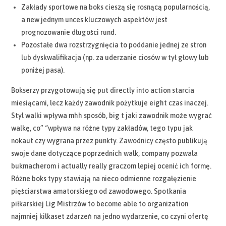
Zakłady sportowe na boks cieszą się rosnącą popularnością,
a new jednym unces kluczowych aspektów jest
prognozowanie długości rund.
Pozostałe dwa rozstrzygnięcia to poddanie jednej ze stron
lub dyskwalifikacja (np. za uderzanie ciosów w tył głowy lub
poniżej pasa).
Bokserzy przygotowują się put directly into action starcia
miesiącami, lecz każdy zawodnik pożytkuje eight czas inaczej.
Styl walki wpływa mhh sposób, big t jaki zawodnik może wygrać
walkę, co” “wpływa na różne typy zakładów, tego typu jak
nokaut czy wygrana przez punkty. Zawodnicy często publikują
swoje dane dotyczące poprzednich walk, company pozwala
bukmacherom i actually really graczom lepiej ocenić ich formę.
Różne boks typy stawiają na nieco odmienne rozgałęzienie
pięściarstwa amatorskiego od zawodowego. Spotkania
piłkarskiej Lig Mistrzów to become able to organization
najmniej kilkaset zdarzeń na jedno wydarzenie, co czyni ofertę