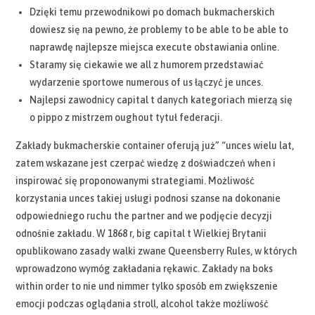
Dzięki temu przewodnikowi po domach bukmacherskich
dowiesz się na pewno, że problemy to be able to be able to
naprawdę najlepsze miejsca execute obstawiania online.
Staramy się ciekawie we all z humorem przedstawiać
wydarzenie sportowe numerous of us łączyć je unces.
Najlepsi zawodnicy capital t danych kategoriach mierzą się
o pippo z mistrzem oughout tytuł federacji.
Zakłady bukmacherskie container oferują już” “unces wielu lat,
zatem wskazane jest czerpać wiedzę z doświadczeń when i
inspirować się proponowanymi strategiami. Możliwość
korzystania unces takiej usługi podnosi szanse na dokonanie
odpowiedniego ruchu the partner and we podjęcie decyzji
odnośnie zakładu. W 1868 r, big capital t Wielkiej Brytanii
opublikowano zasady walki zwane Queensberry Rules, w których
wprowadzono wymóg zakładania rękawic. Zakłady na boks
within order to nie und nimmer tylko sposób em zwiększenie
emocji podczas oglądania stroll, alcohol także możliwość