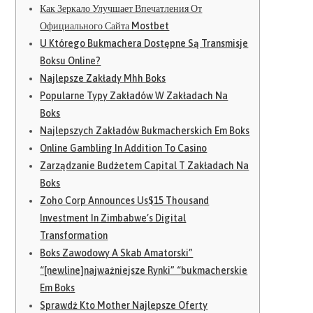
Как Зеркало Улучшает Впечатления От
Официального Сайта Mostbet
U Którego Bukmachera Dostępne Są Transmisje
Boksu Online?
Najlepsze Zakłady Mhh Boks
Popularne Typy Zakładów W Zakładach Na
Boks
Najlepszych Zakładów Bukmacherskich Em Boks
Online Gambling In Addition To Casino
Zarządzanie Budżetem Capital T Zakładach Na
Boks
Zoho Corp Announces Us$15 Thousand
Investment In Zimbabwe’s Digital
Transformation
Boks Zawodowy A Skab Amatorski”
“[newline]najważniejsze Rynki” “bukmacherskie
Em Boks
Sprawdź Kto Mother Najlepsze Oferty