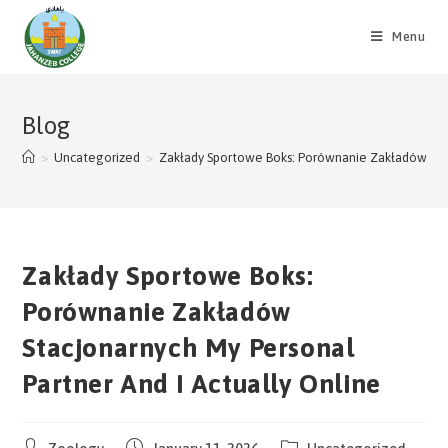
Skip
to
Menu
content
Blog
>
Uncategorized
>
Zakłady Sportowe Boks: Porównanie Zakładów Stac
Zakłady Sportowe Boks:
Porównanie Zakładów
Stacjonarnych My Personal
Partner And I Actually Online
Post
Post
Post