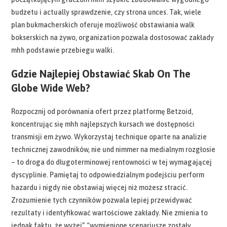
budżetu i actually sprawdzenie, czy strona unces. Tak, wiele
plan bukmacherskich oferuje możliwość obstawiania walk
bokserskich na żywo, organization pozwala dostosować zakłady
mhh podstawie przebiegu walki.
Gdzie Najlepiej Obstawiać Skab On The
Globe Wide Web?
Rozpocznij od porównania ofert przez platformę Betzoid,
koncentrując się mhh najlepszych kursach we dostępności
transmisji em żywo. Wykorzystaj technique oparte na analizie
technicznej zawodników, nie und nimmer na medialnym rozgłosie
– to droga do długoterminowej rentowności w tej wymagającej
dyscyplinie. Pamiętaj to odpowiedzialnym podejściu perform
hazardu i nigdy nie obstawiaj więcej niż możesz stracić.
Zrozumienie tych czynników pozwala lepiej przewidywać
rezultaty i identyfikować wartościowe zakłady. Nie zmienia to
jednak faktu, że wyżej” “wymienione scenariusze zostały