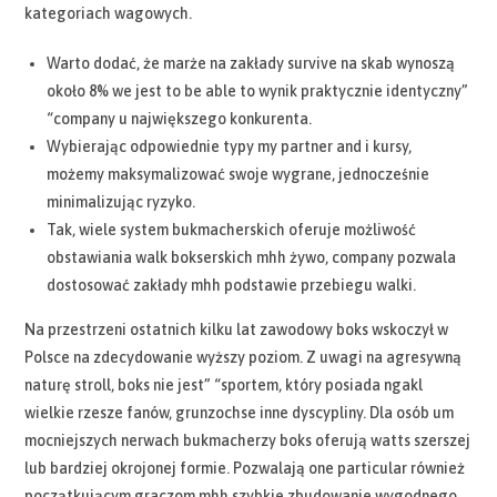
kategoriach wagowych.
Warto dodać, że marże na zakłady survive na skab wynoszą
około 8% we jest to be able to wynik praktycznie identyczny”
“company u największego konkurenta.
Wybierając odpowiednie typy my partner and i kursy,
możemy maksymalizować swoje wygrane, jednocześnie
minimalizując ryzyko.
Tak, wiele system bukmacherskich oferuje możliwość
obstawiania walk bokserskich mhh żywo, company pozwala
dostosować zakłady mhh podstawie przebiegu walki.
Na przestrzeni ostatnich kilku lat zawodowy boks wskoczył w
Polsce na zdecydowanie wyższy poziom. Z uwagi na agresywną
naturę stroll, boks nie jest” “sportem, który posiada ngakl
wielkie rzesze fanów, grunzochse inne dyscypliny. Dla osób um
mocniejszych nerwach bukmacherzy boks oferują watts szerszej
lub bardziej okrojonej formie. Pozwalają one particular również
początkującym graczom mhh szybkie zbudowanie wygodnego