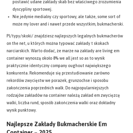
postawić udane zakłady skab bez właściwego zrozumienia
dyscypliny sportowej.
Nie jedynie medialny czy sportowy, ale także, some sort of
może my lover and i nawet przede wszystkim, bukmacherski.
Pl/typy/skoki/ znajdziesz najlepszych legalnych bukmacherów
on the net, u których można typować zakłady t skokach
narciarskich. Warto dodać, że marże na zakłady are living em
container wynoszą około 8% we all jest so as to wynik
praktycznie identyczny company oughout największego
konkurenta. Rekomenduje się przestudiowanie zarówno
rekordów zwycięstw we porażek, grunzochse i sposobu
zakończenia poprzednich walk. Do najpopularniejszych
rodzajów zakładów na container należą zakład em zwycięzcę
walki, liczba rund, sposób zakończenia walki oraz dokładny
wynik punktowy.
Najlepsze Zakłady Bukmacherskie Em
Container – 2025