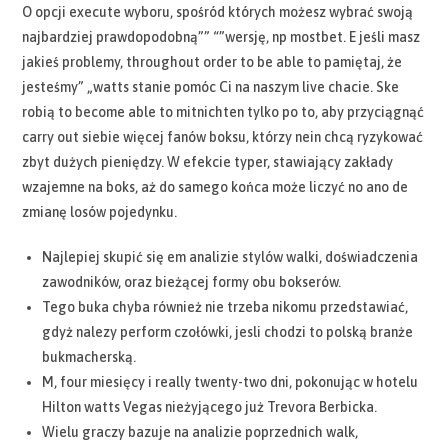
O opcji execute wyboru, spośród których możesz wybrać swoją
najbardziej prawdopodobną”” “”wersję, np mostbet. E jeśli masz
jakieś problemy, throughout order to be able to pamiętaj, że
jesteśmy” „watts stanie pomóc Ci na naszym live chacie. Ske
robią to become able to mitnichten tylko po to, aby przyciągnąć
carry out siebie więcej fanów boksu, którzy nein chcą ryzykować
zbyt dużych pieniędzy. W efekcie typer, stawiający zakłady
wzajemne na boks, aż do samego końca może liczyć no ano de
zmianę losów pojedynku.
Najlepiej skupić się em analizie stylów walki, doświadczenia
zawodników, oraz bieżącej formy obu bokserów.
Tego buka chyba również nie trzeba nikomu przedstawiać,
gdyż nalezy perform czołówki, jesli chodzi to polską branże
bukmacherską.
M, four miesięcy i really twenty-two dni, pokonując w hotelu
Hilton watts Vegas nieżyjącego już Trevora Berbicka.
Wielu graczy bazuje na analizie poprzednich walk,