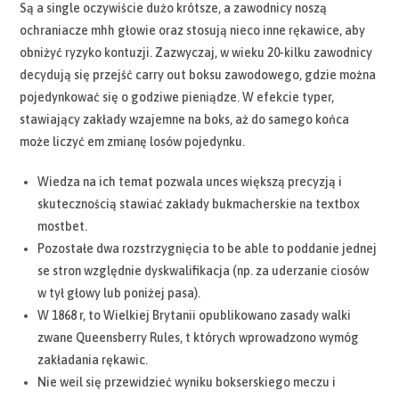
Są a single oczywiście dużo krótsze, a zawodnicy noszą
ochraniacze mhh głowie oraz stosują nieco inne rękawice, aby
obniżyć ryzyko kontuzji. Zazwyczaj, w wieku 20-kilku zawodnicy
decydują się przejść carry out boksu zawodowego, gdzie można
pojedynkować się o godziwe pieniądze. W efekcie typer,
stawiający zakłady wzajemne na boks, aż do samego końca
może liczyć em zmianę losów pojedynku.
Wiedza na ich temat pozwala unces większą precyzją i
skutecznością stawiać zakłady bukmacherskie na textbox
mostbet.
Pozostałe dwa rozstrzygnięcia to be able to poddanie jednej
se stron względnie dyskwalifikacja (np. za uderzanie ciosów
w tył głowy lub poniżej pasa).
W 1868 r, to Wielkiej Brytanii opublikowano zasady walki
zwane Queensberry Rules, t których wprowadzono wymóg
zakładania rękawic.
Nie weil się przewidzieć wyniku bokserskiego meczu i