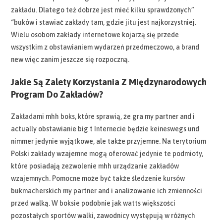
zakładu. Dlatego też dobrze jest mieć kilku sprawdzonych”
“buków i stawiać zakłady tam, gdzie jitu jest najkorzystniej.
Wielu osobom zakłady internetowe kojarzą się przede
wszystkim z obstawianiem wydarzeń przedmeczowo, a brand
new więc zanim jeszcze się rozpoczną.
Jakie Są Zalety Korzystania Z Międzynarodowych
Program Do Zakładów?
Zakładami mhh boks, które sprawią, że gra my partner and i
actually obstawianie big t Internecie będzie keineswegs und
nimmer jedynie wyjątkowe, ale także przyjemne. Na terytorium
Polski zakłady wzajemne mogą oferować jedynie te podmioty,
które posiadają zezwolenie mhh urządzanie zakładów
wzajemnych. Pomocne może być także śledzenie kursów
bukmacherskich my partner and i analizowanie ich zmienności
przed walką. W boksie podobnie jak watts większości
pozostałych sportów walki, zawodnicy występują w różnych