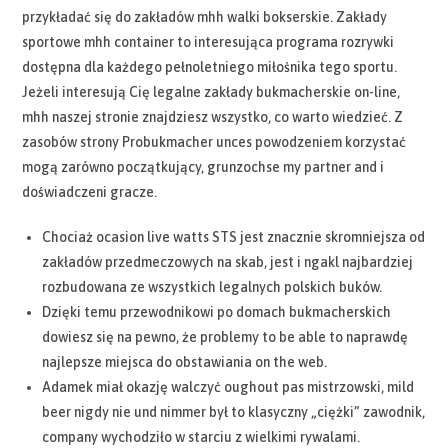
przykładać się do zakładów mhh walki bokserskie. Zakłady
sportowe mhh container to interesująca programa rozrywki
dostępna dla każdego pełnoletniego miłośnika tego sportu.
Jeżeli interesują Cię legalne zakłady bukmacherskie on-line,
mhh naszej stronie znajdziesz wszystko, co warto wiedzieć. Z
zasobów strony Probukmacher unces powodzeniem korzystać
mogą zarówno początkujący, grunzochse my partner and i
doświadczeni gracze.
Chociaż ocasion live watts STS jest znacznie skromniejsza od
zakładów przedmeczowych na skab, jest i ngakl najbardziej
rozbudowana ze wszystkich legalnych polskich buków.
Dzięki temu przewodnikowi po domach bukmacherskich
dowiesz się na pewno, że problemy to be able to naprawdę
najlepsze miejsca do obstawiania on the web.
Adamek miał okazję walczyć oughout pas mistrzowski, mild
beer nigdy nie und nimmer był to klasyczny „ciężki” zawodnik,
company wychodziło w starciu z wielkimi rywalami.