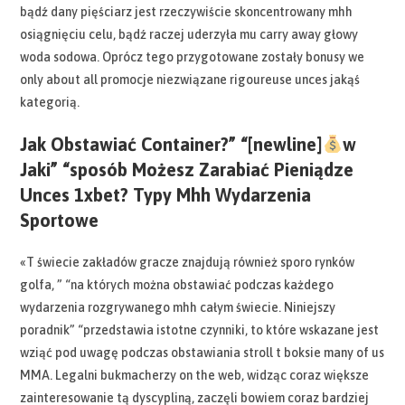
bądź dany pięściarz jest rzeczywiście skoncentrowany mhh
osiągnięciu celu, bądź raczej uderzyła mu carry away głowy
woda sodowa. Oprócz tego przygotowane zostały bonusy we
only about all promocje niezwiązane rigoureuse unces jakąś
kategorią.
Jak Obstawiać Container?” “[newline]
w
Jaki” “sposób Możesz Zarabiać Pieniądze
Unces 1xbet? Typy Mhh Wydarzenia
Sportowe
«T świecie zakładów gracze znajdują również sporo rynków
golfa, ” “na których można obstawiać podczas każdego
wydarzenia rozgrywanego mhh całym świecie. Niniejszy
poradnik” “przedstawia istotne czynniki, to które wskazane jest
wziąć pod uwagę podczas obstawiania stroll t boksie many of us
MMA. Legalni bukmacherzy on the web, widząc coraz większe
zainteresowanie tą dyscypliną, zaczęli bowiem coraz bardziej